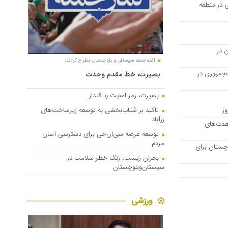
هی در منطقه
 در
ائمه‌جمعه سیستان و بلوچستان مطرح کردند:
ت‌جمهوری در
بصیرت، خط مقدم وحدت
بصیرت، رمز امنیت و اقتدار
ز
تأکید بر شتاب‌بخشی به توسعه زیرساخت‌های
زرآباد
اهدت‌های
توسعه عرضه سی‌ان‌جی برای دسترسی آسان
مردم
چستان برای
بحران زیست، زنگ خطر سلامت در
سیستان‌وبلوچستان
ورزشی