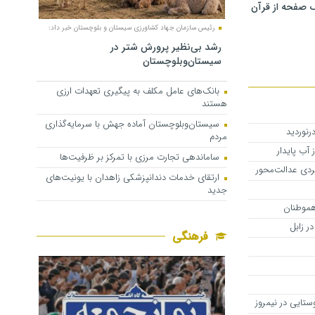
 صفحه از قرآن
رئیس سازمان جهاد کشاورزی سیستان و بلوچستان خبر داد:
رشد بی‌نظیر پرورش شتر در
سیستان‌وبلوچستان
بانک‌های عامل مکلف به پیگیری تعهدات ارزی
هستند
سیستان‌وبلوچستان آماده جهش با سرمایه‌گذاری
مردم
ساماندهی تجارت مرزی با تمرکز بر ظرفیت‌ها
دی عدالت‌محور
ارتقای خدمات دندانپزشکی زاهدان با یونیت‌های
جدید
هموطنان
ر زابل
فرهنگی