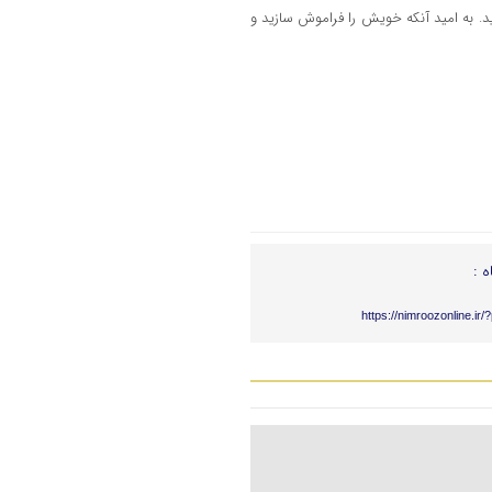
 آورید. به امید آنکه خویش را فراموش سازید و
ه :
https://nimroozonline.ir