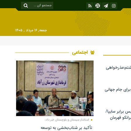
جمعه, ۱۶ مرداد , ۱۴۰۵
اجتماعی
شتم؛عذرخواهی
 برای جام جهانی
برابر سایپا/
رانکو قهرمان
استاندار سیستان و بلوچستان خبر داد:
تأکید بر شتاب‌بخشی به توسعه