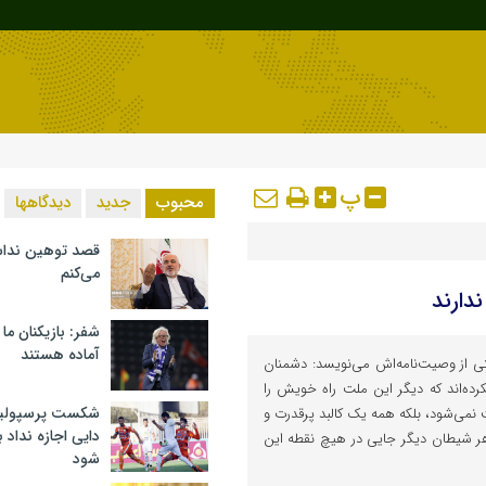
پ
محبوب
جدید
دیدگاهها
قصد توهین ندا
می‌کنم
دارند
شفر: بازیکنان ما
آماده هستند
 از وصیت‌نامه‌اش می‌نویسد: دشمنان
کرده‌اند که دیگر این ملت راه خویش را
شکست پرسپولیس 
ت نمی‌شود، بلکه همه یک کالبد پرقدرت و
دایی اجازه نداد ب
لکه هر شیطان دیگر جایی در هیچ نقطه این
شود