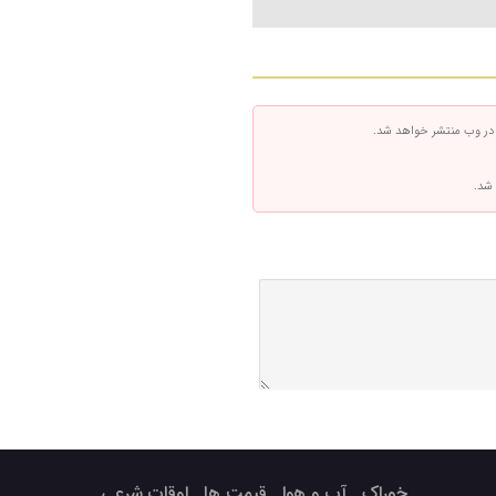
 در وب منتشر خواهد شد.
 شد.
خوراک
آب و هوا
قیمت ها
اوقات شرعی