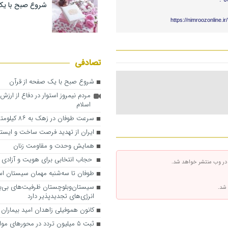
شروع صبح با یک
https://nimroozonline.i
تصادفی
شروع صبح با یک صفحه از قرآن
مردم نیمروز استوار در دفاع از ارزش
اسلام
سرعت طوفان در زهک به ۸۶ کیلومتر رسید
ایران از تهدید فرصت ساخت و ایستا
همایش وحدت و مقاومت زنان
حجاب انتخابی برای هویت و آزادی
 در وب منتشر خواهد شد.
طوفان تا سه‌شنبه مهمان سیستان ا
سیستان‌وبلوچستان ظرفیت‌های بی‌بد
 شد.
انرژی‌های تجدیدپذیر دارد
کانون هموفیلی زاهدان امید بیمارا
ثبت ۵ میلیون تردد در محورهای م