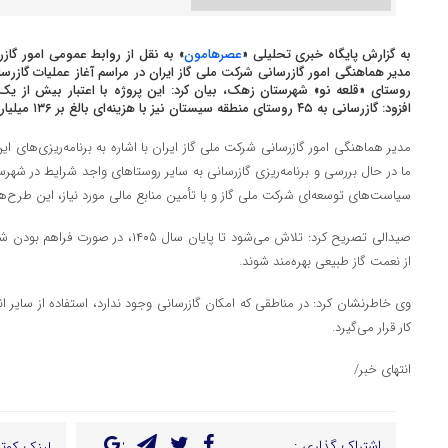
به گزارش پایگاه خبری تحلیلی «
عصرهامون
» به نقل از روابط عمومی امور گا
افزود: گازرسانی به ۴۵ روستای منطقه سیستان نیز با هزینه‌ای بالغ بر ۱۳۶ میلیارد تومان به بهره‌برداری رسید.
مدیر هماهنگی امور گازرسانی شرکت ملی گاز ایران با اشاره به برنامه‌ریزی‌های 
ما در حال بررسی و برنامه‌ریزی گازرسانی به سایر روستاهای واجد شرایط در شه
سیاست‌های توسعه‌ای شرکت ملی گاز و با تأمین منابع مالی مورد نیاز، این طرح‌ها
صیدالی تصریح کرد: تلاش می‌شود تا پایان س
از نعمت گاز طبیعی بهره‌مند شوند.
وی خاطرنشان کرد: در مناطقی که امکان گازرسانی وجود ندارد، استفاده از سایر ا
کار قرار می‌گیرد.
انتهای خبر/
اشتراک گذاری :
لینک کوتا