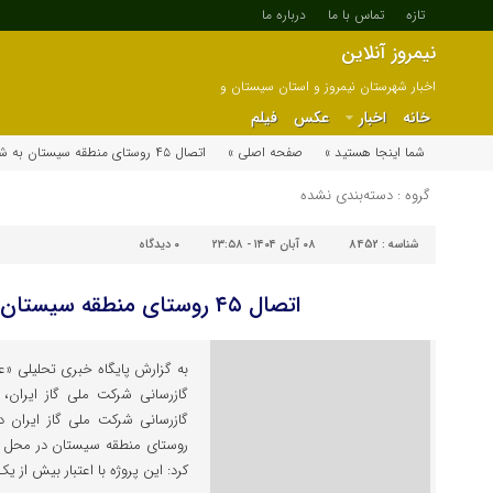
تازه
تماس با ما
درباره ما
نیمروز آنلاین
اخبار شهرستان نیمروز و استان سیستان و
بلوچستان
خانه
اخبار
عکس
فیلم
شما اینجا هستید »
صفحه اصلی »
اتصال ۴۵ روستای منطقه سیستان به شبکه گاز
گروه : دسته‌بندی نشده
شناسه :
8452
۰۸ آبان ۱۴۰۴ - ۲۳:۵۸
۰
دیدگاه
اتصال ۴۵ روستای منطقه سیستان به شبکه گاز
به گزارش پایگاه خبری تحلیلی «ع
گازرسانی شرکت ملی گاز ایران
روستای منطقه سیستان در محل ر
کرد: این پروژه با اعتبار بیش از یک هزار 