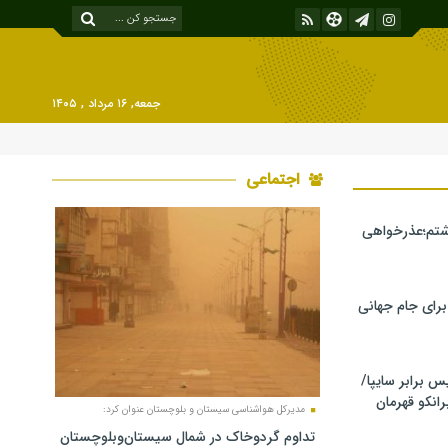
جمعه, ۱۶ مرداد , ۱۴۰۵
اجتماعی
شتم؛عذرخواهی
 برای جام جهانی
برابر سایپا/
رانکو قهرمان
مدیرکل هواشناسی سیستان و بلوچستان عنوان کرد:
تداوم گردوخاک در شمال سیستان‌وبلوچستان