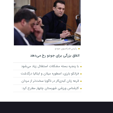
رئیس فدراسیون جودو
اتفاق بزرگی برای جودو رخ می‌دهد
با پنجره بسته مشکلات استقلال زیاد می‌شود
فرانکو بارزی، اسطوره میلان و ایتالیا درگذشت
قرعه زنان کبدی‌کار در ناگویا سخت‌تر از مردان
کارشناس ورزشی شهرستان چابهار مطرح کرد: