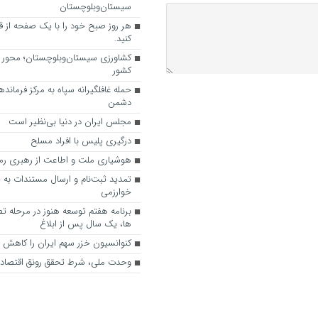
سیستان‌وبلوچستان
هر روز صبح خود را با یک صفحه از ق
کنید.
کشاورزی سیستان‌وبلوچستان؛ محور 
کشور
حمله غافلگیرانه سپاه به مرکز فرماند
دشمن
مجلس ایران در دنیا بی‌نظیر است
درگیری پلیس با افراد مسلح
هوشیاری ملت و اطاعت از رهبری رمز
تمدید ثبت‌نام و ارسال مستندات به 
خوارزمی
برنامه هفتم توسعه هنوز در مرحله ت
ها، یک سال پس از ابلاغ
کنوانسیون خزر سهم ایران را کاهش 
وحدت ملی، شرط تحقق رونق اقتصاد