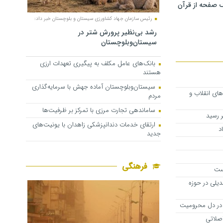
 صفحه از قرآن
رئیس سازمان جهاد کشاورزی سیستان و بلوچستان خبر داد:
رشد بی‌نظیر پرورش شتر در
سیستان‌وبلوچستان
بانک‌های عامل مکلف به پیگیری تعهدات ارزی
هستند
سیستان‌وبلوچستان آماده جهش با سرمایه‌گذاری
‌های انقلاب و
مردم
ساماندهی تجارت مرزی با تمرکز بر ظرفیت‌ها
ارتقای خدمات دندانپزشکی زاهدان با یونیت‌های
د
جدید
فرهنگی
ست
یلی در حوزه
ن در دل محرومیت
واصلاتی