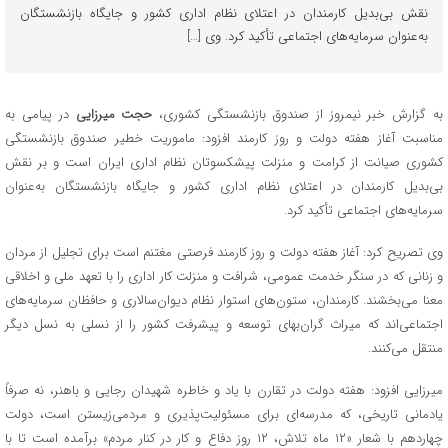
نقش بی‌بدیل کارمندان در اعتلای نظام اداری کشور و جایگاه بازنشستگان
به‌عنوان سرمایه‌های اجتماعی تأکید کرد. وی […]
به گزارش خبر نیمروز از صندوق بازنشستگی کشوری،
حجت‌ میرزایی
در پیامی به
مناسبت آغاز هفته دولت و روز کارمند افزود: ماموریت خطیر صندوق بازنشستگی
کشوری صیانت از کرامت و منزلت پیشکسوتان نظام اداری ایران است و بر نقش
بی‌بدیل کارمندان در اعتلای نظام اداری کشور و جایگاه بازنشستگان به‌عنوان
سرمایه‌های اجتماعی تأکید کرد.
وی تصریح کرد: آغاز هفته دولت و روز کارمند فرصتی مغتنم است برای تجلیل از مردان
و زنانی که در سنگر خدمت عمومی، شرافت و منزلت کار اداری را با تعهد ملی و اخلاقی
معنا می‌بخشند. کارمندان، ستون‌های استوار نظام دیوان‌سالاری و حافظان سرمایه‌های
اجتماعی‌اند که میراث گران‌بهای توسعه و پیشرفت کشور را از نسلی به نسل دیگر
منتقل می‌کنند.
میرزایی افزود: هفته دولت در تقارن با یاد و خاطره شهیدان رجایی و باهنر، نه صرفاً
یادمانی تاریخی، که مدرسه‌ای برای مسئولیت‌پذیری و مردمی‌زیستن است، دولت
چهاردهم با شعار «۱۲ ماه تلاش، ۱۲ روز دفاع و کار در کنار مردم» برآمده است تا با