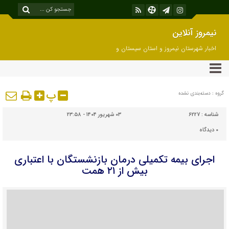
نیمروز آنلاین
اخبار شهرستان نیمروز و استان سیستان و
بلوچستان
پ
گروه : دسته‌بندی نشده
شناسه :
6227
۰۳ شهریور ۱۴۰۴ - ۲۳:۵۸
۰
دیدگاه
اجرای بیمه تکمیلی درمان بازنشستگان با اعتباری
بیش از ۲۱ همت