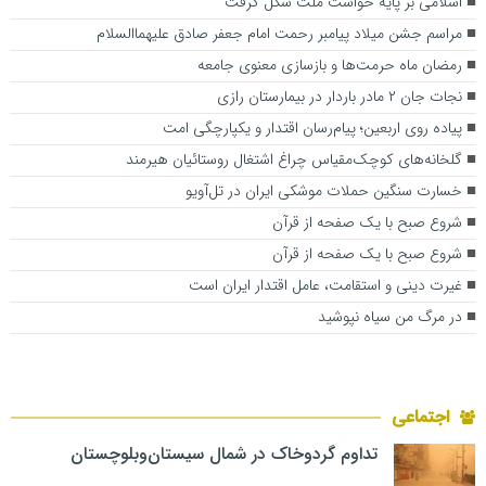
اسلامی بر پایه خواست ملت شکل گرفت
مراسم جشن میلاد پیامبر رحمت امام جعفر صادق علیهماالسلام
رمضان ماه حرمت‌ها و بازسازی معنوی جامعه
نجات جان ۲ مادر باردار در بیمارستان رازی
پیاده روی اربعین؛ پیام‌رسان اقتدار و یکپارچگی امت
گلخانه‌های کوچک‌مقیاس چراغ اشتغال روستائیان هیرمند
خسارت سنگین حملات موشکی ایران در تل‌آویو
شروع صبح با یک صفحه از قرآن
شروع صبح با یک صفحه از قرآن
غیرت دینی و استقامت، عامل اقتدار ایران است
در مرگ من سیاه نپوشید
اجتماعی
تداوم گردوخاک در شمال سیستان‌وبلوچستان