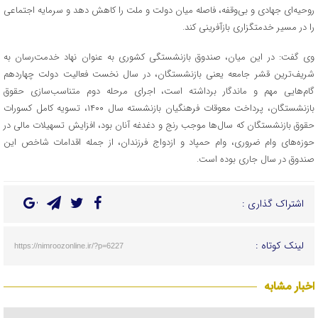
روحیه‌ای جهادی و بی‌وقفه، فاصله میان دولت و ملت را کاهش دهد و سرمایه اجتماعی
را در مسیر خدمتگزاری بازآفرینی کند.
وی گفت: در این میان، صندوق بازنشستگی کشوری به‌ عنوان نهاد خدمت‌رسان به
شریف‌ترین قشر جامعه یعنی بازنشستگان، در سال نخست فعالیت دولت چهاردهم
گام‌هایی مهم و ماندگار برداشته است، اجرای مرحله دوم متناسب‌سازی حقوق
بازنشستگان، پرداخت معوقات فرهنگیان بازنشسته سال ۱۴۰۰، تسویه کامل کسورات
حقوق بازنشستگان که سال‌ها موجب رنج و دغدغه آنان بود، افزایش تسهیلات مالی در
حوزه‌های وام ضروری، وام حمپاد و ازدواج فرزندان، از جمله اقدامات شاخص این
صندوق در سال جاری بوده است.
اشتراک گذاری :
لینک کوتاه :
https://nimroozonline.ir/?p=6227
اخبار مشابه