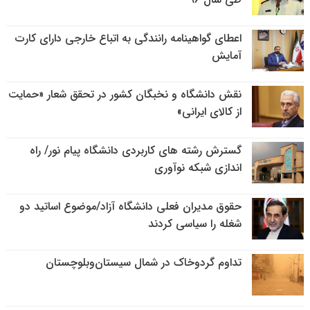
اعطای گواهینامه رانندگی به اتباع خارجی دارای کارت
آمایش
نقش دانشگاه و نخبگان کشور در تحقق شعار «حمایت
از کالای ایرانی»
گسترش رشته های کاربردی دانشگاه پیام نور/ راه
اندازی شبکه نوآوری
حقوق مدیران فعلی دانشگاه آزاد/موضوع اساتید دو
شغله را سیاسی کردند
تداوم گردوخاک در شمال سیستان‌وبلوچستان