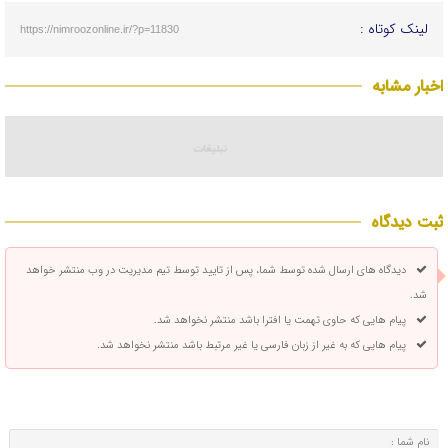
لینک کوتاه :
https://nimroozonline.ir/?p=11830
اخبار مشابه
ثبت دیدگاه
دیدگاه های ارسال شده توسط شما، پس از تایید توسط تیم مدیریت در وب منتشر خواهد
شد.
پیام هایی که حاوی تهمت یا افترا باشد منتشر نخواهد شد.
پیام هایی که به غیر از زبان فارسی یا غیر مرتبط باشد منتشر نخواهد شد.