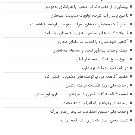
پیشگیری از عقب‌ماندگی ذهنی با غربالگری به‌موقع
تأمین پایدار آب شرب، اولویت مدیریت سیستان
امکان ثبت سفارش کدهای تعرفه ممنوعه از اوراسیا فراهم شد
قالیباف: کشورهای اسلامی به یاری فلسطین بشتابند
آگاهی‌ کلید مبارزه با تهدیدات فضای مجازی
هفته وحدت پیام‌آور اتحاد و انسجام مسلمانان
شروع صبح با یک صفحه از قرآن
در راه رضای خدا قدم بردارید
حضور آگاهانه مردم، توطئه‌های دشمن را خنثی کرد
وحدت ملی، رمز شکست توطئه دشمن
کشف ۳ قبضه کلت کمری در مرزهای سیستان‌وبلوچستان
از مردم می‌خواهم راه انبیا را ادامه دهند
وحدت ملی؛ ستون استقامت در بحران‌های بزرگ
شهید کسی است که در راه الله قدم بردارد