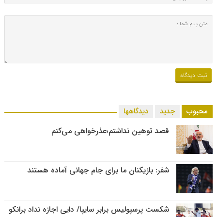
محبوب
جدید
دیدگاهها
قصد توهین نداشتم؛عذرخواهی می‌کنم
شفر: بازیکنان ما برای جام جهانی آماده هستند
شکست پرسپولیس برابر سایپا/ دایی اجازه نداد برانکو