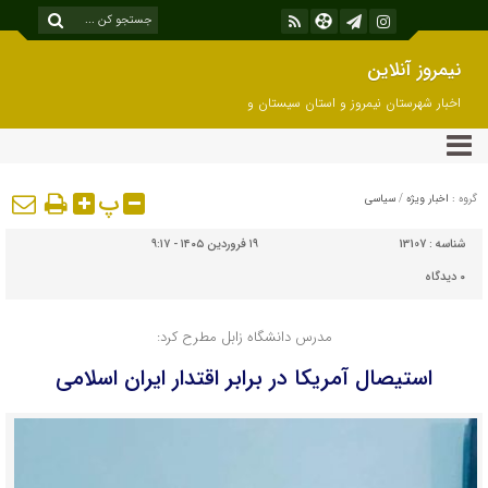
نیمروز آنلاین
اخبار شهرستان نیمروز و استان سیستان و
بلوچستان
پ
گروه :
اخبار ویژه
/
سیاسی
شناسه :
13107
۱۹ فروردین ۱۴۰۵ - ۹:۱۷
۰
دیدگاه
مدرس دانشگاه زابل مطرح کرد:
استیصال آمریکا در برابر اقتدار ایران اسلامی