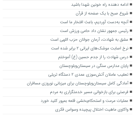
ادامه دهنده راه خونین شهدا باشید
شروع صبح با یک صفحه از قرآن
آنچه به‌دست آوردیم، باعث افتخار ما است
رئیس جمهور نشان داد حامی ورزش است
عشق به شهادت، آرمان جوانان حزب اللهی است
نرخ اصابت موشک‌های ایرانی ۲ برابر شده است
درس شهادت را از جدم حسین (ع) آموختم
پایان مدارس سنگی در سیستان‌وبلوچستان
تعقیب عاملان آتش‌سوزی عمدی ۲ دستگاه تریلی
آمادگی کامل سیستان‌و‌بلوچستان برای میزبانی نوروزی مسافران
فرصتی برای بازخوانی مسیر خدمتگزاری به مردم
عملیات مرمت و استحکام‌بخشی قلعه بمپور کلید خورد
واکاوی ماهیت اختلال پیچیده وسواس فکری