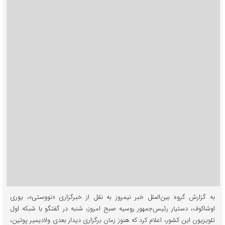
به گزارش گروه بین‌الملل خبر نیمروز به نقل از خبرگزاری «نووستی»، یوری
اوشاکوف، دستیار رئیس‌جمهور روسیه صبح امروز، شنبه در گفتگو با شبکه اول
تلویزیون این کشور، اعلام کرد که هنوز زمان برگزاری دیدار بعدی ولادیمیر پوتین،