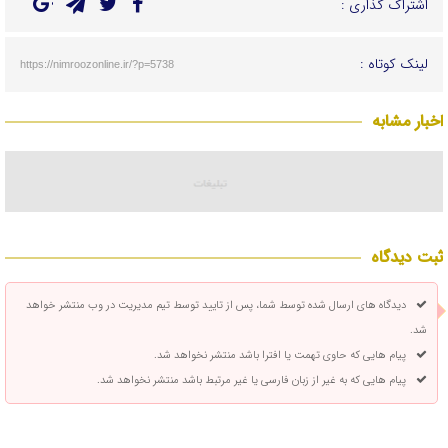
اشتراک گذاری :
لینک کوتاه :
https://nimroozonline.ir/?p=5738
اخبار مشابه
ثبت دیدگاه
دیدگاه های ارسال شده توسط شما، پس از تایید توسط تیم مدیریت در وب منتشر خواهد
شد.
پیام هایی که حاوی تهمت یا افترا باشد منتشر نخواهد شد.
پیام هایی که به غیر از زبان فارسی یا غیر مرتبط باشد منتشر نخواهد شد.