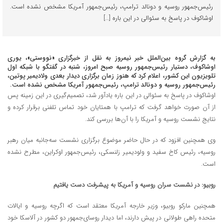
رئیس‌جمهور روسیه و دونالد ترامپ، رئیس‌جمهور آمریکا مشخص نشده است.
اوشاکوف در پاسخ به سئوالی در این باره […]
به گزارش گروه بین‌الملل خبر نیمروز به نقل از خبرگزاری «نووستی»، یوری
اوشاکوف، دستیار رئیس‌جمهور روسیه صبح امروز، شنبه در گفتگو با شبکه اول
تلویزیون این کشور، اعلام کرد که هنوز زمان برگزاری دیدار بعدی ولادیمیر پوتین،
رئیس‌جمهور روسیه و دونالد ترامپ، رئیس‌جمهور آمریکا مشخص نشده است.
اوشاکوف در پاسخ به سئوالی در این باره یادآور شد، تصمیم‌گیری در این زمینه پس
از آن صورت خواهد گرفت که ترامپ با همتایان خود تماس تلفنی برقرار کرده و
نتایج نشست روسیه و آمریکا را با آن‌ها بررسی کند.
وی همچنین افزود که در حال حاضر موضوع برگزاری نشست سه‌جانبه میان رهبر
روسیه، رئیس کاخ سفید و ولودیمیر زلنسکی، رئیس‌جمهور اوکراین، مطرح نشده
است.
روبیو: در نشست سران روسیه و آمریکا به پیشرفت دست یافتیم
همچنین مارکو روبیو، وزیر خارجه آمریکا معتقد است که اگرچه روسیه و ایالات
متحده راهی طولانی در پیش دارند، اما دیدار روسای‌جمهور دو کشور در آلاسکا خود