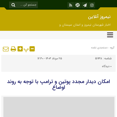
نیمروز آنلاین
اخبار شهرستان نیمروز و استان سیستان و
بلوچستان
پ
گروه : دسته‌بندی نشده
شناسه :
5738
۲۵ مرداد ۱۴۰۴ - ۱۲:۴۰
۰
دیدگاه
امکان دیدار مجدد پوتین و ترامپ با توجه به روند
اوضاع