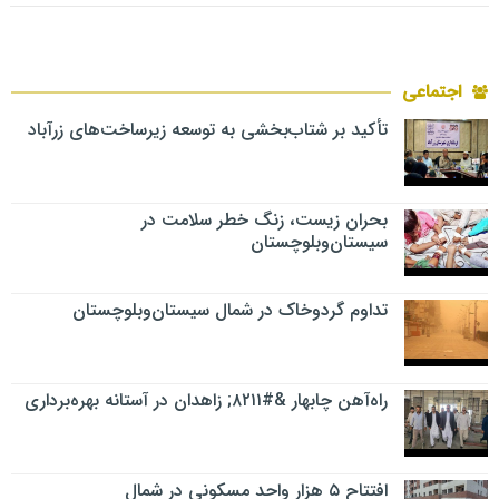
اجتماعی
تأکید بر شتاب‌بخشی به توسعه زیرساخت‌های زرآباد
بحران زیست، زنگ خطر سلامت در
سیستان‌وبلوچستان
تداوم گردوخاک در شمال سیستان‌وبلوچستان
راه‌آهن چابهار &#۸۲۱۱; زاهدان در آستانه بهره‌برداری
افتتاح ۵ هزار واحد مسکونی در شمال