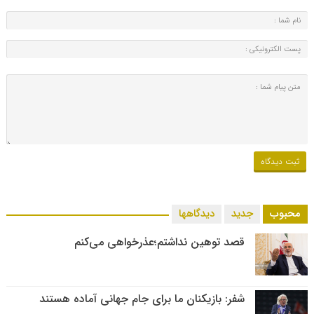
محبوب
جدید
دیدگاهها
قصد توهین نداشتم؛عذرخواهی می‌کنم
شفر: بازیکنان ما برای جام جهانی آماده هستند