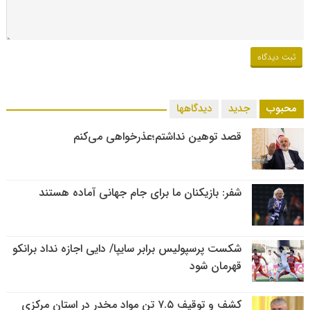
محبوب
جدید
دیدگاهها
قصد توهین نداشتم؛عذرخواهی می‌کنم
شفر: بازیکنان ما برای جام جهانی آماده هستند
شکست پرسپولیس برابر سایپا/ دایی اجازه نداد برانکو
قهرمان شود
کشف و توقیف ۷.۵ تن مواد مخدر در استان مرکزی