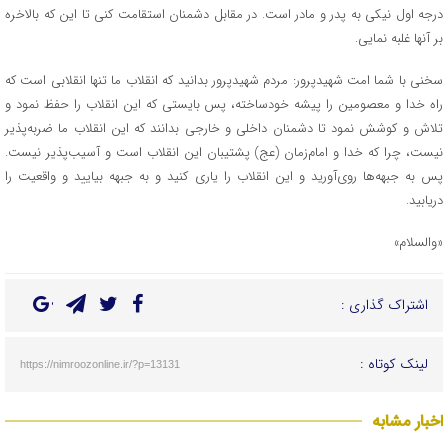
درجه اول نیکی به پدر و مادر است. در مقابل دشمنان استقامت کنی تا این که بالاخره
بر آنها غلبه نمایی.
سخنی با شما امت شهیدپرور: مردم شهیدپرور بدانید که انقلاب ما تنها انقلابی است که
راه خدا و معصومین را پیشه خودساخته، پس بایستی که این انقلاب را حفظ نمود و
تلاش و کوشش نمود تا دشمنان داخلی و خارجی بدانند که این انقلاب ما ضربه‌پذیر
نیست، چرا که خدا و امام‌زمان (عج) پشتیبان این انقلاب است و آسیب‌پذیر نیست.
پس به جبهه‌ها روی‌آورید و این انقلاب را یاری کنید و به جبهه بیایید و واقعیت را
دریابید.
«والسلام»
اشتراک گذاری :
لینک کوتاه :
https://nimroozonline.ir/?p=13131
اخبار مشابه