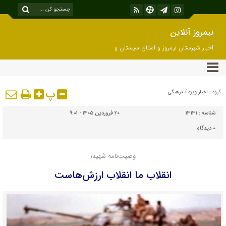
نیمروز آنلاین
اخبار شهرستان نیمروز و استان سیستان و
بلوچستان
پ
گروه :
اخبار ویژه
/
فرهنگی
شناسه :
13131
۲۰ فروردین ۱۴۰۵ - ۹:۰۱
۰
دیدگاه
وصیت‌نامه شهید؛
انقلاب ما انقلاب ارزش‌هاست