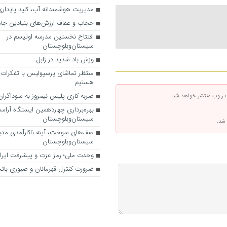
مدیریت هوشمندانه آب، کلید پایدار
حجاب و عفاف ارزش‌های بنیادین جام
افتتاح نخستین مدرسه اوتیسم در
سیستان‌وبلوچستان
وزش باد شدید در زابل
منتظر تماشای پرسپولیس با تفکرات
هستیم
ضربه کاری پلیس نیمروز به سوداگرا
 در وب منتشر خواهد شد.
بهره‌برداری چهاردهمین ایستگاه آرام
سیستان‌وبلوچستان
 شد.
صف‌های سوخت، آینه ناکارآمدی مدی
سیستان‌وبلوچستان
وحدت ملی؛ رمز عزت و پیشرفت ایرا
ضرورت کنترل قهرمانان و صبوری باتجر