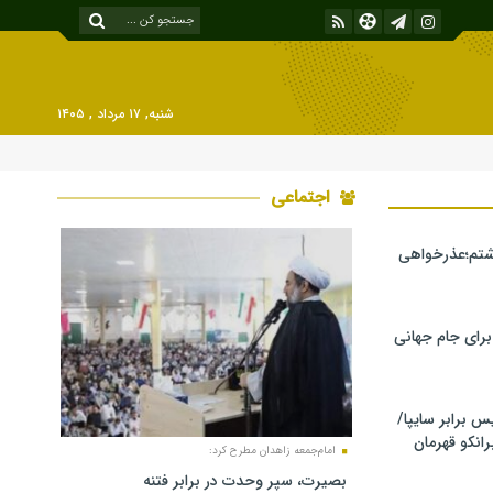
شنبه, ۱۷ مرداد , ۱۴۰۵
اجتماعی
شتم؛عذرخواهی
 برای جام جهانی
برابر سایپا/
رانکو قهرمان
امام‌جمعه زاهدان مطرح کرد:
بصیرت، سپر وحدت در برابر فتنه