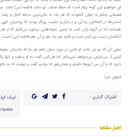
ای خواهرم این گونه پیام است که حفظ حجاب تو مانند فاطمه (س) باشد. چون
فضیلتی چشم به جهان گشودند که هر یک به عالی‌ترین مرحله کمال و رشد رسید
انسان‌ها در کشاکش زندگی و در فراز و نشیب روزگار بودند که پیامبران الهی 
هستند؛ اما در گروه زنان کمتر به چنین نمونه‌هایی برخورد می‌کنیم که از هر
انگشتان دست نیز کمتر است و شاید هر یک نفر و آن هم فاطمه (س) است.
سعی کن که تو نیز مانند او باشی در مورد محل دفنم هر جا که مادرمان بخواهد
کسی از من قرض می‌خواهد نمی‌دانم. اما هر کس گفت به او بدهید و تنها یک چاق
دارید که با آن من آرزوها داشتم و همان‌طور که برادرم گفت و نوشت که به بالا
انتهای خبر/
اشتراک گذاری :
لینک کوتا
ir/?p=810
اخبار مشابه