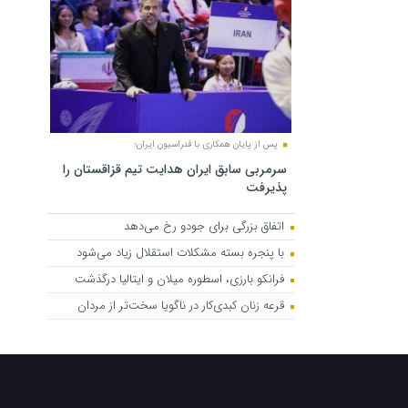
پس از پایان همکاری با فدراسیون ایران؛
سرمربی سابق ایران هدایت تیم قزاقستان را
پذیرفت
اتفاق بزرگی برای جودو رخ می‌دهد
با پنجره بسته مشکلات استقلال زیاد می‌شود
فرانکو بارزی، اسطوره میلان و ایتالیا درگذشت
قرعه زنان کبدی‌کار در ناگویا سخت‌تر از مردان