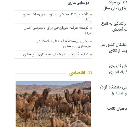
کشف و توقیف ۷.۵ تن مواد
دوقطبی‌سازی
مرکزی طی سال
تأکید بر شتاب‌بخشی به توسعه زیرساخت‌های
زرآباد
انندگی به اتباع
توسعه عرضه سی‌ان‌جی برای دسترسی آسان
ت آمایش
مردم
بحران زیست، زنگ خطر سلامت در
خبگان کشور در
سیستان‌وبلوچستان
ت از کالای
تداوم گردوخاک در شمال سیستان‌وبلوچستان
ی کاربردی
 راه اندازی
اقتصادی
ی دانشگاه آزاد/
 شغله را
اهیان تالاب‌