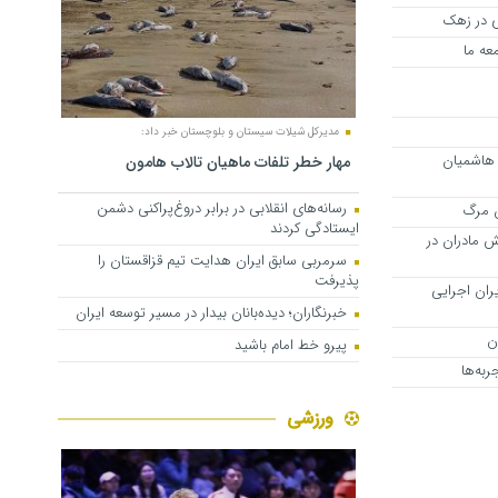
ی در زهک
عه ما
مدیرکل شیلات سیستان و بلوچستان خبر داد:
 هاشمیان
مهار خطر تلفات ماهیان تالاب‌ هامون
رسانه‌های انقلابی در برابر دروغ‌پراکنی دشمن
ن مرگ
ایستادگی کردند
ش مادران در
سرمربی سابق ایران هدایت تیم قزاقستان را
پذیرفت
ران اجرایی
خبرنگاران؛ دیده‌بانان بیدار در مسیر توسعه ایران
ن
پیرو خط امام باشید
به‌ها
ورزشی