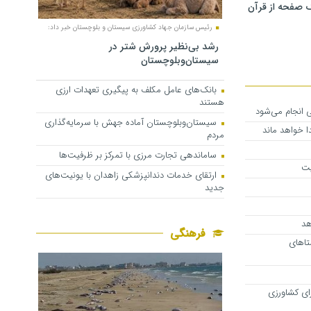
 صفحه از قرآن
رئیس سازمان جهاد کشاورزی سیستان و بلوچستان خبر داد:
رشد بی‌نظیر پرورش شتر در
سیستان‌وبلوچستان
بانک‌های عامل مکلف به پیگیری تعهدات ارزی
هستند
 انجام می‌شود
سیستان‌وبلوچستان آماده جهش با سرمایه‌گذاری
 خواهد ماند
مردم
ساماندهی تجارت مرزی با تمرکز بر ظرفیت‌ها
یت
ارتقای خدمات دندانپزشکی زاهدان با یونیت‌های
جدید
هد
فرهنگی
تاهای
رای کشاورزی