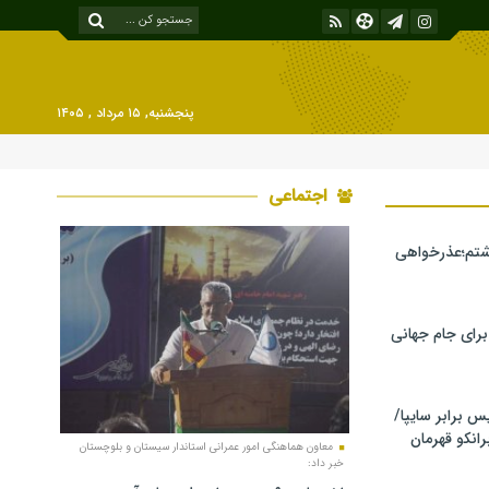
پنجشنبه, ۱۵ مرداد , ۱۴۰۵
اجتماعی
شتم؛عذرخواهی
 برای جام جهانی
برابر سایپا/
رانکو قهرمان
معاون هماهنگی امور عمرانی استاندار سیستان و بلوچستان
خبر داد: