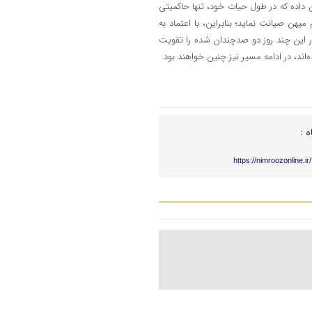
داده که در طول حیات خود، تنها حاکمیتی
هن صیانت نماید؛ بنابراین، با اعتماد به
ر این چند روز دو صدچندان شده را تقویت
اند، در ادامه مسیر نیز چنین خواهند بود.
ه :
https://nimroozonline.i