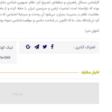
کارشناس مسائل راهبردی و منطقه‌ای تصریح کرد: نظام جمهوری اسلامی نشان 
بوده که توانسته است تمامیت ارضی و سرزمینی ایران را حفظ کرده و از مام می
عقلانیت نظام در مدیریت بحران، می‌شود آن وحدت و سرمایهٔ اجتماعی که د
کرد ان‌شاءالله ملت ما که تاکنون در شناخت دشمن و موقعیت‌شناسی نمونه بوده‌
انتهای خبر/
اشتراک گذاری :
لینک کوتا
r/?p=3269
اخبار مشابه