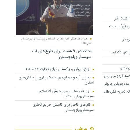
ن (ع) وصیت
رزی در
معاون هماهنگی امور عمرانی استاندار سیستان و بلوچستان
خبر داد:
اختصاص ۹ همت برای طرح‌های آب
 تنها نگذارید
سیستان‌وبلوچستان
رانشهر
توافق ایران و پاکستان برای تجارت ۲۴ساعته
بحران آب و درمان؛ روایت شهریاری از چالش‌های
استان
مددجویان چابهار
توسعه راه‌ها؛ مسیر جهش اقتصادی
 تجربه نکرده‌اند
سیستان‌وبلوچستان
گام‌های قاطع برای کاهش جرایم تجاری
سیستان‌وبلوچستان
ورزشی