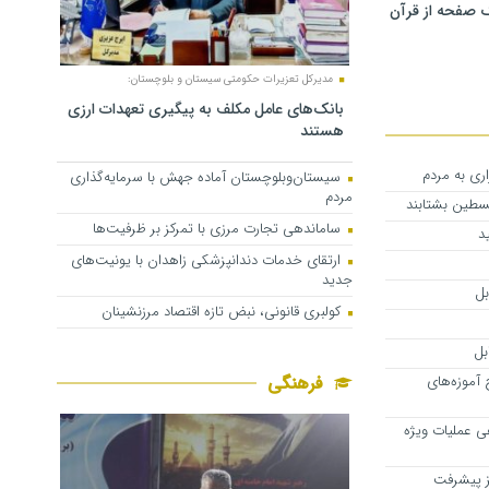
 صفحه از قرآن
مدیرکل تعزیرات حکومتی سیستان و بلوچستان:
بانک‌های عامل مکلف به پیگیری تعهدات ارزی
هستند
ری به مردم
سیستان‌وبلوچستان آماده جهش با سرمایه‌گذاری
مردم
لسطین بشتابند
ساماندهی تجارت مرزی با تمرکز بر ظرفیت‌ها
د
ارتقای خدمات دندانپزشکی زاهدان با یونیت‌های
جدید
کولبری قانونی، نبض تازه اقتصاد مرزنشینان
فرهنگی
آموزه‌های
هی عملیات ویژه
ز پیشرفت