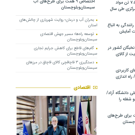
اختصاص ۹ همت برای طرح‌های آب
کشف و توقیف ۷.۵ تن مواد
سیستان‌وبلوچستان
مرکزی طی سال
بحران آب و درمان؛ روایت شهریاری از چالش‌های
انندگی به اتباع
استان
ت آمایش
توسعه راه‌ها؛ مسیر جهش اقتصادی
سیستان‌وبلوچستان
خبگان کشور در
گام‌های قاطع برای کاهش جرایم تجاری
سیستان‌وبلوچستان
ت از کالای
دستگیری ۳ قاچاقچی کالای قاچاق در مرزهای
سیستان‌وبلوچستان
ی کاربردی
 راه اندازی
اقتصادی
ی دانشگاه آزاد/
 شغله را
 ۹ همت برای طرح‌های
چستان