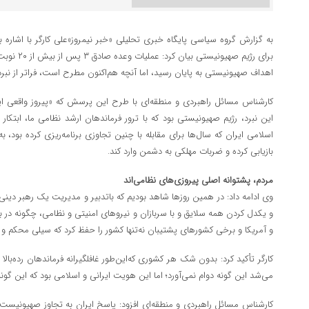
برای رژیم ص
اهداف صهیونیستی به پایان رسید، اما آنچه هم‌اکنون مطرح است، فراتر از نب
کارشناس مسائل راهبردی و منطقه‌ای با طرح این پرسش که «پیروز واقعی این
این نبرد، رژیم صهیونیستی بود که با ترور فرماندهان ارشد نظامی ما، ابتکا
اسلامی ایران که سال‌ها برای مقابله با چنین تجاوزی برنامه‌ریزی کرده بود
بازیابی کرده و ضربات مهلکی به دشمن وارد کند.
مردم، پشتوانه اصلی پیروزی‌های نظامی‌اند
وی ادامه داد: در همین روزها شاهد بودیم که باتدبیر و مدیریت یک رهبر دینی 
و یکدل کردن همه سلایق و با سربازان و نیروهای امنیتی و نظامی، چگونه در بر
و آمریکا و برخی کشورهای پشتیبان نه‌تنها کشور را حفظ کرد که سیلی محکم و پشی
کارگر تأکید کرد: بدون شک هر کشوری که‌این‌طور غافلگیرانه فرماندهان رده‌با
می‌شد این گونه دوام نمی‌آورد؛ اما این هویت ایرانی و اسلامی بود که این گونه 