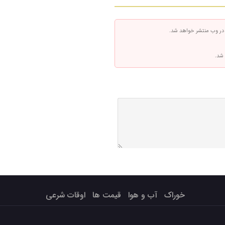
 در وب منتشر خواهد شد.
 شد.
خوراک
آب و هوا
قیمت ها
اوقات شرعی