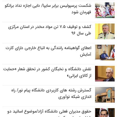
شکست پرسپولیس برابر سایپا/ دایی اجازه نداد برانکو
قهرمان شود
کشف و توقیف ۷.۵ تن مواد مخدر در استان مرکزی
طی سال ۹۶
اعطای گواهینامه رانندگی به اتباع خارجی دارای کارت
آمایش
نقش دانشگاه و نخبگان کشور در تحقق شعار «حمایت
از کالای ایرانی»
گسترش رشته های کاربردی دانشگاه پیام نور/ راه
اندازی شبکه نوآوری
حقوق مدیران فعلی دانشگاه آزاد/موضوع اساتید دو