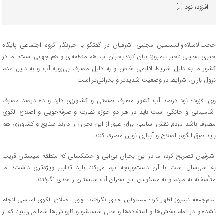
افزود؛ نود […]
حجت‌الاسلام‌والمسلمین مجتبی اشرفیان در گفتگو با خبرنگار گروه اجتماعی پایگاه
خبری تحلیلی «خبر نیمروز» بیان کرد؛ بحران آب هم منطقه‌ای و هم جهانی است؛ اما در
کشور ما به دلیل شرایط اقلیمی خاص و به دلیل مصرف بی‌رویه آب و به دلیل عدم
نزول باران، شرایط در وضعیت شدیدتر و بحرانی‌تر است
وی افزود؛ نود درصد آب کشور مصرف صنعتی و کشاورزی دارد و ده درصد مصرف
آشامیدنی و خانگی است باید در هر دو حوزه نظارت و صرفه‌جویی و اصلاح الگوی
مصرف باشد مردم نقش اساسی برای عبور از این بحران را دارند صنایع و کشاورزی هم
باید طبق الگوی اصلاح و آبیاری نوین مصرف کنند.
اشرفیان تصریح کرد؛ اما در این بحران بی‌آبی و خشکسالی که منطقه سیستان قریب
به سی‌سال است با آن دست‌وپنجه نرم می‌کند باید تدابیر ویژه‌تری داشت؛ اما
متأسفانه نه مردم و نه مسئولین این بحران آب سیستان را جدی نگرفتند.
امام‌جمعه نیمروز اظهار کرد: مسئولین جدی نگرفتند؛ چون اصلاح الگوی اساسی انجام
نشده و در تمام بخش‌ها و استفاده‌ها و حتی شستشو و کارواش‌ها شما می‌بینید که از