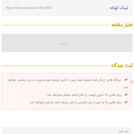
لینک کوتاه :
https://nimroozonline.ir/?p=8943
اخبار مشابه
ثبت دیدگاه
دیدگاه های ارسال شده توسط شما، پس از تایید توسط تیم مدیریت در وب منتشر خواهد
شد.
پیام هایی که حاوی تهمت یا افترا باشد منتشر نخواهد شد.
پیام هایی که به غیر از زبان فارسی یا غیر مرتبط باشد منتشر نخواهد شد.