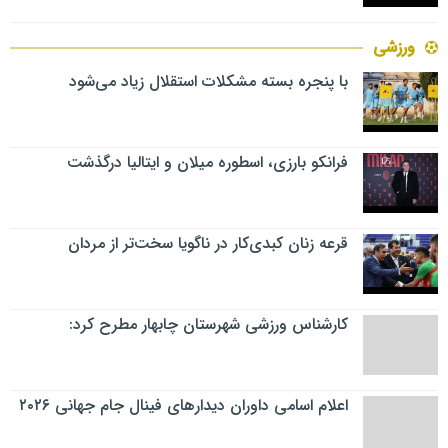
ورزشی
با پنجره بسته مشکلات استقلال زیاد می‌شود
فرانکو بارزی، اسطوره میلان و ایتالیا درگذشت
قرعه زنان کبدی‌کار در ناگویا سخت‌تر از مردان
کارشناس ورزشی شهرستان چابهار مطرح کرد:
اعلام اسامی داوران دیدارهای فینال جام جهانی ۲۰۲۶