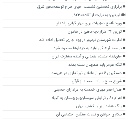
برگزاری نخستین نشست احیای طرح توسعه‌محور شرق
اربعین؛ به نیابت از آقا&#۸۲۳۰;
ورود قاطع تعزیرات برای مهار گرانی زاهدان
توزیع ۳۶ هزار بچه‌ماهی در هامون
ادارات شهرستان نیمروز در یوم جاری تعطیل اعلام شد
توسعه فرهنگی نباید به دیدارها محدود شود
جان‌فدا؛ امنیت، همدلی و آینده مشترک ایران
تنگه هرمز باید همچنان بسته بماند
دستگیری ۶ نفر از عاملان تیراندازی در هیرمند
شروع صبح با یک صفحه از قرآن
هلال‌احمر مهیای خدمت به عزاداران حسینی
اعزام ۸۰ زائر اولی سیستان‌وبلوچستان به کربلا
زنگ هشدار برای کشتی ایران
بیکاری جوانان و تبعات سنگین اجتماعی آن