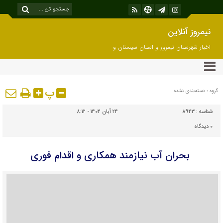
نیمروز آنلاین
اخبار شهرستان نیمروز و استان سیستان و
بلوچستان
پ
گروه : دسته‌بندی نشده
شناسه :
8943
۲۴ آبان ۱۴۰۴ - ۸:۱۲
۰
دیدگاه
بحران آب نیازمند همکاری و اقدام فوری