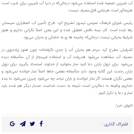
آب شیرین تصفیه شده استفاده می‌شود درحالی‌که در دنیا آب شیرین برای شرب است
هزینه‌آور است هرجایی قابل‌مصرف نیست.
رئیس شورای فرهنگ عمومی نیمروز تشریح کرد: طرح تأمین آب اضطراری سیستان
رها شده است. کار، نیمه ناقص تعطیل شده و این یعنی اصلاً نگرانی نداریم و هنوز
شرایط بحرانی نیست درحالی‌که چانیمه ها رو به خشکی و بحران می‌رود.
اشرفیان مطرح کرد: مردم هم بحران آب را جدی نگرفته‌اند؛ چون هنوز زیاده‌روی در
مصرف آب مشاهده می‌شود هدررفت آب و استفاده غیرمجاز از آن متأسفانه دیده
می‌شود. برای نزول باران دعا کنید نماز بخوانید از خداوند استمداد بگیرید برای نزول
باران رحمت این گلایه وجود دارد متأسفانه بعضی جاها اصلاً نماز خوانده نمی‌شود و
بعضی نگران هستند اگر نماز خواندند و باران نیامد چه می‌شود چیزی نمی‌شود ما بنده
خداییم وظیفه ما دعاکردن است نتیجه به دست خداست صدبار دیگر هم شده باید
نماز و دعا را تکرار کنیم .
انتهای خبر/
اشتراک گذاری :