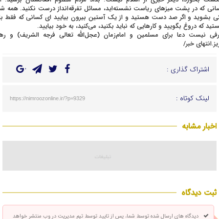
انی که در پشت میزهای ریاست نشسته‌اید، مسائل تفرقه‌انداز درست نکنید. همه شم
ی بشوید و اگر صد دست هستید و از یک آستین بیرون بیایید ای کسانی که فقط بل
تید که دروغ بگویید و کارهایی که نباید بکنید، می‌کنید، به خود بیایید.
فی نیست دعا برای مسلمین و امام‌زمان (عجل‌الله تعالی فرجه الشریف) و رهب
یز.انتهای خبر/
اشتراک گذاری :
لینک کوتاه :
https://nimroozonline.ir/?p=9329
اخبار مشابه
ثبت دیدگاه
دیدگاه های ارسال شده توسط شما، پس از تایید توسط تیم مدیریت در وب منتشر خواهد