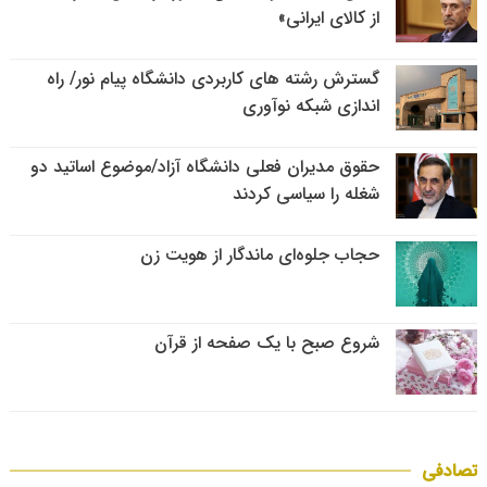
از کالای ایرانی»
گسترش رشته های کاربردی دانشگاه پیام نور/ راه
اندازی شبکه نوآوری
حقوق مدیران فعلی دانشگاه آزاد/موضوع اساتید دو
شغله را سیاسی کردند
حجاب جلوه‌ای ماندگار از هویت زن
شروع صبح با یک صفحه از قرآن
تصادفی