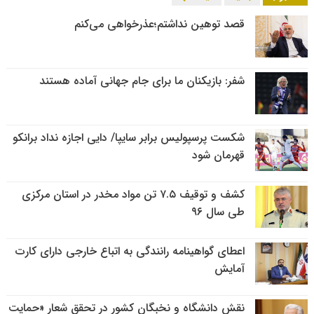
قصد توهین نداشتم؛عذرخواهی می‌کنم
شفر: بازیکنان ما برای جام جهانی آماده هستند
شکست پرسپولیس برابر سایپا/ دایی اجازه نداد برانکو
قهرمان شود
کشف و توقیف ۷.۵ تن مواد مخدر در استان مرکزی
طی سال ۹۶
اعطای گواهینامه رانندگی به اتباع خارجی دارای کارت
آمایش
نقش دانشگاه و نخبگان کشور در تحقق شعار «حمایت