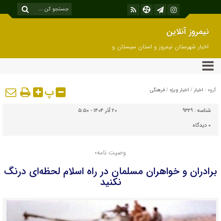
نیمروز آنلاین
اخبار شهرستان نیمروز و استان سیستان و
بلوچستان
پ
گروه :
اخبار
/
اخبار ویژه
/
فرهنگی
شناسه :
9329
۲۰ آذر ۱۴۰۴ - ۵:۵۰
۰
دیدگاه
وصیت نامه؛
برادران و خواهران مسلمان در راه اسلام لحظه‌ای درنگ
نکنید