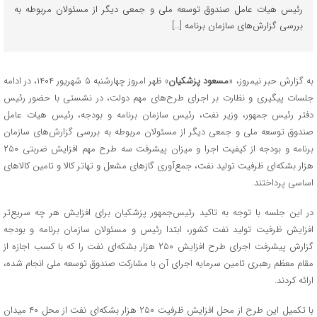
رئیس هیات عامل صندوق توسعه ملی و جمعی دیگر از مسئولان مربوطه به
بررسی گزارش‌های سازمان برنامه […]
به گزارش حبر نیمروز، «
مسعود پزشکیان
» ظهر امروز چهارشنبه ۵ شهریور ۱۴۰۴، در ادامه
جلسات پیگیری و نظارت بر اجرای طرح‌های مهم دولت، در نشستی با حضور رئیس
دفتر رئیس جمهور، وزیر نفت، رئیس سازمان برنامه و بودجه، رئیس هیات عامل
صندوق توسعه ملی و جمعی دیگر از مسئولان مربوطه به بررسی گزارش‌های سازمان
برنامه و بودجه از کیفیت اجرا و میزان پیشرفت سه طرح مهم افزایش ضربتی ۲۵۰
هزار بشکه‌ای ظرفیت تولید نفت، جمع‌آوری گازهای مشعل و تهاتر کالا و تامین کالاهای
اساسی پرداختند.
در این جلسه با توجه به تاکید رئیس‌جمهور پزشکیان برای افزایش هر چه سریع‌تر
افزایش ظرفیت تولید نفت کشور، ابتدا رئیس و مسئولان سازمان برنامه و بودجه
گزارش پیشرفت اجرای طرح افزایش ۲۵۰ هزار بشکه‌ای نفت را که با کسب اجازه از
مقام معظم رهبری تامین سرمایه اجرای آن با مشارکت صندوق توسعه ملی انجام شده،
ارائه کردند.
با تکمیل این طرح از محل افزایش ظرفیت ۲۵۰ هزار بشکه‌ای نفت از محل ۴۰ میدان