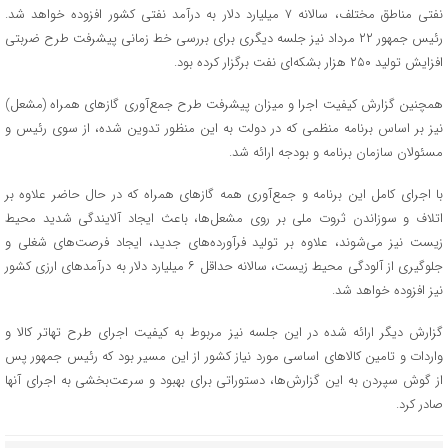
نفتی مناطق مختلف، سالانه ۷ میلیارد دلار به درآمد نفتی کشور افزوده خواهد شد.
رئیس جمهور ۲۲ مرداد نیز جلسه دیگری برای بررسی خط زمانی پیشرفت طرح ضربتی
افزایش تولید ۲۵۰ هزار بشکه‌ای نفت برگزار کرده بود.
همچنین گزارش کیفیت اجرا و میزان پیشرفت طرح جمع‌آوری گازهای همراه (مشعل)
نیز بر اساس برنامه منظمی که در دولت به این منظور تدوین شده، از سوی رئیس و
مسئولان سازمان برنامه و بودجه ارائه شد.
با اجرای کامل این برنامه و جمع‌آوری همه گازهای همراه که در حال حاضر علاوه بر
اتلاف و سوزاندن ثروت ملی بر روی مشعل‌ها، باعث ایجاد آلایندگی شدید محیط
زیست نیز می‌شوند، علاوه بر تولید فرآورده‌های جدید، ایجاد فرصت‌های شغلی و
جلوگیری از آلودگی محیط زیست، سالانه حداقل ۶ میلیارد دلار به درآمدهای ارزی کشور
نیز افزوده خواهد شد.
گزارش دیگر ارائه شده در این جلسه نیز مربوط به کیفیت اجرای طرح تهاتر کالا و
واردات و تامین کالاهای اساسی مورد نیاز کشور از این مسیر بود که رئیس جمهور پس
از گوش سپردن به این گزارش‌ها، دستوراتی برای بهبود و سرعت‌بخشی به اجرای آنها
صادر کرد.