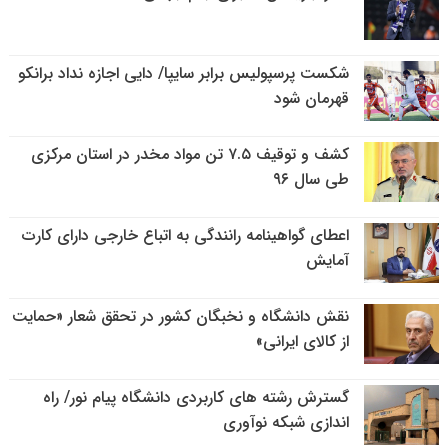
شکست پرسپولیس برابر سایپا/ دایی اجازه نداد برانکو
قهرمان شود
کشف و توقیف ۷.۵ تن مواد مخدر در استان مرکزی
طی سال ۹۶
اعطای گواهینامه رانندگی به اتباع خارجی دارای کارت
آمایش
نقش دانشگاه و نخبگان کشور در تحقق شعار «حمایت
از کالای ایرانی»
گسترش رشته های کاربردی دانشگاه پیام نور/ راه
اندازی شبکه نوآوری