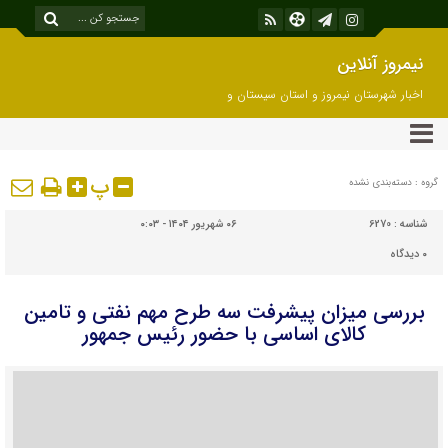
نیمروز آنلاین
اخبار شهرستان نیمروز و استان سیستان و
بلوچستان
پ
گروه : دسته‌بندی نشده
شناسه :
6270
۰۶ شهریور ۱۴۰۴ - ۰:۰۳
۰
دیدگاه
بررسی میزان پیشرفت سه طرح مهم نفتی و تامین
کالای اساسی با حضور رئیس جمهور