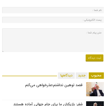
محبوب
جدید
دیدگاهها
قصد توهین نداشتم؛عذرخواهی می‌کنم
شفر: بازیکنان ما برای جام جهانی آماده هستند