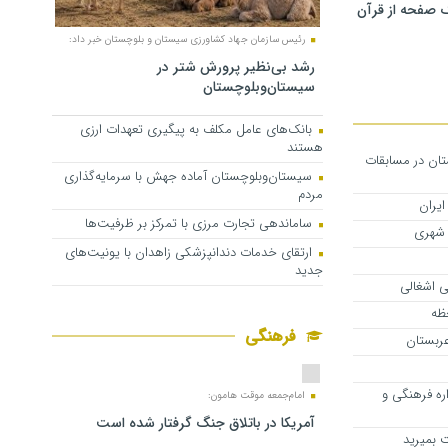
 صفحه از قرآن
رئیس سازمان جهاد کشاورزی سیستان و بلوچستان خبر داد:
رشد بی‌نظیر پرورش شتر در
سیستان‌وبلوچستان
بانک‌های عامل مکلف به پیگیری تعهدات ارزی
هستند
تان در مسابقات
سیستان‌وبلوچستان آماده جهش با سرمایه‌گذاری
مردم
ایران
ساماندهی تجارت مرزی با تمرکز بر ظرفیت‌ها
 شهری
ارتقای خدمات دندانپزشکی زاهدان با یونیت‌های
جدید
 اشغالی
حظه
فرهنگی
عربستان
ره فرهنگی‌ و
امام‌جمعه موقت هامون:
آمریکا در باتلاق جنگ گرفتار شده است
 بمیرید