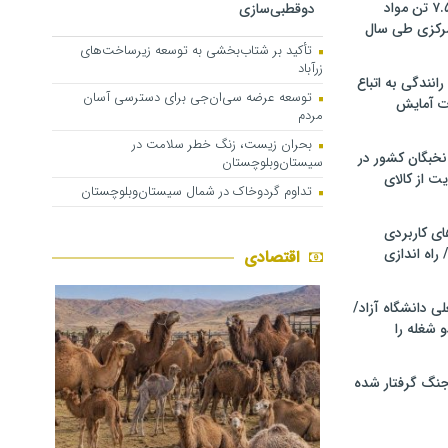
کشف و توقیف ۷.۵ تن مواد
دوقطبی‌سازی
مرکزی طی سال
تأکید بر شتاب‌بخشی به توسعه زیرساخت‌های
زرآباد
انندگی به اتباع
توسعه عرضه سی‌ان‌جی برای دسترسی آسان
ت آمایش
مردم
بحران زیست، زنگ خطر سلامت در
خبگان کشور در
سیستان‌وبلوچستان
ت از کالای
تداوم گردوخاک در شمال سیستان‌وبلوچستان
ی کاربردی
 راه اندازی
اقتصادی
ی دانشگاه آزاد/
 شغله را
 جنگ گرفتار شده