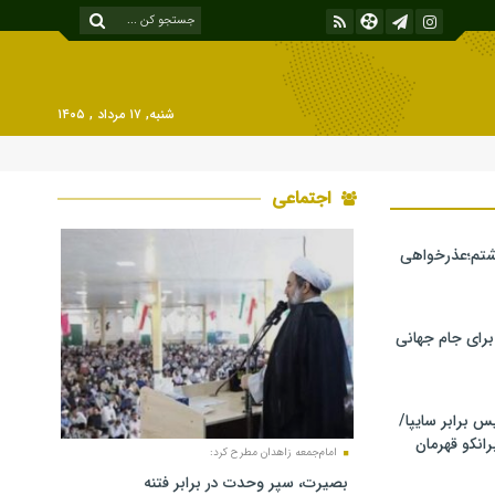
شنبه, ۱۷ مرداد , ۱۴۰۵
اجتماعی
شتم؛عذرخواهی
 برای جام جهانی
برابر سایپا/
رانکو قهرمان
امام‌جمعه زاهدان مطرح کرد:
بصیرت، سپر وحدت در برابر فتنه