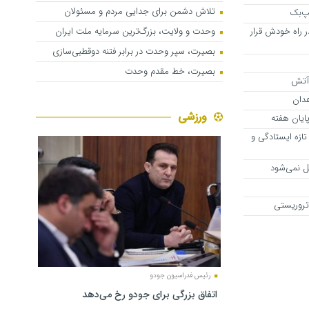
تلاش دشمن برای جدایی مردم و مسئولان
نپ‌بک
ر راه خودش قرار
وحدت و ولایت، بزرگ‌ترین سرمایه ملت ایران
بصیرت، سپر وحدت در برابر فتنه دوقطبی‌سازی
بصیرت، خط مقدم وحدت
 آتش
هدان
ورزشی
تازه ایستادگی و
قل نمی‌شود
تروریستی
رئیس فدراسیون جودو
اتفاق بزرگی برای جودو رخ می‌دهد