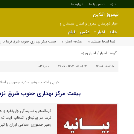
تازه
تماس با ما
درباره ما
نیمروز آنلاین
اخبار شهرستان نیمروز و استان سیستان و
بلوچستان
خانه
اخبار
عکس
فیلم
شما اینجا هستید »
صفحه اصلی »
بیعت مرکز بهداری جنوب شرق نزسا با ر
گروه :
اخبار
/
اخبار ویژه
شناسه :
12001
۲۴ اسفند ۱۴۰۴ - ۱۷:۰۷
۰
دیدگاه
در پی انتخاب رهبر جدید جمهوری اسلا
بیعت مرکز بهداری جنوب شرق نزس
فرماندهی، نمایندگی ولی‌فقیه و 
نزسا در بیانیه‌ای انتخاب آیت‌ال
رهبر جمهوری اسلامی ایران را تبر