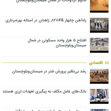
تداوم گردوخاک در شمال سیستان‌وبلوچستان
راه‌آهن چابهار &#۸۲۱۱; زاهدان در آستانه بهره‌برداری
افتتاح ۵ هزار واحد مسکونی در شمال
سیستان‌وبلوچستان
اقتصادی
رشد بی‌نظیر پرورش شتر در سیستان‌وبلوچستان
بانک‌های عامل مکلف به پیگیری تعهدات ارزی هستند