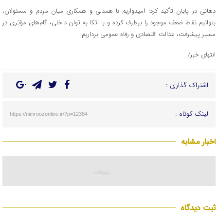
دهانی در پایان تأکید کرد: امیدواریم با همدلی و همکاری میان مردم و مسئولان،
بتوانیم نقاط ضعف موجود را برطرف کرده و با اتکا به توان داخلی، گام‌های مؤثری در
مسیر پیشرفت، عدالت اقتصادی و رفاه عمومی برداریم.
انتهای خبر/
اشتراک گذاری :
لینک کوتاه :
https://nimroozonline.ir/?p=12384
اخبار مشابه
ثبت دیدگاه