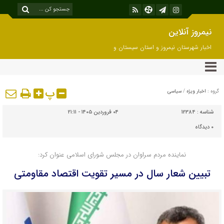
نیمروز آنلاین
اخبار شهرستان نیمروز و استان سیستان و
بلوچستان
پ
گروه :
اخبار ویژه
/
سیاسی
شناسه :
12384
۰۴ فروردین ۱۴۰۵ - ۲۱:۱۱
۰
دیدگاه
نماینده مردم سراوان در مجلس شورای اسلامی عنوان کرد:
تبیین شعار سال در مسیر تقویت اقتصاد مقاومتی