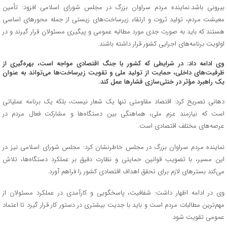
بیرونی باشد.نماینده مردم سراوان بزرگ در مجلس شورای اسلامی افزود: تأمین
معیشت مردم، تولید ثروت و ارتقاء زیرساخت‌های زیستی از جمله محورهای اساسی
هستند که باید به صورت جدی مورد مطالبه عمومی و پیگیری مسئولان قرار گیرند و در
اولویت برنامه‌های اجرایی کشور قرار داشته باشند.
وی ادامه داد: در شرایطی که کشور با جنگ اقتصادی مواجه است، بهره‌گیری از
ظرفیت‌های داخلی، حمایت از تولید ملی و تقویت زیرساخت‌ها می‌تواند به عنوان
یک راهبرد مؤثر در خنثی‌سازی فشارها عمل کند.
دهانی تصریح کرد: اقتصاد مقاومتی تنها یک شعار نیست، بلکه یک برنامه عملیاتی
است که نیازمند عزم ملی، هماهنگی بین دستگاه‌ها و مشارکت فعال مردم در
عرصه‌های مختلف اقتصادی است.
نماینده مردم سراوان بزرگ در مجلس خاطرنشان کرد: مجلس شورای اسلامی نیز در
این مسیر، با تصویب قوانین حمایتی و نظارت دقیق بر عملکرد دستگاه‌ها، تلاش
می‌کند بسترهای لازم برای تحقق اهداف اقتصادی کشور را فراهم آورد.
وی در ادامه اظهار داشت: شفافیت، پاسخگویی و کارآمدی در عملکرد مسئولان از
مهم‌ترین مطالبات مردم است و باید با جدیت بیشتری در دستور کار قرار گیرد تا اعتماد
عمومی تقویت شود.