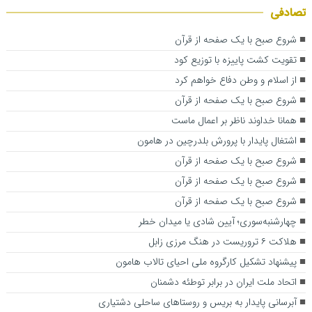
تصادفی
شروع صبح با یک صفحه از قرآن
تقویت کشت پاییزه با توزیع کود
از اسلام و وطن دفاع خواهم کرد
شروع صبح با یک صفحه از قرآن
همانا خداوند ناظر بر اعمال ماست
اشتغال پایدار با پرورش بلدرچین در هامون
شروع صبح با یک صفحه از قرآن
شروع صبح با یک صفحه از قرآن
شروع صبح با یک صفحه از قرآن
چهارشنبه‌سوری؛ آیین شادی یا میدان خطر
هلاکت ۶ تروریست در هنگ مرزی زابل
پیشنهاد تشکیل کارگروه ملی احیای تالاب هامون
اتحاد ملت ایران در برابر توطئه دشمنان
آبرسانی پایدار به بریس و روستاهای ساحلی دشتیاری