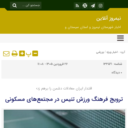
نیمروز آنلاین
اخبار شهرستان نیمروز و استان سیستان و
بلوچستان
پ
گروه :
اخبار ویژه
/
ورزشی
شناسه :
13459
۲۶ فروردین ۱۴۰۵ - ۱۱:۰۸
۰
دیدگاه
اقتدار ایران معادلات دشمن را برهم زد؛
ترویج فرهنگ ورزش تنیس در مجتمع‌های مسکونی