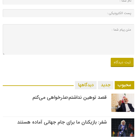
محبوب
جدید
دیدگاهها
قصد توهین نداشتم؛عذرخواهی می‌کنم
شفر: بازیکنان ما برای جام جهانی آماده هستند