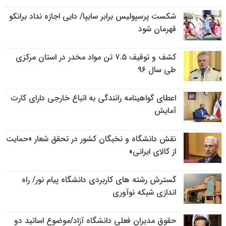
شکست پرسپولیس برابر سایپا/ دایی اجازه نداد برانکو
قهرمان شود
کشف و توقیف ۷.۵ تن مواد مخدر در استان مرکزی
طی سال ۹۶
اعطای گواهینامه رانندگی به اتباع خارجی دارای کارت
آمایش
نقش دانشگاه و نخبگان کشور در تحقق شعار «حمایت
از کالای ایرانی»
گسترش رشته های کاربردی دانشگاه پیام نور/ راه
اندازی شبکه نوآوری
حقوق مدیران فعلی دانشگاه آزاد/موضوع اساتید دو