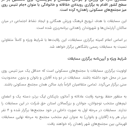
سطح کشور اقدام به برگزاری رویدادی خلاقانه و خانوادگی با عنوان «جام تنیس روی
میز مجتمع‌های مسکونی زاهدان» کرده است.
این مسابقات با هدف ترویج فرهنگ ورزش همگانی و ایجاد نشاط اجتماعی در میان
ساکنان آپارتمان‌ها و شهروندان زاهدانی برنامه‌ریزی شده است.
بر اساس اعلام کمیته برگزاری مسابقات، این رقابت‌ها با شرایط ویژه و کاملاً متفاوتی
نسبت به مسابقات رسمی باشگاهی برگزار خواهد شد.
شرایط ویژه و آیین‌نامه برگزاری مسابقات
اولویت برگزاری مسابقات با مجتمع‌های مسکونی است که حداقل یک میز تنیس روی
میز در محل خود داشته باشند. مسابقات در دو رده آقایان و بانوان و بدون محدودیت
سنی برگزار می‌گردد. تمامی متقاضیان الزاماً باید ساکن همان مجتمع مسکونی باشند.
به منظور حفظ روحیه رقابت عادلانه و آماتور، بازیکنان لیگ برتر، دسته یک و اعضای
تیم‌های منتخب نوجوانان، جوانان و بزرگسالان استان حق شرکت در این مسابقات را
ندارند. مسابقات در مرحله اول به صورت داخلی در خود مجتمع‌ها برگزار شده و ۴ نفر
برتر هر رده (آقایان و بانوان) به عنوان تیم منتخب مجتمع به مرحله نهایی مسابقات
قهرمانی بین مجتمع‌های شهر زاهدان راه خواهند یافت.