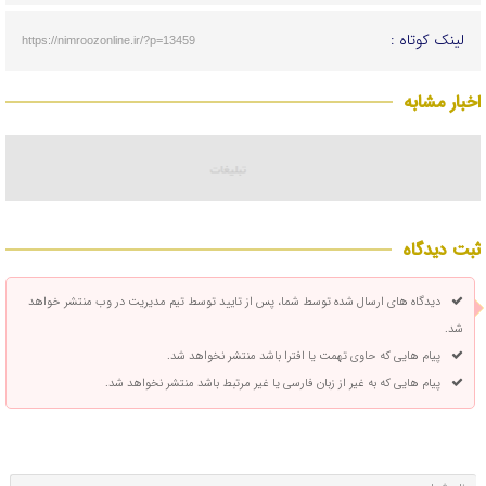
لینک کوتاه :
https://nimroozonline.ir/?p=13459
اخبار مشابه
ثبت دیدگاه
دیدگاه های ارسال شده توسط شما، پس از تایید توسط تیم مدیریت در وب منتشر خواهد
شد.
پیام هایی که حاوی تهمت یا افترا باشد منتشر نخواهد شد.
پیام هایی که به غیر از زبان فارسی یا غیر مرتبط باشد منتشر نخواهد شد.