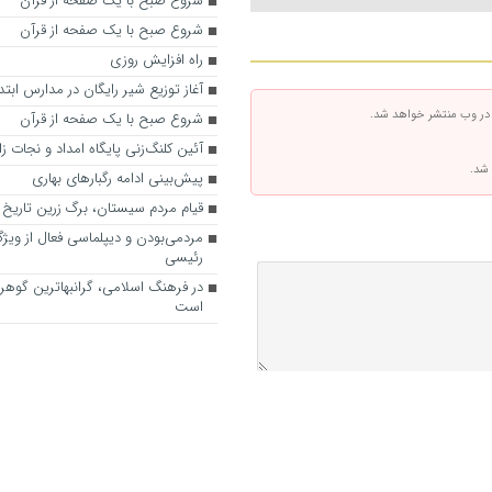
شروع صبح با یک صفحه از قرآن
شروع صبح با یک صفحه از قرآن
راه افزایش روزى
آغاز توزیع شیر رایگان در مدارس ابتد
 در وب منتشر خواهد شد.
شروع صبح با یک صفحه از قرآن
آئین کلنگ‌زنی پایگاه امداد و نجات زا
 شد.
پیش‌بینی ادامه رگبارهای بهاری
قیام مردم سیستان، برگ زرین تاریخ 
مردمی‌بودن و دیپلماسی فعال از ویژ
رئیسی
در فرهنگ اسلامی، گرانبهاترین گوهر
است