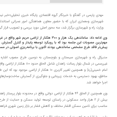
مهدی پارسی در گفتگو با خبرنگار گروه اقتصادی پایگاه خبری تحلیلی«خبر نیمر
شهرسازی ومعماری ایران که با حضور معاون هماهنگی امور عمرانی استاندار
وزارت راه و شهرسازی برگزار شد، سه محور اصلی مورد بررسی و تصویب قرار گر
وی ادامه داد: ساماندهی یک هزار و ۳۰۰ هکتار از اراض
مهم‌ترین مصوبات این جلسه بود که با رویکرد توسعه پایدار و کنترل گسترش 
پیش‌تر فاقد طرح مشخص ساماندهی بودند اکنون با برنامه‌ریزی اصولی در مسیر 
مدیرکل راه و شهرسازی سیستان و بلوچستان به دومین طرح مصوب اشاره 
غیررسمی در شمال بلوار رسالت زاهدان
امام خمینی(ره) و همچنین تغییر کاربری ۱۰ هکتار از ار
مناطق، بهبود دسترسی به خدمات زیربنایی و جلوگیری از گسترش ساخت‌وسازهای 
اجرا خواهد شد.
وی همچنین از الحاق ۴۶ هکتار از اراضی دولتی واقع در محدوده بلوار 
بیش از ۲ هزار واحد مسکونی در راستای توسعه تولید مسکن و حمایت ا
مناسب برای تامین مسکن اقشار مختلف و کاهش فشار بر بازار زمین شهری فراهم 
پارسی با اشاره به اهمیت این مصوبات تاکید کرد: تصمیم‌گیری درباره این سه