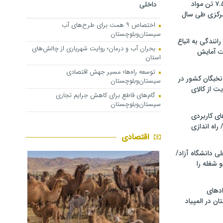
کشف و توقیف ۷.۵ تن مواد
داخلی
مرکزی طی سال
اختصاص ۹ همت برای طرح‌های آب
سیستان‌وبلوچستان
انندگی به اتباع
بحران آب و درمان؛ روایت شهریاری از چالش‌های
ت آمایش
استان
توسعه راه‌ها؛ مسیر جهش اقتصادی
خبگان کشور در
سیستان‌وبلوچستان
ت از کالای
گام‌های قاطع برای کاهش جرایم تجاری
سیستان‌وبلوچستان
ی کاربردی
 راه اندازی
اقتصادی
ی دانشگاه آزاد/
 شغله را
دهای
ن در المپیاد