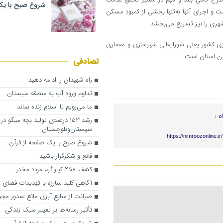
شروع صبح با یک
و اجرای آنها نه‌تنها بخشی از کمبود مسکن
 شهری را نیز تسریع می‌بخشد.
ی کشور یعنی شورایعالی شهرسازی و معماری
ین استان است.
تصادفی
راه شهیدان را ادامه دهید
تداوم ورود آب به منطقه سیستان
ما می‌رویم تا اسلام زنده بماند
ه :
رشد ۱۵۳ درصدی تولید بچه میگو در
سیستان‌وبلوچستان‌
https://nimroozonline.i
شروع صبح با یک صفحه از قرآن
قانع و شکرگزار باشید
کشف ۲۵۸ کیلوگرم مواد مخدر
آگاهی‌ کلید مبارزه با تهدیدات فضای
صیانت از منابع آبزی مانع صدور مج
تأثیر رسانه‌ها بر تغییر سبک زندگی