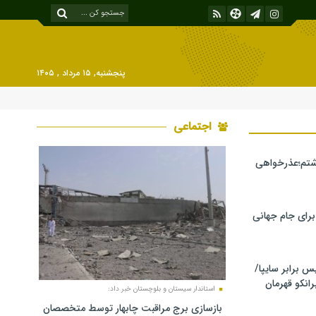
پنجشنبه, ۱۵ مرداد , ۱۴۰۵
اجتماعی
شتم؛عذرخواهی
 برای جام جهانی
برابر سایپا/
رانکو قهرمان
استاندار سیستان و بلوچستان خبر داد:
بازسازی برج مراقبت چابهار توسط متخصصان