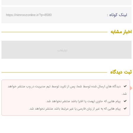
لینک کوتاه :
https://nimroozonline.ir/?p=8580
اخبار مشابه
ثبت دیدگاه
دیدگاه های ارسال شده توسط شما، پس از تایید توسط تیم مدیریت در وب منتشر خواهد
شد.
پیام هایی که حاوی تهمت یا افترا باشد منتشر نخواهد شد.
پیام هایی که به غیر از زبان فارسی یا غیر مرتبط باشد منتشر نخواهد شد.