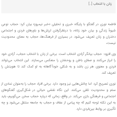
زنان با انتخاب […]
فاطمه نوری در گفتگو با پایگاه خبری و تحلیلی «خبر نیمروز» بیان کرد: حجاب نوعی
شیوهٔ زندگی و بیان خود زنانه، با درنظرگرفتن ارزش‌ها و باورهای فردی و اجتماعی
دختران و زنان تعریف می‌شود. در بسیاری از فرهنگ‌ها، حجاب به معنای محدودیت
نیست،
وی افزود: حجاب بیانگر آزادی انتخاب است. برخی از زنان با انتخاب حجاب، آزادی خود
را ابراز می‌کنند و صفای باطن و روحشان را منعکس می‌سازند. این انتخاب می‌تواند
فردی و معنوی هر زن باشد و به شکلی خودآگاهانه به او کمک کند تا هویتش را
تعریف کند.
نوری تصریح کرد: اما چالش‌هایی نیز وجود دارد. برخی افراد حجاب را به‌عنوان نمادی از
ستم و محدودیت تلقی می‌کنند. این نگاه نقشی حیاتی در شکل‌گیری گفتگوهای
اجتماعی و فرهنگی بازی می‌کند. در واقع، زمانی که درباره حجاب سخن می‌گوییم، باید
به این نکته توجه کنیم که چه پیامی از عفاف و حجاب به جامعه منتقل می‌شود و چه
تأثیری بر روابط بین‌فردی دارد.