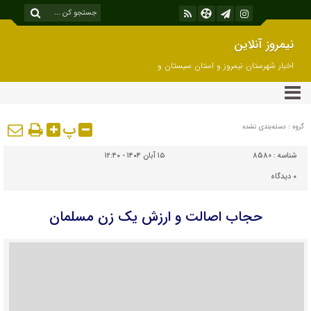
نیمروز آنلاین
اخبار شهرستان نیمروز و استان سیستان و
بلوچستان
پ
گروه : دسته‌بندی نشده
شناسه :
8580
۱۵ آبان ۱۴۰۴ - ۱۲:۴۰
۰
دیدگاه
حجاب اصالت و ارزش یک زن مسلمان