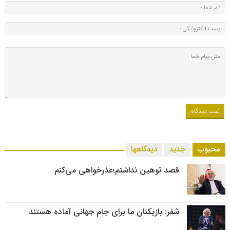
محبوب
جدید
دیدگاهها
قصد توهین نداشتم؛عذرخواهی می‌کنم
شفر: بازیکنان ما برای جام جهانی آماده هستند