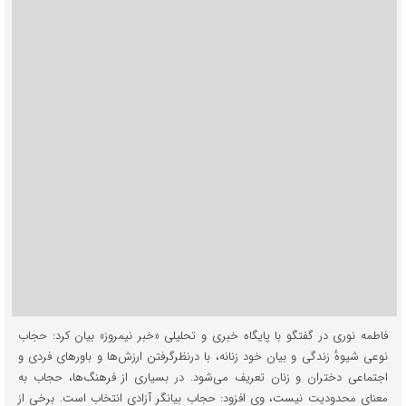
فاطمه نوری در گفتگو با پایگاه خبری و تحلیلی «خبر نیمروز» بیان کرد: حجاب
نوعی شیوهٔ زندگی و بیان خود زنانه، با درنظرگرفتن ارزش‌ها و باورهای فردی و
اجتماعی دختران و زنان تعریف می‌شود. در بسیاری از فرهنگ‌ها، حجاب به
معنای محدودیت نیست، وی افزود: حجاب بیانگر آزادی انتخاب است. برخی از