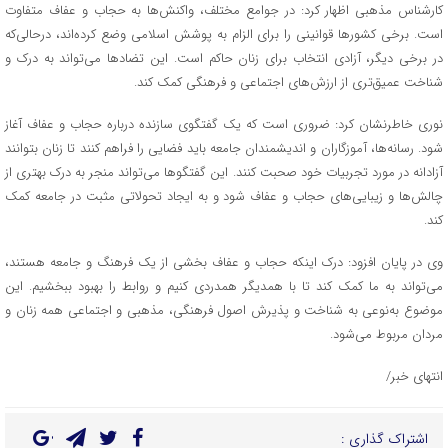
کارشناس مذهبی اظهار کرد: در جوامع مختلف، واکنش‌ها به حجاب و عفاف متفاوت
است. برخی کشورها قوانینی را برای الزام به پوشش اسلامی وضع کرده‌اند، درحالی‌که
در برخی دیگر، آزادی انتخاب برای زنان حاکم است. این تضادها می‌تواند به درک و
شناخت عمیق‌تری از ارزش‌های اجتماعی و فرهنگی کمک کند.
نوری خاطرنشان کرد: ضروری است که یک گفتگوی سازنده درباره حجاب و عفاف آغاز
شود. رسانه‌ها، آموزگاران و اندیشمندان جامعه باید فضایی را فراهم کنند تا زنان بتوانند
آزادانه در مورد تجربیات خود صحبت کنند. این گفتگوها می‌تواند منجر به درک بهتری از
چالش‌ها و زیبایی‌های حجاب و عفاف شود و به ایجاد تحولاتی مثبت در جامعه کمک
کند.
وی در پایان افزود: درک اینکه حجاب و عفاف بخشی از یک فرهنگ و جامعه هستند،
می‌تواند به ما کمک کند تا با همدیگر همدردی کنیم و روابط را بهبود ببخشیم. این
موضوع به‌نوعی به شناخت و پذیرش اصول فرهنگی، مذهبی و اجتماعی همه زنان و
مردان مربوط می‌شود.
انتهای خبر/
اشتراک گذاری :