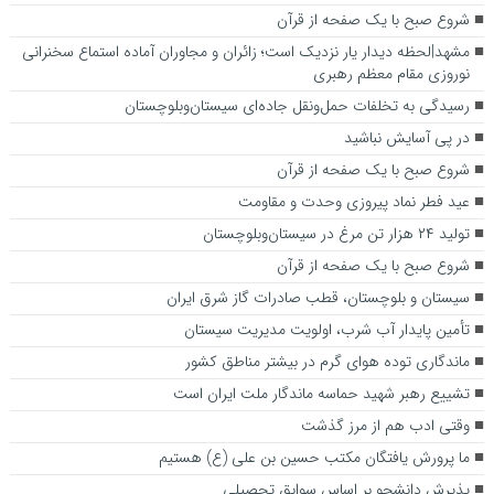
شروع صبح با یک صفحه از قرآن
مشهد|لحظه دیدار یار نزدیک است؛ زائران و مجاوران آماده استماع سخنرانی
نوروزی مقام معظم رهبری
رسیدگی به تخلفات حمل‌ونقل جاده‌ای سیستان‌وبلوچستان
در پی آسایش نباشید
شروع صبح با یک صفحه از قرآن
عید فطر نماد پیروزی وحدت و مقاومت
تولید ۲۴ هزار تن مرغ در سیستان‌وبلوچستان
شروع صبح با یک صفحه از قرآن
سیستان و بلوچستان، قطب صادرات گاز شرق ایران
تأمین پایدار آب شرب، اولویت مدیریت سیستان
ماندگاری توده هوای گرم در بیشتر مناطق کشور
تشییع رهبر شهید حماسه ماندگار ملت ایران است
وقتی ادب هم از مرز گذشت
ما پرورش یافتگان مکتب حسین بن علی (ع) هستیم
پذیرش دانشجو بر اساس سوابق تحصیلی