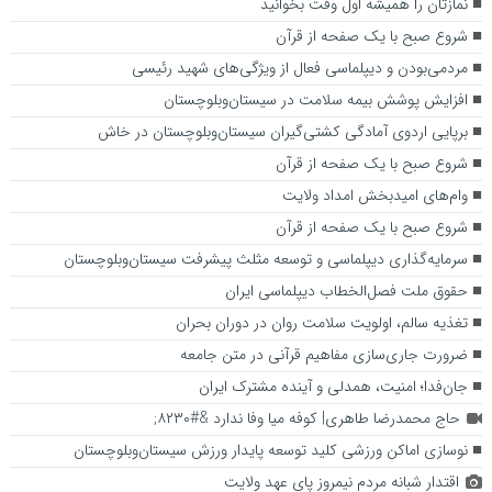
نمازتان را همیشه اول وقت بخوانید
شروع صبح با یک صفحه از قرآن
مردمی‌بودن و دیپلماسی فعال از ویژگی‌های شهید رئیسی
افزایش پوشش بیمه سلامت در سیستان‌وبلوچستان
برپایی اردوی آمادگی کشتی‌گیران سیستان‌وبلوچستان در خاش
شروع صبح با یک صفحه از قرآن
وام‌های امیدبخش امداد ولایت
شروع صبح با یک صفحه از قرآن
سرمایه‌گذاری دیپلماسی و توسعه مثلث پیشرفت سیستان‌وبلوچستان
حقوق ملت فصل‌الخطاب دیپلماسی ایران
تغذیه سالم، اولویت سلامت روان در دوران بحران
ضرورت جاری‌سازی مفاهیم قرآنی در متن جامعه
جان‌فدا؛ امنیت، همدلی و آینده مشترک ایران
حاج محمدرضا طاهری| کوفه میا وفا ندارد &#۸۲۳۰;
نوسازی اماکن ورزشی کلید توسعه پایدار ورزش سیستان‌وبلوچستان
اقتدار شبانه مردم نیمروز پای عهد ولایت