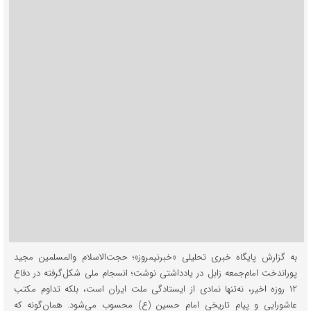
به گزارش پایگاه خبری تحلیلی «خبرنیمروز»؛ حجت‌الاسلام والمسلمین مجید
پوراندخت امام‌جمعه زابل در یادداشتی نوشت؛ انسجام ملی شکل‌گرفته در دفاع
۱۲ روزه اخیر، نه‌تنها نمادی از ایستادگی ملت ایران است، بلکه تداوم مکتب
عاشورایی و پیام تاریخی امام حسین (ع) محسوب می‌شود. همان‌گونه که