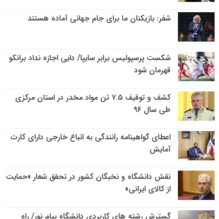
شفر: بازیکنان ما برای جام جهانی آماده هستند
شکست پرسپولیس برابر سایپا/ دایی اجازه نداد برانکو
قهرمان شود
کشف و توقیف ۷.۵ تن مواد مخدر در استان مرکزی
طی سال ۹۶
اعطای گواهینامه رانندگی به اتباع خارجی دارای کارت
آمایش
نقش دانشگاه و نخبگان کشور در تحقق شعار «حمایت
از کالای ایرانی»
گسترش رشته های کاربردی دانشگاه پیام نور/ راه