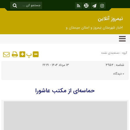
نیمروز آنلاین
اخبار شهرستان نیمروز و استان سیستان و
بلوچستان
پ
گروه : دسته‌بندی نشده
شناسه :
4954
۱۳ مرداد ۱۴۰۴ - ۲۲:۴۱
۰
دیدگاه
حماسه‌ای از مکتب عاشورا