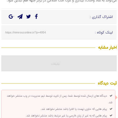
می‌تواند به نماد وحدت، بیداری و عزت امت اسلامی در برابر جبهه ظلم تبدیل شود.
اشتراک گذاری :
لینک کوتاه :
https://nimroozonline.ir/?p=4954
اخبار مشابه
ثبت دیدگاه
دیدگاه های ارسال شده توسط شما، پس از تایید توسط تیم مدیریت در وب منتشر خواهد
شد.
پیام هایی که حاوی تهمت یا افترا باشد منتشر نخواهد شد.
پیام هایی که به غیر از زبان فارسی یا غیر مرتبط باشد منتشر نخواهد شد.