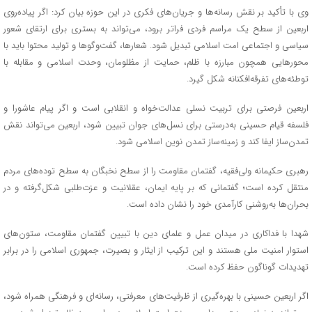
وی با تأکید بر نقش رسانه‌ها و جریان‌های فکری در این حوزه بیان کرد: اگر پیاده‌روی
اربعین از سطح یک مراسم فردی فراتر برود، می‌تواند به بستری برای ارتقای شعور
سیاسی و اجتماعی امت اسلامی تبدیل شود. شعارها، گفت‌وگوها و تولید محتوا باید با
محورهایی همچون مبارزه با ظلم، حمایت از مظلومان، وحدت اسلامی و مقابله با
توطئه‌های تفرقه‌افکنانه شکل گیرد.
اربعین فرصتی برای تربیت نسلی عدالت‌خواه و انقلابی است و اگر پیام عاشورا و
فلسفه قیام حسینی به‌درستی برای نسل‌های جوان تبیین شود، اربعین می‌تواند نقش
تمدن‌ساز ایفا کند و زمینه‌ساز تمدن نوین اسلامی شود.
رهبری حکیمانه ولی‌فقیه، گفتمان مقاومت را از سطح نخبگان به سطح توده‌های مردم
منتقل کرده است؛ گفتمانی که بر پایه ایمان، عقلانیت و عزت‌طلبی شکل‌گرفته و در
بحران‌ها به‌روشنی کارآمدی خود را نشان داده است.
شهدا با فداکاری در میدان عمل و علمای دین با تبیین گفتمان مقاومت، ستون‌های
استوار امنیت ملی هستند و این ترکیب از ایثار و بصیرت، جمهوری اسلامی را در برابر
تهدیدات گوناگون حفظ کرده است.
اگر اربعین حسینی با بهره‌گیری از ظرفیت‌های معرفتی، رسانه‌ای و فرهنگی همراه شود،