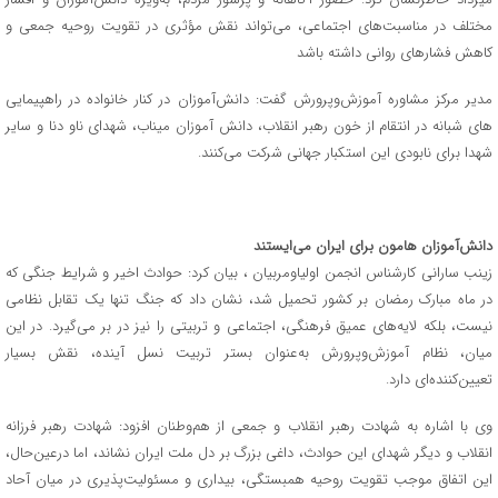
مختلف در مناسبت‌های اجتماعی، می‌تواند نقش مؤثری در تقویت روحیه جمعی و
کاهش فشارهای روانی داشته باشد
مدیر مرکز مشاوره آموزش‌وپرورش گفت: دانش‌آموزان در کنار خانواده در راهپیمایی
های شبانه در انتقام از خون رهبر انقلاب، دانش آموزان میناب، شهدای ناو دنا و سایر
شهدا برای نابودی این استکبار جهانی شرکت می‌کنند.
دانش‌آموزان هامون برای ایران می‌ایستند
زینب سارانی کارشناس انجمن اولیاومربیان ، بیان کرد: حوادث اخیر و شرایط جنگی که
در ماه مبارک رمضان بر کشور تحمیل شد، نشان داد که جنگ تنها یک تقابل نظامی
نیست، بلکه لایه‌های عمیق فرهنگی، اجتماعی و تربیتی را نیز در بر می‌گیرد. در این
میان، نظام آموزش‌وپرورش به‌عنوان بستر تربیت نسل آینده، نقش بسیار
تعیین‌کننده‌ای دارد.
وی با اشاره به شهادت رهبر انقلاب و جمعی از هم‌وطنان افزود: شهادت رهبر فرزانه
انقلاب و دیگر شهدای این حوادث، داغی بزرگ بر دل ملت ایران نشاند، اما درعین‌حال،
این اتفاق موجب تقویت روحیه همبستگی، بیداری و مسئولیت‌پذیری در میان آحاد