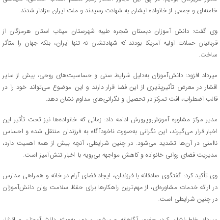
خامنه‌ای و جمعی از خانواده ایشان به شهادت رسیدند و ملت ایران عزادار شدند.
وی گفت: دانش آموزان دبستان شجره طیبه شهرستان میناب استان هرمزگان از
قربانیان حملات اولیه آمریکا بودند که شهادتشان نه تنها ایران، بلکه جهان را متأثر
ساخت.
میرداد افزود: دانش‌آموزان به‌دلیل شرایط سنی و حساسیت‌های روحی، بیش از سایر
اقشار در معرض تأثیرپذیری از این فضا قرار دارند و این موضوع می‌تواند خود را در
قالب اضطراب، افت تمرکز در تحصیل و نگرانی‌های مداوم نشان دهد.
مدیر مرکز مشاوره آموزش‌وپرورش ادامه داد: زمانی که خانواده‌ها نیز تحت تأثیر این
اخبار قرار می‌گیرند، این نگرانی به‌صورت ناخودآگاه به فرزندان منتقل شده و احساس
ناامنی در آن‌ها تشدید می‌شود. در چنین شرایطی، آنچه بیش از همه اهمیت دارد،
مدیریت فضای روانی خانواده و کاهش مواجهه بی‌رویه با اخبار تنش‌آمیز است.
وی تأکید کرد: گفتگوی صادقانه با فرزندان، ایجاد فضای آرام در خانه و همراهی مدارس
در ارائه خدمات مشاوره‌ای، از مهم‌ترین راهکارها برای حفظ سلامت روان دانش‌آموزان
در چنین شرایطی است.
میرداد خاطرنشان کرد: حضور آگاهانه و پرشور مردم، به‌ویژه دانش‌آموزان و اقشار