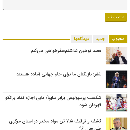
محبوب
جدید
دیدگاهها
قصد توهین نداشتم؛عذرخواهی می‌کنم
شفر: بازیکنان ما برای جام جهانی آماده هستند
شکست پرسپولیس برابر سایپا/ دایی اجازه نداد برانکو
قهرمان شود
کشف و توقیف ۷.۵ تن مواد مخدر در استان مرکزی
طی سال ۹۶