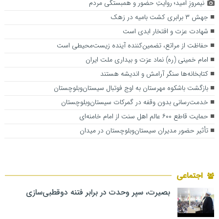
نیمروزِ امید؛ روایتِ حضور و همبستگی مردم
جهش ۳ برابری کشت بامیه در زهک
شهادت عزت و افتخار ابدی است
حفاظت از مراتع، تضمین‌کننده آینده زیست‌محیطی است
امام خمینی (ره) نماد عزت و بیداری ملت ایران
کتابخانه‌ها سنگر آرامش و اندیشه هستند
بازگشت باشکوه مهرستان به اوج فوتبال سیستان‌و‌بلوچستان
خدمت‌رسانی بدون وقفه در گمرکات سیستان‌وبلوچستان
حمایت قاطع ۶۰۰ عالم اهل سنت از امام خامنه‌ای
تأثیر حضور مدیران سیستان‌وبلوچستان در میدان
اجتماعی
بصیرت، سپر وحدت در برابر فتنه دوقطبی‌سازی