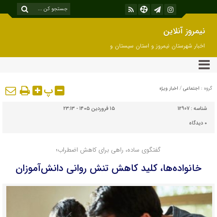
نیمروز آنلاین
اخبار شهرستان نیمروز و استان سیستان و
بلوچستان
پ
گروه :
اجتماعی
/
اخبار ویژه
شناسه :
12907
۱۵ فروردین ۱۴۰۵ - ۲۳:۱۳
۰
دیدگاه
گفتگوی ساده، راهی برای کاهش اضطراب؛
خانواده‌ها، کلید کاهش تنش روانی دانش‌آموزان