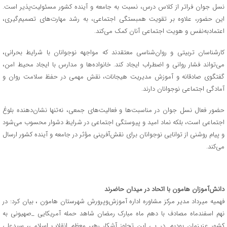
نسل جوان فراتر از کلاس درس، نسبت به جامعه و آینده کشور مسئولیت‌پذیر است.
این حضور، علاوه بر تقویت همبستگی اجتماعی، به رشد مهارت‌های تصمیم‌گیری،
اعتمادبه‌نفس و هویت اجتماعی آنان کمک می‌کند.
کارشناسان تربیتی و روان‌شناسی معتقدند که مواجهه نوجوانان با شرایط بحرانی،
می‌تواند فشار روانی و اضطراب ایجاد کند. خانواده‌ها و مدارس با ایجاد محیط امن،
گفتگوی صادقانه و آموزش مدیریت هیجانات، نقش مهمی در حفظ سلامت روان و
آمادگی اجتماعی نوجوانان دارند.
حضور فعال نسل جوان در مناسبت‌ها و فعالیت‌های جمعی، نه‌تنها نشان‌دهنده بلوغ
اجتماعی است، بلکه نماد امید و پیوستگی اجتماعی در شرایط دشوار محسوب می‌شود
و پیام روشنی از توانایی نوجوانان برای نقش‌آفرینی مؤثر در جامعه و آینده کشور ارسال
می‌کند.
دانش‌آموزان هامون با اتحاد در میدان حاضرند
فهمیه میرداد مدیر مرکز مشاوره اداره آموزش‌وپرورش شهرستان هامون ، بیان کرد: در
نهم اسفندماه مصادف با دهم ماه مبارک رمضان شاهد حمله آمریکایی _صهیونی به
کشور عزیزمان بودیم. در پی این تجاوز آشکار رهبر معظم انقلاب اسلامی، سیدعلی