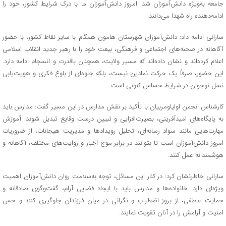
جامعه به‌ویژه دانش‌آموزان شد. امروز دانش‌آموزان ما با درک شرایط کشور، خود را
ادامه‌دهنده راه شهدا می‌دانند.
سارانی ادامه داد: دانش‌آموزان شهرستان هامون همگام با سایر نقاط کشور، با حضور
آگاهانه در صحنه‌های اجتماعی و فرهنگی، بیعت خود را با رهبر جدید انقلاب اسلامی
اعلام کرده‌اند و نشان داده‌اند که مسیر ولایت، همچنان باقدرت و انسجام ادامه دارد.
این حضور، صرفاً یک حرکت نمادین نیست، بلکه جلوه‌ای از بلوغ فکری و هویت‌یابی
نسل نوجوان در شرایط حساس کنونی است.
کارشناس انجمن اولیاومربیان با تأکید بر نقش مدارس در این مسیر گفت: مدارس باید
به پایگاه‌های امیدآفرینی، بصیرت‌افزایی و تبیین درست وقایع تبدیل شوند. آموزش
مهارت‌هایی مانند سواد رسانه‌ای، تحلیل رویدادها و مدیریت هیجانات، از ضروریات
امروز دانش‌آموزان است تا بتوانند در برابر موج اخبار و روایت‌های مختلف، آگاهانه و
هوشمندانه عمل کنند.
سارانی خاطرنشان کرد: در کنار این مسائل، توجه به‌سلامت روان دانش‌آموزان اهمیت
ویژه‌ای دارد. خانواده‌ها و مدارس باید با ایجاد فضایی آرام، گفت‌وگوی صادقانه و
حمایت عاطفی، از بروز اضطراب و نگرانی در میان فرزندان جلوگیری کنند و حس
امنیت و آرامش را در آنان تقویت نمایند.