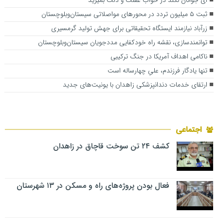
ثبت ۵ میلیون تردد در محورهای مواصلاتی سیستان‌وبلوچستان
زرآباد نیازمند ایستگاه تحقیقاتی برای جهش تولید گرمسیری
توانمندسازی، نقشه راه خودکفایی مددجویان سیستان‌وبلوچستان
ناکامی اهداف آمریکا در جنگ ترکیبی
تنها یادگار فرزندم، علیِ چهارساله است
ارتقای خدمات دندانپزشکی زاهدان با یونیت‌های جدید
اجتماعی
کشف ۲۴ تن سوخت قاچاق در زاهدان
فعال بودن پروژه‌های راه و مسکن در ۱۳ شهرستان