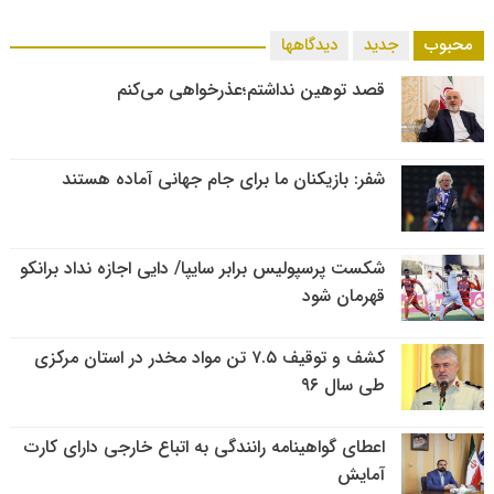
محبوب
جدید
دیدگاهها
قصد توهین نداشتم؛عذرخواهی می‌کنم
شفر: بازیکنان ما برای جام جهانی آماده هستند
شکست پرسپولیس برابر سایپا/ دایی اجازه نداد برانکو
قهرمان شود
کشف و توقیف ۷.۵ تن مواد مخدر در استان مرکزی
طی سال ۹۶
اعطای گواهینامه رانندگی به اتباع خارجی دارای کارت
آمایش