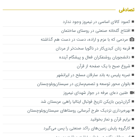
تصادفی
کمبود کالای اساسی در نیمروز وجود ندارد
افتتاح گلخانه صنعتی در روستای ساختمان
مردمی که با عزم و اراده، دست در دست هم گذاشته‌
قرعه زنان کبدی‌کار در ناگویا سخت‌تر از مردان
دانشجویان روشنفکران فعال و پیشگام آینده
شروع صبح با یک صفحه از قرآن
ضربه پلیس به باند سارقان مسلح در ایرانشهر
بانوان محور توسعه و تصمیم‌سازی در سیستان‌وبلوچستان
طنین دعای عرفه در جوار شهدای نیمروز
گران‌ترین بازیکن تاریخ فوتبال ایتالیا راهی عربستان شد
بهره‌برداری نزدیک طرح آبرسانی روستاهای سیستان‌وبلوچستان
برایم قرآن و نماز بخوانید
کارگروه پایش زمین‌های راکد صنعتی را پس می‌گیرد
ای جوانان نکند در خواب غفلت و ذلت بمیرید