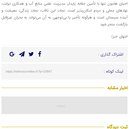
احیای هامون تنها با تأمین حقابه پایدار، مدیریت علمی منابع آب و همکاری دولت،
نهادهای محلی و مردم امکان‌پذیر است. نجات این تالاب، نجات زندگی، معیشت و
آینده سیستان است و هرگونه تأخیر یا بی‌توجهی به آن می‌تواند به بحران غیرقابل
بازگشت منجر شود.
انتهای خبر/
اشتراک گذاری :
لینک کوتاه :
https://nimroozonline.ir/?p=10847
اخبار مشابه
ثبت دیدگاه