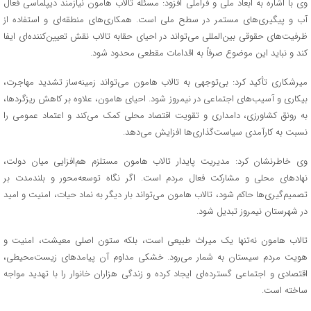
وی با اشاره به ابعاد ملی و فراملی افزود: مسئله تالاب هامون نیازمند دیپلماسی فعال
آب و پیگیری‌های مستمر در سطح ملی است. همکاری‌های منطقه‌ای و استفاده از
ظرفیت‌های حقوقی بین‌المللی می‌تواند در احیای حقابه تالاب نقش تعیین‌کننده‌ای ایفا
کند و نباید این موضوع صرفاً به اقدامات مقطعی محدود شود.
میرشکاری تأکید کرد: بی‌توجهی به تالاب هامون می‌تواند زمینه‌ساز تشدید مهاجرت،
بیکاری و آسیب‌های اجتماعی در نیمروز شود. احیای هامون، علاوه بر کاهش ریزگردها،
به رونق کشاورزی، دامداری و تقویت اقتصاد محلی کمک می‌کند و اعتماد عمومی را
نسبت به کارآمدی سیاست‌گذاری‌ها افزایش می‌دهد.
وی خاطرنشان کرد: مدیریت پایدار تالاب هامون مستلزم هم‌افزایی میان دولت،
نهادهای محلی و مشارکت فعال مردم است. اگر نگاه توسعه‌محور و بلندمدت بر
تصمیم‌گیری‌ها حاکم شود، تالاب هامون می‌تواند بار دیگر به نماد حیات، امنیت و امید
در شهرستان نیمروز تبدیل شود.
تالاب هامون نه‌تنها یک میراث طبیعی است، بلکه ستون اصلی معیشت، امنیت و
هویت مردم سیستان به شمار می‌رود. خشکی مداوم آن پیامدهای زیست‌محیطی،
اقتصادی و اجتماعی گسترده‌ای ایجاد کرده و زندگی هزاران خانوار را با تهدید مواجه
ساخته است.