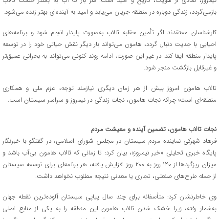
نیمروز، نمادی از هویت، تاریخ و امید است. هر بار که آب به بستر خشک تالاب
بازمی‌گردد، زندگی دوباره در منطقه جریان می‌یابد و امید به آینده‌ای بهتر زنده می‌شود.
کارشناسان معتقدند اگر تأمین حقابه تالاب به‌صورت پایدار انجام شود و برنامه‌های
احیایی با جدیت دنبال گردد، هامون می‌تواند بار دیگر نقش حیاتی خود را در توسعه
پایدار منطقه ایفا کند. در غیر این صورت، ادامه روند کنونی می‌تواند به بحرانی عمیق‌تر
و غیرقابل بازگشت منجر شود.
تالاب هامون امروز بیش از هر زمان دیگری نیازمند توجه، عزم ملی و همکاری
منطقه‌ای است؛ چراکه نجات هامون، نجات زندگی در نیمروز و سراسر سیستان است.
نجات تالاب هامون، تضمین آینده و معیشت مردم
فرهاد شهرکی نماینده مردم سیستان در مجلس شورای اسلامی، در گفتگو با خبرنگار
پایگاه خبری تحلیلی «خبر نیمروز»، بیان کرد: تا زمانی که تالاب هامون بی‌آب باشد و
میزان ریزگردها از ۱۲۰ روز به ۲۰۰ روز افزایش یافته، هر برنامه‌ای برای توسعه سیستان
از جمله طرح‌های صنعتی، تجاری یا معدنی نتیجه مطلوب نخواهد داشت.
وی خاطرنشان کرد: متأسفانه برای چند سال پیاپی سیستان آلوده‌ترین نقطه جهان
به‌شمار رفته، زیرا خشک شدن تالاب هامون این منطقه را به یکی از منابع اصلی