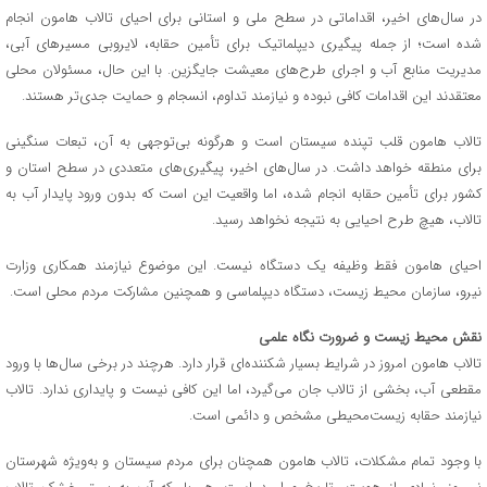
در سال‌های اخیر، اقداماتی در سطح ملی و استانی برای احیای تالاب هامون انجام
شده است؛ از جمله پیگیری دیپلماتیک برای تأمین حقابه، لایروبی مسیرهای آبی،
مدیریت منابع آب و اجرای طرح‌های معیشت جایگزین. با این حال، مسئولان محلی
معتقدند این اقدامات کافی نبوده و نیازمند تداوم، انسجام و حمایت جدی‌تر هستند.
تالاب هامون قلب تپنده سیستان است و هرگونه بی‌توجهی به آن، تبعات سنگینی
برای منطقه خواهد داشت. در سال‌های اخیر، پیگیری‌های متعددی در سطح استان و
کشور برای تأمین حقابه انجام شده، اما واقعیت این است که بدون ورود پایدار آب به
تالاب، هیچ طرح احیایی به نتیجه نخواهد رسید.
احیای هامون فقط وظیفه یک دستگاه نیست. این موضوع نیازمند همکاری وزارت
نیرو، سازمان محیط زیست، دستگاه دیپلماسی و همچنین مشارکت مردم محلی است.
نقش محیط زیست و ضرورت نگاه علمی
تالاب هامون امروز در شرایط بسیار شکننده‌ای قرار دارد. هرچند در برخی سال‌ها با ورود
مقطعی آب، بخشی از تالاب جان می‌گیرد، اما این کافی نیست و پایداری ندارد. تالاب
نیازمند حقابه زیست‌محیطی مشخص و دائمی است.
با وجود تمام مشکلات، تالاب هامون همچنان برای مردم سیستان و به‌ویژه شهرستان