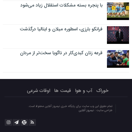
با پنجره بسته مشکلات استقلال زیاد می‌شود
فرانکو بارزی، اسطوره میلان و ایتالیا درگذشت
قرعه زنان کبدی‌کار در ناگویا سخت‌تر از مردان
خوراک
آب و هوا
قیمت ها
اوقات شرعی
تمام حقوق این وب سایت برای پایگاه خبری نیمروز آنلاین محفوظ است.
طراحی سایت :
نیمروز آنلاین