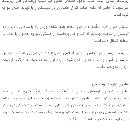
ریزگردها تبدیل کرده است. وجود بادهای فصلی نیز سبب پراکندگی این ریزگردها
می‌شود، تا جایی که ادامه حیات انواع جانداران در سیستان را با تهدید جدی مواجه
کرده است.
شهرکی عنوان کرد: متأسفانه در این منطقه بارها شاهد وزش باد با سرعتی بالاتر از ۱۰۰
کیلومتر بر ساعت بوده‌ایم که گرد و غبار برخاسته از خشکی دریاچه هامون را به‌تمامی
منطقه انتقال داده است.
نماینده سیستان در مجلس شورای اسلامی تصریح کرد: در صورتی که آب مورد نیاز
سیستان تأمین و تالاب هامون احیا شود، مردم این منطقه خواسته دیگری از دولت
مرکزی نخواهند داشت.
هامون نیازمند توجه ملی
هادی میرشکاری کارشناس سیاسی در گفتگو با خبرنگار پایگاه خبری‌ تحلیلی «خبر
نیمروز» بیان کرد: تالاب هامون نه‌تنها یک سرمایه زیست‌محیطی، بلکه یک مؤلفه
راهبردی در ثبات اجتماعی و اقتصادی شهرستان نیمروز است. خشکیدگی‌های مکرر
تالاب، پیامدهایی فراتر از محیط‌زیست دارد و مستقیماً بر معیشت مردم، امنیت مرزی
و پایداری سکونت در منطقه اثر می‌گذارد.