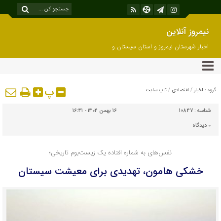
نیمروز آنلاین
اخبار شهرستان نیمروز و استان سیستان و
بلوچستان
پ
گروه :
اخبار
/
اقتصادی
/
تاپ سایت
شناسه :
10847
۱۶ بهمن ۱۴۰۴ - ۱۶:۴۱
۰
دیدگاه
نفس‌های به شماره افتاده یک زیست‌بوم تاریخی؛
خشکی هامون، تهدیدی برای معیشت سیستان