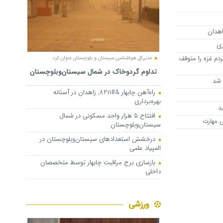
اهدان
ری
دم غزه را متوقف
مدیرکل هواشناسی سیستان و بلوچستان عنوان کرد:
تداوم گردوخاک در شمال سیستان‌وبلوچستان
راه‌آهن چابهار &#۸۲۱۱; زاهدان در آستانه
بهره‌برداری
د
افتتاح ۵ هزار واحد مسکونی در شمال
ی مهارت
سیستان‌وبلوچستان
درخشش استعدادهای سیستان‌وبلوچستان در
المپیاد علمی
بازسازی برج مراقبت چابهار توسط متخصصان
داخلی
ورزشی