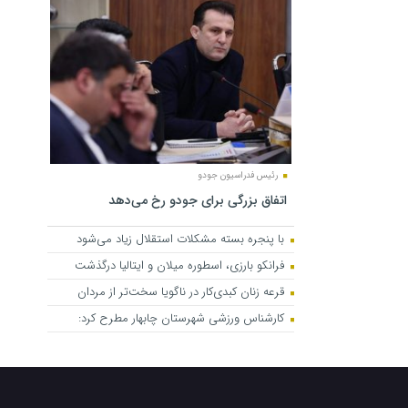
رئیس فدراسیون جودو
اتفاق بزرگی برای جودو رخ می‌دهد
با پنجره بسته مشکلات استقلال زیاد می‌شود
فرانکو بارزی، اسطوره میلان و ایتالیا درگذشت
قرعه زنان کبدی‌کار در ناگویا سخت‌تر از مردان
کارشناس ورزشی شهرستان چابهار مطرح کرد: