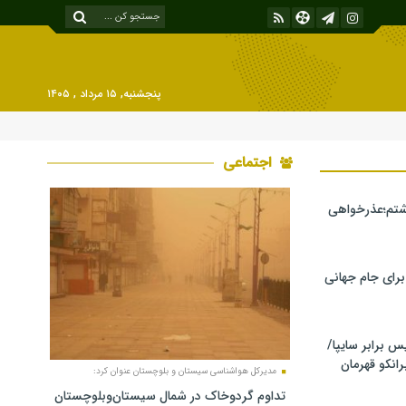
پنجشنبه, ۱۵ مرداد , ۱۴۰۵
اجتماعی
شتم؛عذرخواهی
 برای جام جهانی
برابر سایپا/
رانکو قهرمان
مدیرکل هواشناسی سیستان و بلوچستان عنوان کرد:
تداوم گردوخاک در شمال سیستان‌وبلوچستان