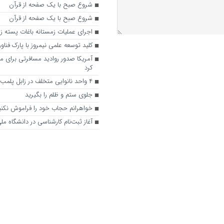
شروع صبح با یک صفحه از قرآن
شروع صبح با یک صفحه از قرآن
اجرای عملیات زمستانه باغات پسته ز
کلید توسعه علمی نیمروز با پارک فناو
آمریکا صدور روادید مسافرتی برای مر
کرد
۴ واحد نانوایی متخلف در زابل پلمب شد
جلوی ستم و ظلم را بگیرید
خواهرانم حجاب خود را فراموش نکنی
آغاز ثبت‌نام کارشناسی در دانشگاه مل