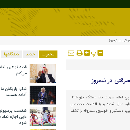
پ
محبوب
جدید
دیدگاهها
قصد توهین ندا
می‌کنم
شفر: بازیکنان ما
آماده هستند
فرمانده انتظامی نیمروز گفت: در پی اعلام سرقت یک دستگاه پژو ۴۰۵،
وارد عمل شدند و با اقدامات تخصصی
شکست پرسپولیس 
ایی، دستگیر و خودروی مسروقه را کشف
دایی اجازه نداد ب
شود