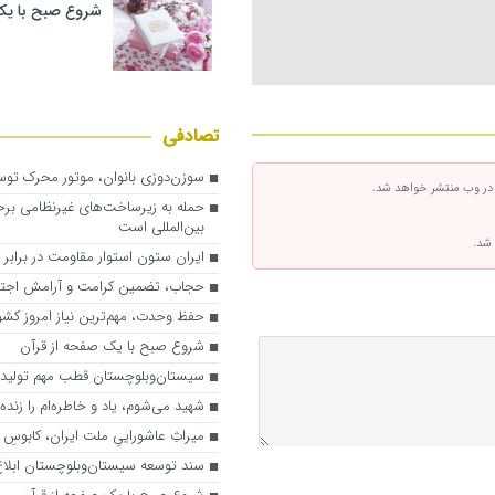
شروع صبح با یک
تصادفی
سوزن‌دوزی بانوان، موتور محرک توسع
 در وب منتشر خواهد شد.
حمله به زیرساخت‌های غیرنظامی برخ
بین‌المللی است
 شد.
ایران ستون استوار مقاومت در برابر 
حجاب، تضمین کرامت و آرامش اجت
حفظ وحدت، مهم‌ترین نیاز امروز کش
شروع صبح با یک صفحه از قرآن
سیستان‌وبلوچستان قطب مهم تولید
شهید می‌شوم، یاد و خاطره‌ام را زنده 
میراثِ عاشوراییِ ملت ایران، کابوسِ
سند توسعه سیستان‌وبلوچستان ابلا