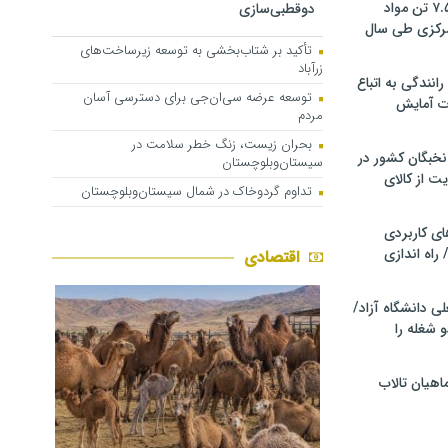
کشف و توقیف ۷.۵ تن مواد
دوقطبی‌سازی
مرکزی طی سال
تأکید بر شتاب‌بخشی به توسعه زیرساخت‌های
زرآباد
انندگی به اتباع
توسعه عرضه سی‌ان‌جی برای دسترسی آسان
ت آمایش
مردم
بحران زیست، زنگ خطر سلامت در
خبگان کشور در
سیستان‌وبلوچستان
ت از کالای
تداوم گردوخاک در شمال سیستان‌وبلوچستان
ی کاربردی
 راه اندازی
اقتصادی
ی دانشگاه آزاد/
 شغله را
اهیان تالاب‌