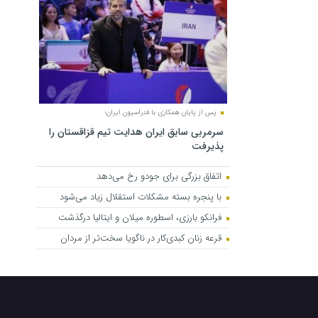
پس از پایان همکاری با فدراسیون ایران؛
سرمربی سابق ایران هدایت تیم قزاقستان را
پذیرفت
اتفاق بزرگی برای جودو رخ می‌دهد
با پنجره بسته مشکلات استقلال زیاد می‌شود
فرانکو بارزی، اسطوره میلان و ایتالیا درگذشت
قرعه زنان کبدی‌کار در ناگویا سخت‌تر از مردان