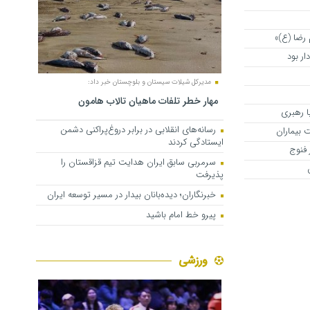
 رضا (ع)»
ار بود
مدیرکل شیلات سیستان و بلوچستان خبر داد:
مهار خطر تلفات ماهیان تالاب‌ هامون
ا رهبری
رسانه‌های انقلابی در برابر دروغ‌پراکنی دشمن
 بیماران
ایستادگی کردند
 فنوج
سرمربی سابق ایران هدایت تیم قزاقستان را
پذیرفت
خبرنگاران؛ دیده‌بانان بیدار در مسیر توسعه ایران
پیرو خط امام باشید
ورزشی