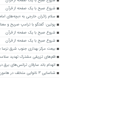
شروع صبح با یک صفحه از قرآن
شروع صبح با یک صفحه از قرآن
سلام زائران خارجی به «بچه‌های امام
پوتین: گفتگو با ترامپ صریح و معناد
شروع صبح با یک صفحه از قرآن
شروع صبح با یک صفحه از قرآن
بیعت مرکز بهداری جنوب شرق نزسا ب
قلم‌های تزریقی مشترک تهدید سلامت
انهدام باند سارقان ترانس‌های برق در
شناسایی ۳ نانوایی متخلف در هامون