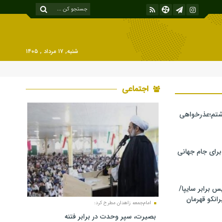
شنبه, ۱۷ مرداد , ۱۴۰۵
اجتماعی
شتم؛عذرخواهی
 برای جام جهانی
برابر سایپا/
رانکو قهرمان
امام‌جمعه زاهدان مطرح کرد:
بصیرت، سپر وحدت در برابر فتنه