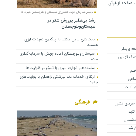
 صفحه از قرآن
رئیس سازمان جهاد کشاورزی سیستان و بلوچستان خبر داد:
رشد بی‌نظیر پرورش شتر در
سیستان‌وبلوچستان
بانک‌های عامل مکلف به پیگیری تعهدات ارزی
هستند
ه پایدار
سیستان‌وبلوچستان آماده جهش با سرمایه‌گذاری
لاف قوانین
مردم
ساماندهی تجارت مرزی با تمرکز بر ظرفیت‌ها
ظلم
ارتقای خدمات دندانپزشکی زاهدان با یونیت‌های
ماعی
جدید
ور است
فرهنگی
 خرمای کشور
کنید
 دشمنان
غ شد