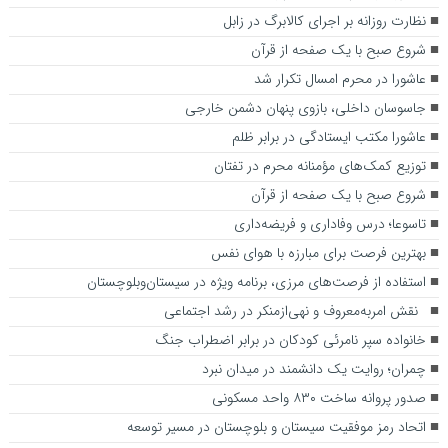
نظارت روزانه بر اجرای کالابرگ در زابل
شروع صبح با یک صفحه از قرآن
عاشورا در محرم امسال تکرار شد
جاسوسان داخلی، بازوی پنهان دشمن خارجی
عاشورا مکتب ایستادگی در برابر ظلم
توزیع کمک‌های مؤمنانه محرم در تفتان
شروع صبح با یک صفحه از قرآن
تاسوعا؛ درس وفاداری و فریضه‌داری
بهترین فرصت برای مبارزه با هوای نفس
استفاده از فرصت‌های مرزی، برنامه‌ ویژه در سیستان‌وبلوچستان
نقش امربه‌معروف و نهی‌ازمنکر در رشد اجتماعی
خانواده سپر نامرئی کودکان در برابر اضطراب جنگ
چمران؛ روایت یک دانشمند در میدان نبرد
صدور پروانه ساخت ۸۳۰ واحد مسکونی
اتحاد رمز موفقیت سیستان و بلوچستان در مسیر توسعه