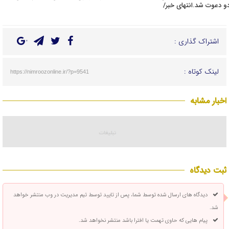
دو دعوت شد.انتهای خبر/
اشتراک گذاری :
لینک کوتاه :
https://nimroozonline.ir/?p=9541
اخبار مشابه
ثبت دیدگاه
دیدگاه های ارسال شده توسط شما، پس از تایید توسط تیم مدیریت در وب منتشر خواهد
شد.
پیام هایی که حاوی تهمت یا افترا باشد منتشر نخواهد شد.