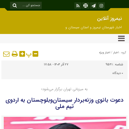
نیمروز آنلاین
اخبار شهرستان نیمروز و استان سیستان و
بلوچستان
پ
گروه :
اخبار
/
اخبار ویژه
شناسه :
9541
۲۷ آذر ۱۴۰۴ - ۱۷:۵۸
۰
دیدگاه
به میزبانی تهران برگزار می‌شود؛
دعوت بانوی وزنه‌بردار سیستان‌وبلوچستان به اردوی
تیم ملی