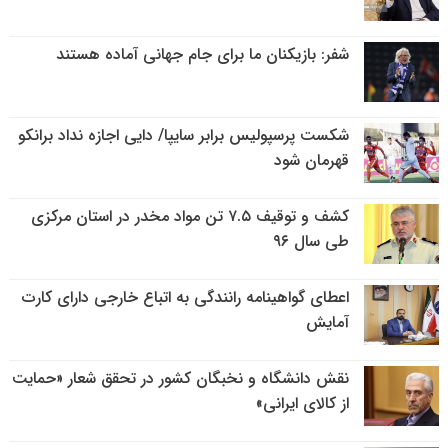
شفر: بازیکنان ما برای جام جهانی آماده هستند
شکست پرسپولیس برابر سایپا/ دایی اجازه نداد برانکو
قهرمان شود
کشف و توقیف ۷.۵ تن مواد مخدر در استان مرکزی
طی سال ۹۶
اعطای گواهینامه رانندگی به اتباع خارجی دارای کارت
آمایش
نقش دانشگاه و نخبگان کشور در تحقق شعار «حمایت
از کالای ایرانی»