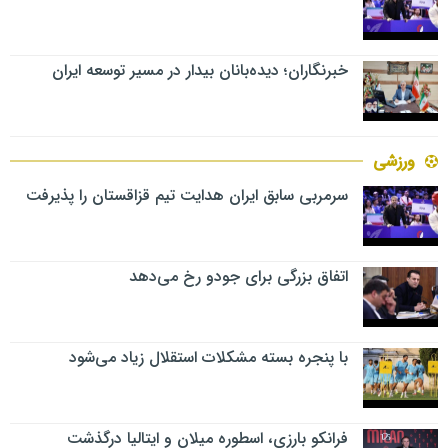
خبرنگاران؛ دیده‌بانان بیدار در مسیر توسعه ایران
ورزشی
سرمربی سابق ایران هدایت تیم قزاقستان را پذیرفت
اتفاق بزرگی برای جودو رخ می‌دهد
با پنجره بسته مشکلات استقلال زیاد می‌شود
فرانکو بارزی، اسطوره میلان و ایتالیا درگذشت