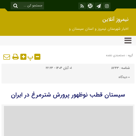
نیمروز آنلاین
اخبار شهرستان نیمروز و استان سیستان و
بلوچستان
پ
گروه : دسته‌بندی نشده
شناسه :
8243
۰۱ آبان ۱۴۰۴ - ۲۲:۲۴
۰
دیدگاه
سیستان قطب نوظهور پرورش شترمرغ در ایران