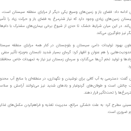
 ادامه داد: فضای باز و زمین‌های وسیع یکی دیگر از مزایای منطقه سیستان است، د
ستان زمین‌های زیادی وجود دارد که نیاز شترمرغ به فضای باز و حرکت زیاد را تأمی
‌کند. در این میان شرایط خشک تا حدی از شیوع برخی بیماری‌های مشترک با دام‌ها
گر نیز جلوگیری می‌کند.
اون بهبود تولیدات دامی سیستان و بلوچستان در کنار همه مزایای منطقه سیستا
دودیت‌هایی را هم عنوان و اظهار کرد: گرمای بسیار شدید تابستان به‌ویژه تأثیر منفی ب
لدها و تولید تخم آن‌ها می‌گذارد، و سرمای زمستان نیز نیاز به تمهیدات خاص محافظت
د.
 گفت: دسترسی به آب کافی برای نوشیدن و نگهداری، در منطقه‌ای با منابع آب محدود
 چالش است و طوفان‌های گردوغبار و بادهای شدید نیز می‌توانند آرامش و سلام
رمرغ‌ها را تحت‌تأثیر قرار دهند.
ینی مطرح کرد: به علت خشکی مراتع، مدیریت تغذیه و فراهم‌کردن مکمل‌های غذای
زم ضروری است.