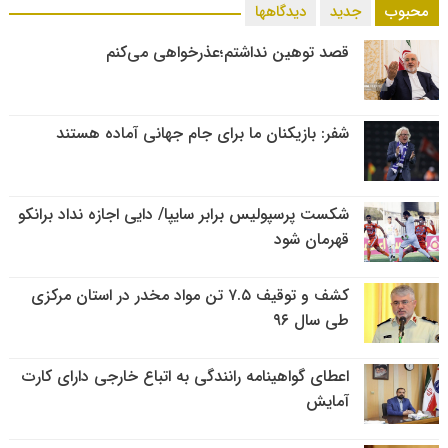
محبوب
جدید
دیدگاهها
قصد توهین نداشتم؛عذرخواهی می‌کنم
شفر: بازیکنان ما برای جام جهانی آماده هستند
شکست پرسپولیس برابر سایپا/ دایی اجازه نداد برانکو
قهرمان شود
کشف و توقیف ۷.۵ تن مواد مخدر در استان مرکزی
طی سال ۹۶
اعطای گواهینامه رانندگی به اتباع خارجی دارای کارت
آمایش