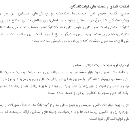
کلات کلیدی و دغدغه‌های تولیدکنندگان
ینی گفت: به‌رغم این حمایت‌ها مشکلات و چالش‌های بسیاری بر سر را
ورش‌دهندگان شترمرغ در سیستان وجود دارد. اصلی‌ترین چالش فقدان صنایع فراوری 
تارگاه صنعتی است سیستان و بلوچستان فاقد کشتارگاه‌های صنعتی تخصصی، واحدها
ته‌بندی، دباغی پوست، تولید روغن و دیگر صنایع فراوری است. این خلاء باعث می‌شو
زش افزوده محصول به‌شدت کاهش‌یافته و بازار فروش محدود بماند.
زار ناپایدار و نبود حمایت دولتی مستمر
 ادامه داد: عدم وجود بازار مشخص و سازمان‌یافته برای محصولات و نبود حمایت‌ها
لتی مستمر، پرورش‌دهندگان را مجبور به فروش با قیمت‌های پایین‌تر می‌کند و نیز خورا
ردنیاز شترمرغ (ذرت و لوبیاروغنی) غالباً وارداتی بوده و هزینه زیادی به تولیدکننده تحمی
‌کند که حتی منجر به تعطیلی برخی واحدها شده است.
اون بهبود تولیدات دامی سیستان و بلوچستان مطرح کرد: بانک‌ها عمدتاً تسهیلات را پ
 بهره‌برداری یا تکمیل زیرساخت‌ها و با درخواست وثیقه‌های سنگین ارائه می‌دهند که مان
لی تولیدکنندگان نوپا است.