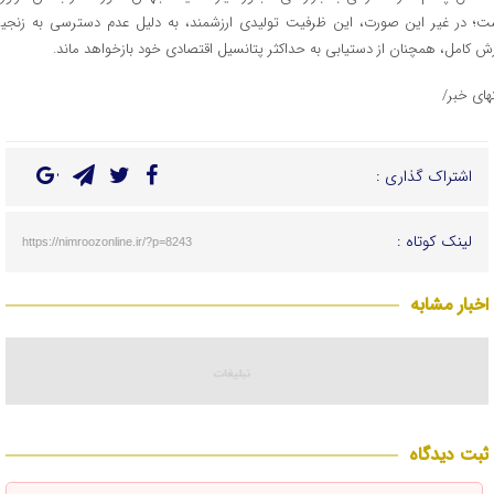
ت؛ در غیر این صورت، این ظرفیت تولیدی ارزشمند، به دلیل عدم دسترسی به زنجیر
زش کامل، همچنان از دستیابی به حداکثر پتانسیل اقتصادی خود بازخواهد ماند.
تهای خبر/
اشتراک گذاری :
لینک کوتاه :
https://nimroozonline.ir/?p=8243
اخبار مشابه
ثبت دیدگاه