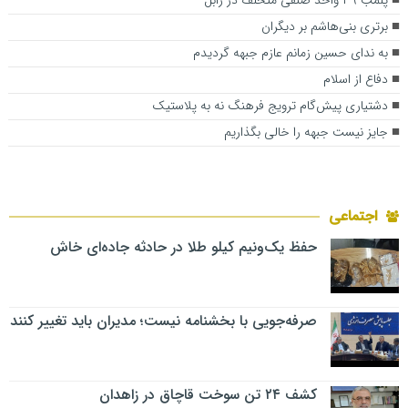
پلمب ۳۹ واحد صنفی متخلف در زابل
برتری بنی‌هاشم بر دیگران
به ندای حسین زمانم عازم جبهه گردیدم
دفاع از اسلام
دشتیاری پیش‌گام ترویج فرهنگ نه به پلاستیک
جایز نیست جبهه را خالی بگذاریم
اجتماعی
حفظ یک‌ونیم کیلو طلا در حادثه جاده‌ای خاش
صرفه‌جویی با بخشنامه نیست؛ مدیران باید تغییر کنند
کشف ۲۴ تن سوخت قاچاق در زاهدان