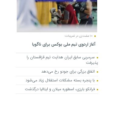
۱۰ مشت‌زن در تمرینات؛
آغاز اردوی تیم ملی بوکس برای ناگویا
سرمربی سابق ایران هدایت تیم قزاقستان را
پذیرفت
اتفاق بزرگی برای جودو رخ می‌دهد
با پنجره بسته مشکلات استقلال زیاد می‌شود
فرانکو بارزی، اسطوره میلان و ایتالیا درگذشت