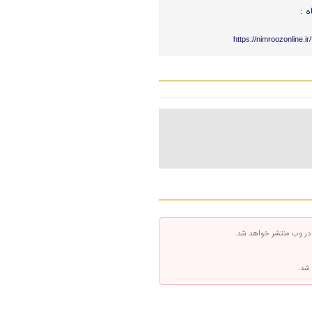
ه :
https://nimroozonline.i
 در وب منتشر خواهد شد.
 شد.