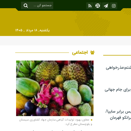
یکشنبه, ۱۸ مرداد , ۱۴۰۵
اجتماعی
شتم؛عذرخواهی
 برای جام جهانی
برابر سایپا/
رانکو قهرمان
معاون بهبود تولیدات گیاهی سازمان جهاد کشاورزی سیستان
و بلوچستان مطرح کرد: