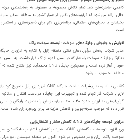
کاظمی خاطرنشان کرد: تمام تلاش مجموعه ما معطوف به رضایتمندی مردم س
حالی ارائه می‌شود که فرآورده‌های نفتی از عمق کشور به منطقه منتقل می‌ش
یخبندان یا بحران‌های احتمالی، برنامه‌ریزی لازم برای ذخیره‌سازی و استم
است.
افزایش و جابجایی جایگاه‌های سوخت؛ توسعه سوخت پاک
مدیر شرکت پخش فرآورده‌های نفتی منطقه زابل با اشاره به افزودن جای
به‌تازگی جایگاه سوخت رامشار که در مسیر قدیم لوتک قرار داشت، به مسیر اص
خود را آغاز کرده است و همچنین جایگاه CNG محم
منطقه محسوب می‌شود.
کاظمی با اشاره به پیشرفت ساخت جایگاه CNG شهرد
لازم با شرکت گاز انجام شده و تجهیزات این جایگاه در دست انتقال و مکاتب
گران‌قیمتی به ارزش حدود ۳۰ تا ۴۰ میلیارد تومان را به‌صو
قرار داده که موجب صرفه‌جویی و کاهش هزینه‌ها برای بهره‌برداران شده است.
مزایای توسعه جایگاه‌های CNG؛ کاهش فشار و اشتغال‌زایی
وی افزود: توسعه جایگاه‌های CNG، علاوه بر کاهش فشار ب
سوخت پاک، ارزان و در دسترس می‌شود. اکنون در منطقه سیستان، دو مرکز بر