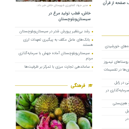
 صفحه از قرآن
مدیر جهاد کشاورزی شهرستان خاش خبر داد:
خاش، قطب تولید مرغ در
سیستان‌وبلوچستان
رشد بی‌نظیر پرورش شتر در سیستان‌وبلوچستان
بانک‌های عامل مکلف به پیگیری تعهدات ارزی
هستند
سیستان‌وبلوچستان آماده جهش با سرمایه‌گذاری
مردم
وستاهای نیمروز
ساماندهی تجارت مرزی با تمرکز بر ظرفیت‌ها
ی‌ها در تقسیمات
فرهنگی
مایه‌گذاری در
 هم‌زیستی
بل
ی در