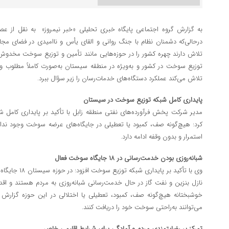
به گزارش گروه اجتماعی پایگاه خبری تحلیلی «خبر نیمروز» به نقل از 
درحالی‌که دشمنان نظام با جنگ روانی و القای یأس و ناامیدی در فضای مجاز
تلاش دارند چهره کشور را در حوزه‌هایی مانند تأمین و توزیع سوخت مخدوش ک
توزیع سوخت در کشور و به‌ویژه در منطقه سیستان به‌صورت کاملاً مطلوب
تلاش می‌کند عملکرد دستگاه‌های خدمات‌رسان را زیر سؤال ببرد.
پایداری کامل شبکه توزیع سوخت در سیستان
مدیر شرکت پخش فرآورده‌های نفتی منطقه زابل با تأکید بر پایداری کام
کرد: هیچ‌گونه صف، کمبود یا تعطیلی در جایگاه‌های عرضه سوخت وجود ندار
استمرار و بدون وقفه ادامه دارد.
شبانه‌روزی بودن خدمت‌رسانی در ۱۸ جایگاه سوخت فعال
نازل بنزین و نفت گاز در حال خدمت‌رسانی شبانه‌روزی به مردم هستند و اقدا
خوشبختانه هیچ‌گونه صف، کمبود، تعطیلی یا اختلالی در این حوزه گزارش ن
می‌توانند به‌راحتی سوخت خود را دریافت کنند.
تمرکز بر رضایتمندی مردم و آمادگی برای شرایط اقلیمی خاص