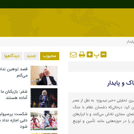
یدار
پ
محبوب
جدید
دیدگاهها
قصد توهین ندا
می‌کنم
 و پایدار
شفر: بازیکنان ما
آماده هستند
ری تحلیلی «خبر نیمروز» به نقل از عصر
رد: درحالی‌که دشمنان نظام با جنگ
شکست پرسپولیس 
فضای مجازی تلاش می‌کنند و با ابزارهای
دایی اجازه نداد ب
را در حوزه‌هایی مانند تأمین و توزیع
شود