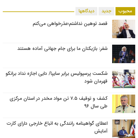
محبوب
جدید
دیدگاهها
قصد توهین نداشتم؛عذرخواهی می‌کنم
شفر: بازیکنان ما برای جام جهانی آماده هستند
شکست پرسپولیس برابر سایپا/ دایی اجازه نداد برانکو
قهرمان شود
کشف و توقیف ۷.۵ تن مواد مخدر در استان مرکزی
طی سال ۹۶
اعطای گواهینامه رانندگی به اتباع خارجی دارای کارت
آمایش