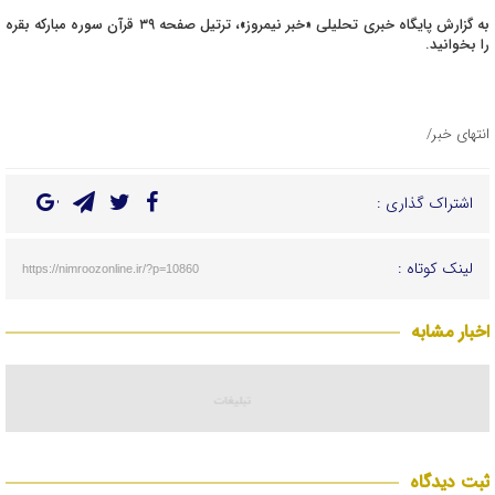
به گزارش پایگاه خبری تحلیلی «خبر نیمروز»، ترتیل صفحه ۳۹ قرآن سوره مبارکه بقره
را بخوانید.
انتهای خبر/
اشتراک گذاری :
لینک کوتاه :
https://nimroozonline.ir/?p=10860
اخبار مشابه
ثبت دیدگاه