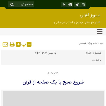
نیمروز آنلاین
اخبار شهرستان نیمروز و استان سیستان و
بلوچستان
پ
گروه :
اخبار ویژه
/
فرهنگی
شناسه :
10860
۱۷ بهمن ۱۴۰۴ - ۷:۴۲
۰
دیدگاه
کلام خدا؛
شروع صبح با یک صفحه از قرآن