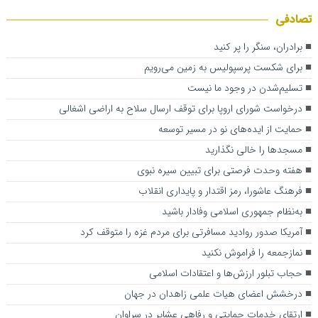
تصادفی
برادران، سنگر را پر کنید
برای شکست پرسپولیس به زمین می‌رویم
تسلیم‌شدن در وجود ما نیست
درخواست شورای اروپا برای توقف ارسال سلاح به اراضی اشغالی
حمایت از ایده‌های نو در مسیر توسعه
مسجدها را خالی نگذارید
هفته وحدت فرصتی برای تبیین سیره نبوی
فرهنگ عاشورا، رمز اقتدار و پایداری انقلاب
به‌نظام جمهوری اسلامی وفادار باشید
آمریکا صدور روادید مسافرتی برای مردم غزه را متوقف کرد
نمازجمعه را فراموش نکنید
حجاب تبلور ارزش‌ها و اعتقادات اسلامی
درخشش اعضای هیات علمی زاهدان در جهان
ارتقای خدمات حمایتی و رفاهی عشایر در سراوان