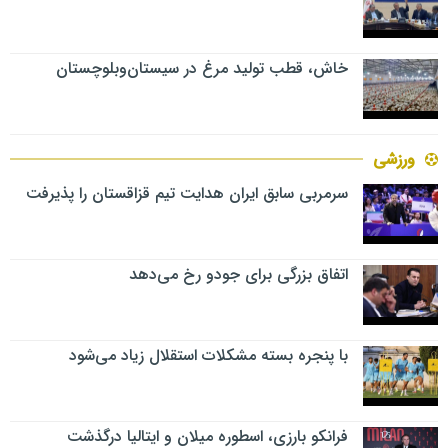
خاش، قطب تولید مرغ در سیستان‌وبلوچستان
ورزشی
سرمربی سابق ایران هدایت تیم قزاقستان را پذیرفت
اتفاق بزرگی برای جودو رخ می‌دهد
با پنجره بسته مشکلات استقلال زیاد می‌شود
فرانکو بارزی، اسطوره میلان و ایتالیا درگذشت