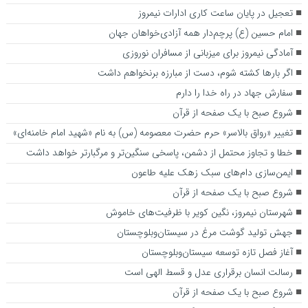
تعجیل در پایان ساعت کاری ادارات نیمروز
امام حسین (ع) پرچم‌دار همه آزادی‌خواهان جهان
آمادگی نیمروز برای میزبانی از مسافران نوروزی
اگر بارها کشته شوم، دست از مبارزه برنخواهم داشت
سفارش جهاد در راه خدا را دارم
شروع صبح با یک صفحه از قرآن
تغییر «رواق بالاسر» حرم حضرت معصومه (س) به نام «شهید امام خامنه‌ای»
خطا و تجاوز محتمل از دشمن، پاسخی سنگین‌تر و مرگبارتر خواهد داشت
ایمن‌سازی دام‌های سبک زهک علیه طاعون
شروع صبح با یک صفحه از قرآن
شهرستان نیمروز، نگین کویر با ظرفیت‌های خاموش
جهش تولید گوشت مرغ در سیستان‌وبلوچستان
آغاز فصل تازه توسعه سیستان‌وبلوچستان
رسالت انسان برقراری عدل و قسط الهی است
شروع صبح با یک صفحه از قرآن