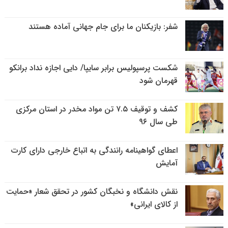
شفر: بازیکنان ما برای جام جهانی آماده هستند
شکست پرسپولیس برابر سایپا/ دایی اجازه نداد برانکو
قهرمان شود
کشف و توقیف ۷.۵ تن مواد مخدر در استان مرکزی
طی سال ۹۶
اعطای گواهینامه رانندگی به اتباع خارجی دارای کارت
آمایش
نقش دانشگاه و نخبگان کشور در تحقق شعار «حمایت
از کالای ایرانی»