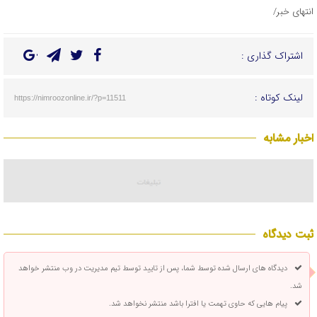
انتهای خبر/
اشتراک گذاری :
لینک کوتاه :
https://nimroozonline.ir/?p=11511
اخبار مشابه
ثبت دیدگاه
دیدگاه های ارسال شده توسط شما، پس از تایید توسط تیم مدیریت در وب منتشر خواهد
شد.
پیام هایی که حاوی تهمت یا افترا باشد منتشر نخواهد شد.