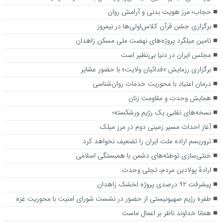
حجاب؛ مرز هویت بدنی و آرامش روان
برگزاری جشن قرآن کلاس‌اولی‌ها در نیمروز
تامین میلگرد پروژه‌های نهضت ملی مسکن زاهدان
مجلس ایران در دنیا بی‌نظیر است
برگزاری رزمایش «فدائیان ولایت» با حضور عشایر
درمان اعتیاد با محوریت خدمات روان‌شناسی
همایش وحدت و مقاومت زنان
نسخه‌های تقلبی یک رژیم ورشکسته؛
آغاز احداث مسیر زمینی دوم در مرز میلک
تروریسم اراده ملت ایران را تضعیف نخواهد کرد
خنثی‌سازی توطئه‌های دشمن با همبستگی اسلامی
ارادهٔ پولادین مردم، تجلی وحدت
پیشرفت ۹۲ درصدی پروژه لخشک زاهدان
طفره رژیم صهیونیستی از حضور در نشست شورای امنیت با محوریت غزه
همانا خداوند ناظر بر اعمال ماست