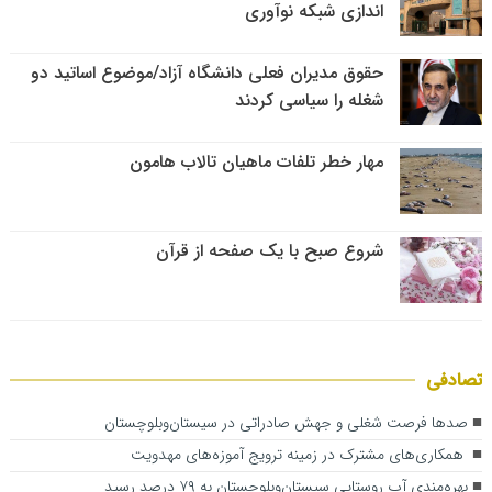
اندازی شبکه نوآوری
حقوق مدیران فعلی دانشگاه آزاد/موضوع اساتید دو
شغله را سیاسی کردند
مهار خطر تلفات ماهیان تالاب‌ هامون
شروع صبح با یک صفحه از قرآن
تصادفی
صدها فرصت شغلی و جهش صادراتی در سیستان‌وبلوچستان
همکاری‌های مشترک در زمینه ترویج آموزه‌های مهدویت
بهره‌مندی آب روستایی سیستان‌وبلوچستان به ۷۹ درصد رسید