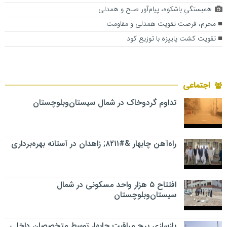
همبستگیِ باشکوه، پیام‌آور صلح و همدلی
محرم، فرصت تقویت همدلی و مقاومت
تقویت کشت پاییزه با توزیع کود
اجتماعی
تداوم گردوخاک در شمال سیستان‌وبلوچستان
راه‌آهن چابهار &#۸۲۱۱; زاهدان در آستانه بهره‌برداری
افتتاح ۵ هزار واحد مسکونی در شمال
سیستان‌وبلوچستان
بازسازی برج مراقبت چابهار توسط متخصصان داخلی