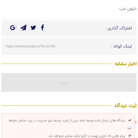
انتهای خبر/
اشتراک گذاری :
لینک کوتاه :
https://nimroozonline.ir/?p=11796
اخبار مشابه
ثبت دیدگاه
دیدگاه های ارسال شده توسط شما، پس از تایید توسط تیم مدیریت در وب منتشر خواهد
شد.
پیام هایی که حاوی تهمت یا افترا باشد منتشر نخواهد شد.