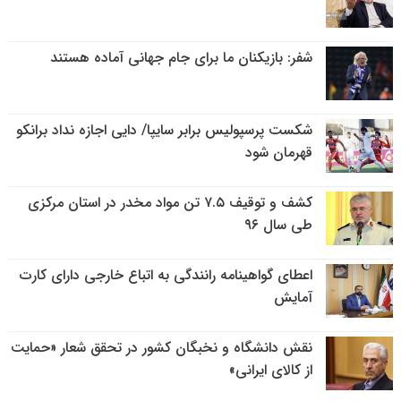
شفر: بازیکنان ما برای جام جهانی آماده هستند
شکست پرسپولیس برابر سایپا/ دایی اجازه نداد برانکو
قهرمان شود
کشف و توقیف ۷.۵ تن مواد مخدر در استان مرکزی
طی سال ۹۶
اعطای گواهینامه رانندگی به اتباع خارجی دارای کارت
آمایش
نقش دانشگاه و نخبگان کشور در تحقق شعار «حمایت
از کالای ایرانی»