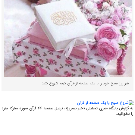
هر روز صبح خود را با یک صفحه از قرآن کریم شروع کنید
به گزارش پایگاه خبری تحلیلی «خبر نیمروز»، ترتیل صفحه ۴۴ قرآن سوره مبارکه بقره
را بخوانید.