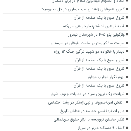
اتحاد و انسجام مهم‌ترین سلاح در برابر دشمنان
کانون هموفیلی زاهدان امید بیماران در دل محرومیت
شروع صبح با یک صفحه از قرآن
قصد توهین نداشتم؛عذرخواهی می‌کنم
واژگونی پژو ۴۰۵ در شهرستان نیمروز
سرعت ۱۰۰ کیلومتر بر ساعت طوفان در سیستان
دیدار با خانواده دو شهید قرآنی جنگ ۱۲ روزه
شروع صبح با یک صفحه از قرآن
شروع صبح با یک صفحه از قرآن
لزوم تکرار تجارب موفق
شروع صبح با یک صفحه از قرآن
شهادت یک نیروی سپاه در عملیات جنوب‌ شرق
نقش امربه‌معروف و نهی‌ازمنکر در رشد اجتماعی
علی اصغر؛ تفسیرِ حماسه در عطش تاریخ
شکار حامیان تروریسم با ابزار حقوق بین‌المللی
کشف ۹ دستگاه‌ ماینر در سرباز