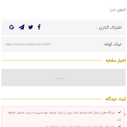
انتهای خبر/
اشتراک گذاری :
لینک کوتاه :
https://nimroozonline.ir/?p=12572
اخبار مشابه
ثبت دیدگاه
دیدگاه های ارسال شده توسط شما، پس از تایید توسط تیم مدیریت در وب منتشر خواهد
شد.
پیام هایی که حاوی تهمت یا افترا باشد منتشر نخواهد شد.