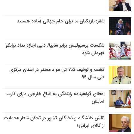
شفر: بازیکنان ما برای جام جهانی آماده هستند
شکست پرسپولیس برابر سایپا/ دایی اجازه نداد برانکو
قهرمان شود
کشف و توقیف ۷.۵ تن مواد مخدر در استان مرکزی
طی سال ۹۶
اعطای گواهینامه رانندگی به اتباع خارجی دارای کارت
آمایش
نقش دانشگاه و نخبگان کشور در تحقق شعار «حمایت
از کالای ایرانی»