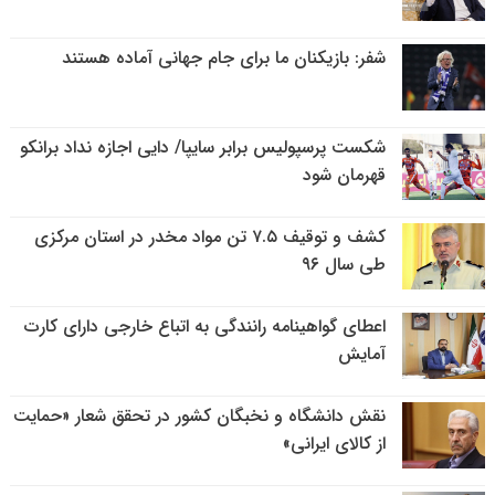
شفر: بازیکنان ما برای جام جهانی آماده هستند
شکست پرسپولیس برابر سایپا/ دایی اجازه نداد برانکو
قهرمان شود
کشف و توقیف ۷.۵ تن مواد مخدر در استان مرکزی
طی سال ۹۶
اعطای گواهینامه رانندگی به اتباع خارجی دارای کارت
آمایش
نقش دانشگاه و نخبگان کشور در تحقق شعار «حمایت
از کالای ایرانی»