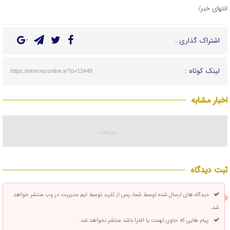
انتهای خبر/
اشتراک گذاری :
لینک کوتاه :
https://nimroozonline.ir/?p=13448
اخبار مشابه
ثبت دیدگاه
دیدگاه های ارسال شده توسط شما، پس از تایید توسط تیم مدیریت در وب منتشر خواهد
شد.
پیام هایی که حاوی تهمت یا افترا باشد منتشر نخواهد شد.