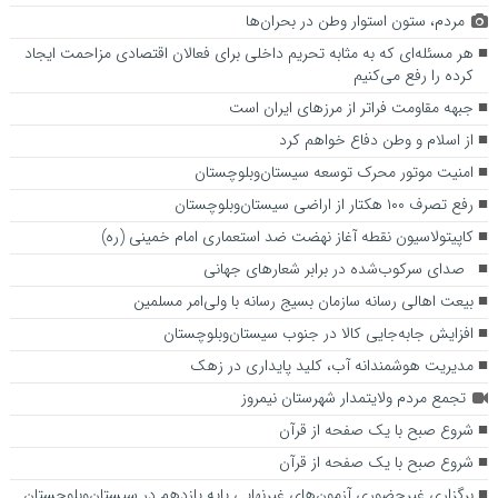
مردم، ستون استوار وطن در بحران‌ها
هر مسئله‌ای که به مثابه تحریم داخلی برای فعالان اقتصادی مزاحمت ایجاد
کرده را رفع می‌کنیم
جبهه مقاومت فراتر از مرزهای ایران است
از اسلام و وطن دفاع خواهم کرد
امنیت موتور محرک توسعه سیستان‌وبلوچستان
رفع تصرف ۱۰۰ هکتار از اراضی سیستان‌وبلوچستان
کاپیتولاسیون نقطه آغاز نهضت ضد استعماری امام خمینی (ره)
صدای سرکوب‌شده در برابر شعارهای جهانی
بیعت‌ اهالی رسانه سازمان بسیج رسانه با ولی‌امر مسلمین
افزایش جابه‌جایی کالا در جنوب سیستان‌وبلوچستان
مدیریت هوشمندانه آب، کلید پایداری در زهک
تجمع مردم ولایتمدار شهرستان نیمروز
شروع صبح با یک صفحه از قرآن
شروع صبح با یک صفحه از قرآن
برگزاری غیرحضوری آزمون‌های غیرنهایی پایه یازدهم در سیستان‌وبلوچستان