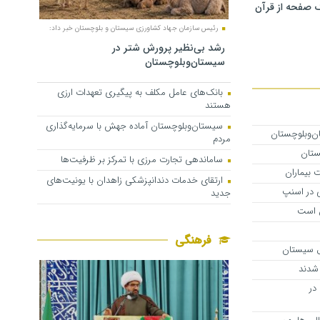
 صفحه از قرآن
رئیس سازمان جهاد کشاورزی سیستان و بلوچستان خبر داد:
رشد بی‌نظیر پرورش شتر در
سیستان‌وبلوچستان
بانک‌های عامل مکلف به پیگیری تعهدات ارزی
هستند
سیستان‌وبلوچستان آماده جهش با سرمایه‌گذاری
مردم
ستان
ساماندهی تجارت مرزی با تمرکز بر ظرفیت‌ها
 بیماران
ارتقای خدمات دندانپزشکی زاهدان با یونیت‌های
ی در اسنپ
جدید
ن است
فرهنگی
ل سیستان
در