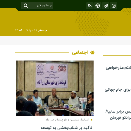
جمعه, ۱۶ مرداد , ۱۴۰۵
اجتماعی
شتم؛عذرخواهی
 برای جام جهانی
برابر سایپا/
رانکو قهرمان
استاندار سیستان و بلوچستان خبر داد:
تأکید بر شتاب‌بخشی به توسعه