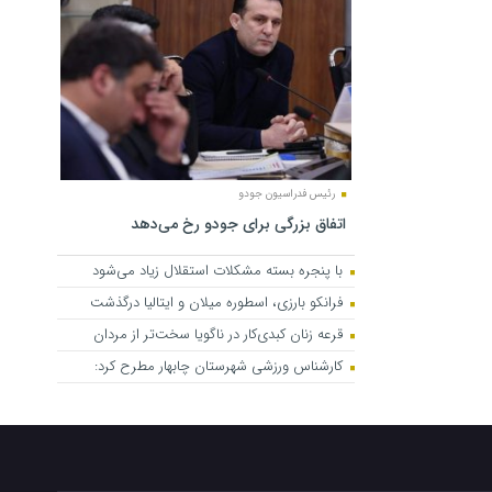
رئیس فدراسیون جودو
اتفاق بزرگی برای جودو رخ می‌دهد
با پنجره بسته مشکلات استقلال زیاد می‌شود
فرانکو بارزی، اسطوره میلان و ایتالیا درگذشت
قرعه زنان کبدی‌کار در ناگویا سخت‌تر از مردان
کارشناس ورزشی شهرستان چابهار مطرح کرد: