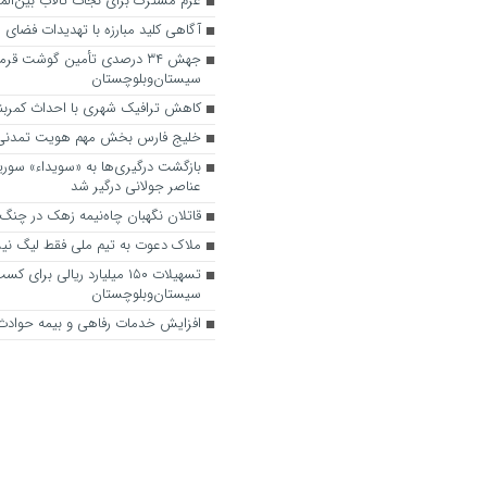
عزم مشترک برای نجات تالاب بین‌الم
آگاهی‌ کلید مبارزه با تهدیدات فضای
جهش ۳۴ درصدی تأمین گوشت قرم
سیستان‌وبلوچستان
کاهش ترافیک شهری با احداث کمربن
خلیج فارس بخش مهم هویت تمدنی 
بازگشت درگیری‌ها به «سویداء» سوری
عناصر جولانی درگیر شد
قاتلان نگهبان چاه‌نیمه زهک در چنگ 
ملاک دعوت به تیم ملی فقط لیگ ن
تسهیلات ۱۵۰ میلیارد ریالی بر
سیستان‌وبلوچستان
افزایش خدمات رفاهی و بیمه حوادث