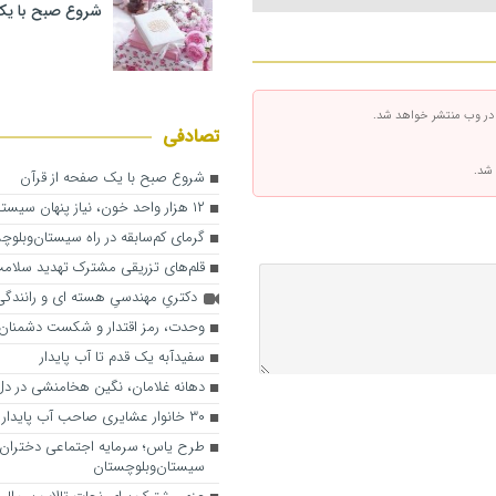
شروع صبح با یک
 در وب منتشر خواهد شد.
تصادفی
 شد.
شروع صبح با یک صفحه از قرآن
۱۲ هزار واحد خون، نیاز پنهان سیستان‌وبلوچستان
گرمای کم‌سابقه در راه سیستان‌وبلوچ
قلم‌های تزریقی مشترک تهدید سلامت
دکتریِ مهندسیِ هسته ای و رانندگ
وحدت، رمز اقتدار و شکست دشمنا
سفیدآبه یک قدم تا آب پایدار
دهانه غلامان، نگین هخامنشی در د
۳۰ خانوار عشایری صاحب آب پایدار شدند
طرح یاس؛ سرمایه اجتماعی دختران 
سیستان‌وبلوچستان