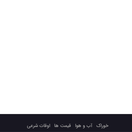
خوراک
آب و هوا
قیمت ها
اوقات شرعی