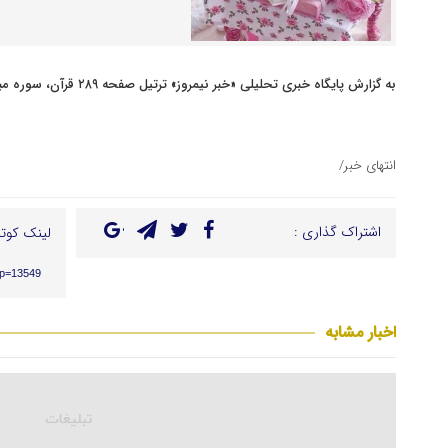
به گزارش پایگاه خبری تحلیلی «خبر نیمروز» ترتیل صفحه ۲۸۹ قرآن، سوره مبارکه اسرا را ببینید.
انتهای خبر/
اشتراک گذاری :
لینک کوتا
/?p=13549
اخبار مشابه