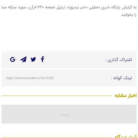
به گزارش پایگاه خبری تحلیلی «خبر نیمروز»، ترتیل صفحه ۴۳۰ قرآن، سوره مبارکه سبا
را بخوانید.
اشتراک گذاری :
لینک کوتاه :
https://nimroozonline.ir/?p=3158
اخبار مشابه
ثبت دیدگاه