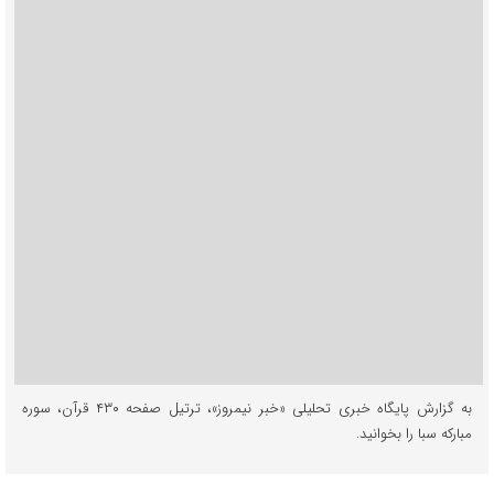
به گزارش پایگاه خبری تحلیلی «خبر نیمروز»، ترتیل صفحه ۴۳۰ قرآن، سوره
مبارکه سبا را بخوانید.