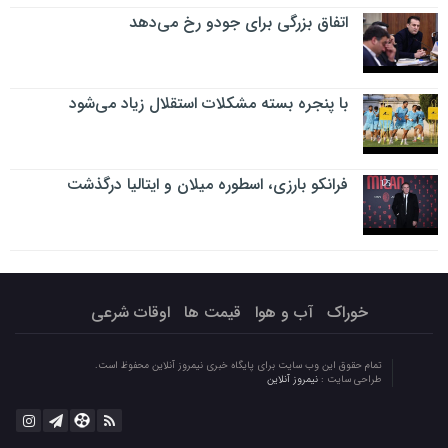
اتفاق بزرگی برای جودو رخ می‌دهد
با پنجره بسته مشکلات استقلال زیاد می‌شود
فرانکو بارزی، اسطوره میلان و ایتالیا درگذشت
خوراک
آب و هوا
قیمت ها
اوقات شرعی
تمام حقوق این وب سایت برای پایگاه خبری نیمروز آنلاین محفوظ است.
طراحی سایت :
نیمروز آنلاین