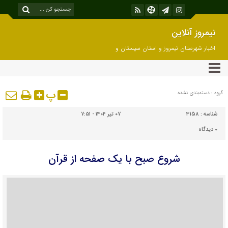
نیمروز آنلاین
اخبار شهرستان نیمروز و استان سیستان و
بلوچستان
پ
گروه : دسته‌بندی نشده
شناسه :
3158
۰۷ تیر ۱۴۰۴ - ۷:۵۱
۰
دیدگاه
شروع صبح با یک صفحه از قرآن