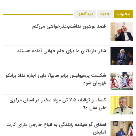
محبوب
جدید
دیدگاهها
قصد توهین نداشتم؛عذرخواهی می‌کنم
شفر: بازیکنان ما برای جام جهانی آماده هستند
شکست پرسپولیس برابر سایپا/ دایی اجازه نداد برانکو
قهرمان شود
کشف و توقیف ۷.۵ تن مواد مخدر در استان مرکزی
طی سال ۹۶
اعطای گواهینامه رانندگی به اتباع خارجی دارای کارت
آمایش