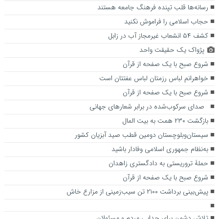
رسانه‌ها قلب تپنده فرهنگ جامعه هستند
حجاب اسلامی را فراموش نکنید
کشف ۵۴ انشعاب غیرمجاز آب در زابل
پژواک یک حقیقت واحد
شروع صبح با یک صفحه از قرآن
خواهرانم لباس رزمتان لباس عفتتان است
شروع صبح با یک صفحه از قرآن
صدای سرکوب‌شده در برابر شعارهای جهانی
بازگشت ۲۳۰ همت به بیت المال
سیستان‌وبلوچستان دومین قطب صید آبزیان کشور
به‌نظام جمهوری اسلامی وفادار باشید
حملۀ تروریستی به دادگستری زاهدان
شروع صبح با یک صفحه از قرآن
پیش‌بینی برداشت ۲۱۰۰ تن سیب‌زمینی از مزارع خاش
تلاش دشمن برای جدایی مردم و مسئولان