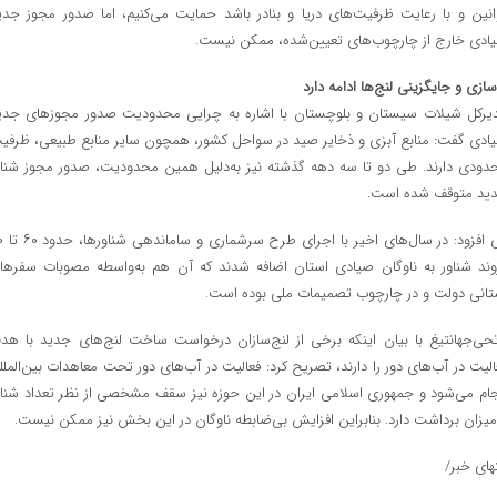
انین و با رعایت ظرفیت‌های دریا و بنادر باشد حمایت می‌کنیم، اما صدور مجوز جدی
ادی خارج از چارچوب‌های تعیین‌شده، ممکن نیست.
سازی و جایگزینی لنج‌ها ادامه دارد
یرکل شیلات سیستان و بلوچستان با اشاره به چرایی محدودیت صدور مجوزهای جدی
ادی گفت: منابع آبزی و ذخایر صید در سواحل کشور، همچون سایر منابع طبیعی، ظرفی
دودی دارند. طی دو تا سه دهه گذشته نیز به‌دلیل همین محدودیت، صدور مجوز شناو
ید متوقف شده است.
وی افزود: در سال‌ها
وند شناور به ناوگان صیادی استان اضافه شدند که آن هم به‌واسطه مصوبات سفرها
تانی دولت و در چارچوب تصمیمات ملی بوده است.
تحی‌جهانتیغ با بیان اینکه برخی از لنج‌سازان درخواست ساخت لنج‌های جدید با هد
الیت در آب‌های دور را دارند، تصریح کرد: فعالیت در آب‌های دور تحت معاهدات بین‌الملل
جام می‌شود و جمهوری اسلامی ایران در این حوزه نیز سقف مشخصی از نظر تعداد شناو
میزان برداشت دارد. بنابراین افزایش بی‌ضابطه ناوگان در این بخش نیز ممکن نیست.
تهای خبر/