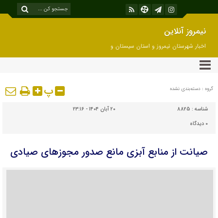
نیمروز آنلاین
اخبار شهرستان نیمروز و استان سیستان و
بلوچستان
پ
گروه : دسته‌بندی نشده
شناسه :
8825
۲۰ آبان ۱۴۰۴ - ۲۳:۱۶
۰
دیدگاه
صیانت از منابع آبزی مانع صدور مجوزهای صیادی