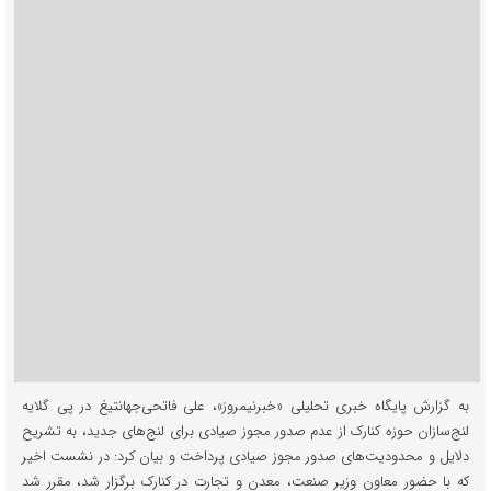
به گزارش پایگاه خبری تحلیلی «خبرنیمروز»، علی فاتحی‌جهانتیغ در پی گلایه
لنج‌سازان حوزه کنارک از عدم صدور مجوز صیادی برای لنج‌های جدید، به تشریح
دلایل و محدودیت‌های صدور مجوز صیادی پرداخت و بیان کرد: در نشست اخیر
که با حضور معاون وزیر صنعت، معدن و تجارت در کنارک برگزار شد، مقرر شد