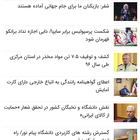
شفر: بازیکنان ما برای جام جهانی آماده هستند
شکست پرسپولیس برابر سایپا/ دایی اجازه نداد برانکو
قهرمان شود
کشف و توقیف ۷.۵ تن مواد مخدر در استان مرکزی
طی سال ۹۶
اعطای گواهینامه رانندگی به اتباع خارجی دارای کارت
آمایش
نقش دانشگاه و نخبگان کشور در تحقق شعار «حمایت
از کالای ایرانی»
گسترش رشته های کاربردی دانشگاه پیام نور/ راه