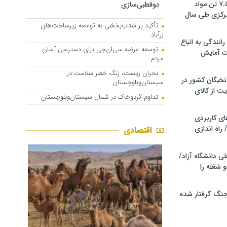
کشف و توقیف ۷.۵ تن مواد
دوقطبی‌سازی
مرکزی طی سال
تأکید بر شتاب‌بخشی به توسعه زیرساخت‌های
زرآباد
انندگی به اتباع
توسعه عرضه سی‌ان‌جی برای دسترسی آسان
ت آمایش
مردم
بحران زیست، زنگ خطر سلامت در
خبگان کشور در
سیستان‌وبلوچستان
ت از کالای
تداوم گردوخاک در شمال سیستان‌وبلوچستان
ی کاربردی
 راه اندازی
اقتصادی
ی دانشگاه آزاد/
 شغله را
 جنگ گرفتار شده