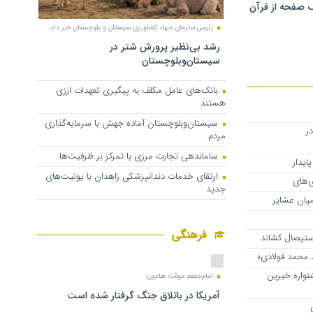
 صفحه از قرآن
رئیس سازمان جهاد کشاورزی سیستان و بلوچستان خبر داد:
رشد بی‌نظیر پرورش شتر در
سیستان‌وبلوچستان
بانک‌های عامل مکلف به پیگیری تعهدات ارزی
هستند
سیستان‌وبلوچستان آماده جهش با سرمایه‌گذاری
در
مردم
ساماندهی تجارت مرزی با تمرکز بر ظرفیت‌ها
ایدار
ارتقای خدمات دندانپزشکی زاهدان با یونیت‌های
ی‌های
جدید
میان عشایر
فرهنگی
استیصال کشاند
 محمد فولادی»
واره خیرین
امام‌جمعه موقت هامون:
آمریکا در باتلاق جنگ گرفتار شده است