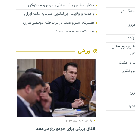
تلاش دشمن برای جدایی مردم و مسئولان
سندگی در
وحدت و ولایت، بزرگ‌ترین سرمایه ملت ایران
بصیرت، سپر وحدت در برابر فتنه دوقطبی‌سازی
 مرزی
بصیرت، خط مقدم وحدت
زاهدان
ان‌وبلوچستان
ورزشی
 گفت
ت و امنیت
اس فکری
ای
دی»
رئیس فدراسیون جودو
اتفاق بزرگی برای جودو رخ می‌دهد