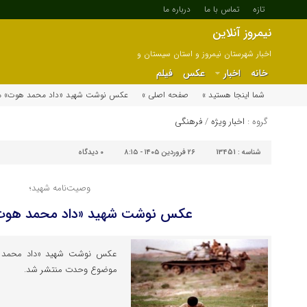
تازه
تماس با ما
درباره ما
نیمروز آنلاین
اخبار شهرستان نیمروز و استان سیستان و
بلوچستان
خانه
اخبار
عکس
فیلم
شما اینجا هستید »
صفحه اصلی »
عکس نوشت شهید «داد محمد هوت» م
گروه :
اخبار ویژه
/
فرهنگی
شناسه :
13451
۲۶ فروردین ۱۴۰۵ - ۸:۱۵
۰
دیدگاه
وصیت‌نامه شهید؛
عکس نوشت شهید «داد محمد هوت
عکس نوشت شهید «داد محمد هو
موضوع وحدت منتشر شد.