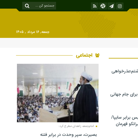
جمعه, ۱۶ مرداد , ۱۴۰۵
اجتماعی
شتم؛عذرخواهی
 برای جام جهانی
برابر سایپا/
رانکو قهرمان
امام‌جمعه زاهدان مطرح کرد:
بصیرت، سپر وحدت در برابر فتنه