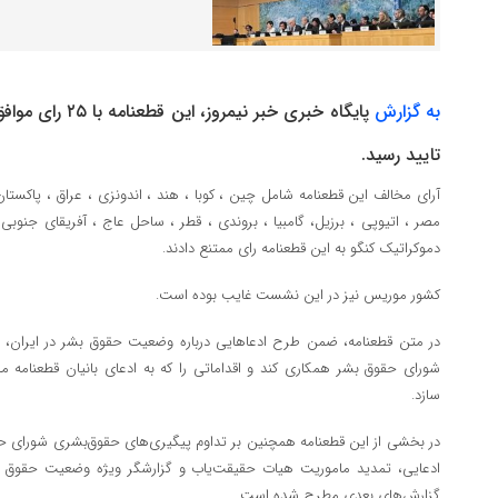
به گزارش
پایگاه خبری خبر نیمروز
تایید رسید.
آرای مخالف این قطعنامه شامل چین ، کوبا ، هند ، اندونزی ، عراق ، پاکستا
مصر ، اتیوپی ، برزیل، گامبیا ، بروندی ، قطر ، ساحل عاج ، آفریقای جنوبی ،
دموکراتیک کنگو به این قطعنامه رای ممتنع دادند.
کشور موریس نیز در این نشست غایب بوده است.
در متن قطعنامه، ضمن طرح ادعاهایی درباره وضعیت حقوق بشر در ایران، ا
شورای حقوق بشر همکاری کند و اقداماتی را که به ادعای بانیان قطعنامه
سازد.
در بخشی از این قطعنامه همچنین بر تداوم پیگیری‌های حقوق‌بشری شورای حقو
ادعایی، تمدید ماموریت هیات حقیقت‌یاب و گزارشگر ویژه وضعیت حقوق بشر
گزارش‌های بعدی مطرح شده است.