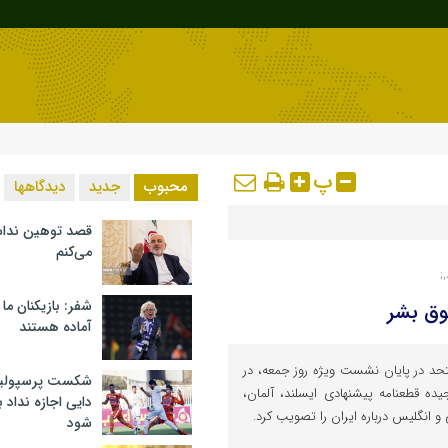
پ
محبوب
جدید
دیدگاهها
قصد توهین ندا
می‌کنم
;
شفر: بازیکنان ما
وق بشر
آماده هستند
د در پایان نشست ویژه روز جمعه، در
شکست پرسپولیس 
ده قطعنامه پیشنهادی ایسلند، آلمان،
دایی اجازه نداد ب
 انگلیس درباره ایران را تصویب کرد.
شود