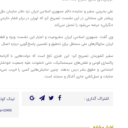
علی بحرینی سفیر و نماینده دائم جمهوری اسلامی ایران نزد دفتر سازمان ملل م
پیشتر طی سخنانی در این نشست تصریح کرد که تهران در برابر فشار خارجی ت
«نگرانی» عرضه می‌شود را تحمل نمی‌کند.
وی گفت: جمهوری اسلامی ایران مشروعیت و اعتبار این نشست ویژه و قطعن
ایران سازوکارهای ملی مستقل برای تحقیق و تضمین پاسخ‌گویی درباره اعمال خ
سفیر کشورمان تصریح کرد: این طنزی تلخ است که دولت‌هایی با کارنامه‌
پاکسازی قومی و نقض‌های سیستماتیک، حتی خشونت علیه جمعیت خودشان، اک
اجتماعی و حقوق بشر درس بدهند. چنین نمایش‌هایی کسی را فریب نمی‌دهد
جنایات و نسل‌کشیِ جاری آشکار و مستند است.
اشتراک گذاری :
لینک کوتا
/?p=10455
اخبار مشابه