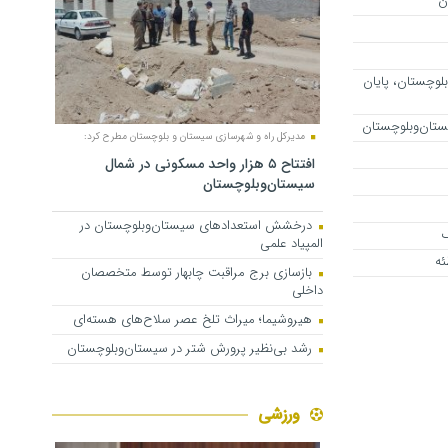
لوچستان، پایان
مدیرکل راه و شهرسازی سیستان و بلوچستان مطرح کرد:
افتتاح ۵ هزار واحد مسکونی در شمال
سیستان‌وبلوچستان
درخشش استعدادهای سیستان‌وبلوچستان در
ک
المپیاد علمی
ئه
بازسازی برج مراقبت چابهار توسط متخصصان
داخلی
هیروشیما؛ میراث تلخ عصر سلاح‌های هسته‌ای
رشد بی‌نظیر پرورش شتر در سیستان‌وبلوچستان
ورزشی