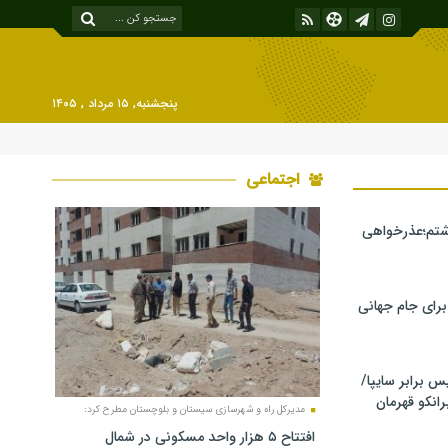
پنجشنبه, ۱۵ مرداد , ۱۴۰۵
اجتماعی
شتم؛عذرخواهی
 برای جام جهانی
برابر سایپا/
رانکو قهرمان
مدیرکل راه و شهرسازی سیستان و بلوچستان مطرح کرد:
افتتاح ۵ هزار واحد مسکونی در شمال