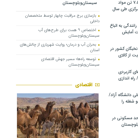
کشف و توقیف ۷.۵ تن مواد
سیستان‌وبلوچستان
مرکزی طی سال
بازسازی برج مراقبت چابهار توسط متخصصان
داخلی
انندگی به اتباع
اختصاص ۹ همت برای طرح‌های آب
ت آمایش
سیستان‌وبلوچستان
بحران آب و درمان؛ روایت شهریاری از چالش‌های
خبگان کشور در
استان
ت از کالای
توسعه راه‌ها؛ مسیر جهش اقتصادی
سیستان‌وبلوچستان
ی کاربردی
 راه اندازی
اقتصادی
ی دانشگاه آزاد/
 شغله را
زار واحد مسکونی در
لوچستان