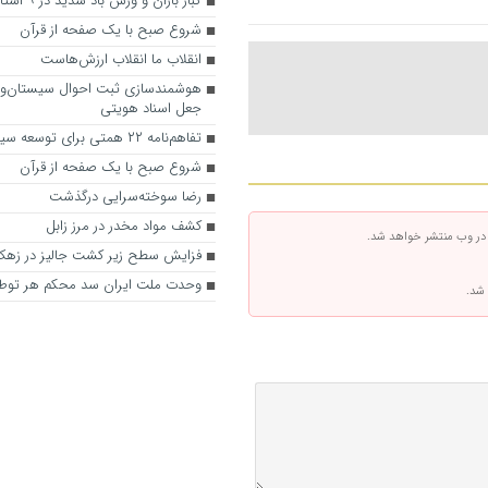
گبار باران و وزش باد شدید در ۹ استان
شروع صبح با یک صفحه از قرآن
انقلاب ما انقلاب ارزش‌هاست
هوشمندسازی ثبت‌ احوال سیستان‌وب
جعل اسناد هویتی
تفاهم‌نامه ۲۲ همتی برای توسعه سیستان‌وبلوچستان
شروع صبح با یک صفحه از قرآن
رضا سوخته‌سرایی درگذشت
کشف مواد مخدر در مرز زابل
 در وب منتشر خواهد شد.
فزایش سطح زیر کشت جالیز در زه
وحدت ملت ایران سد محکم هر توط
 شد.