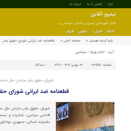
تازه
تماس با ما
درباره ما
نیمروز آنلاین
اخبار شهرستان نیمروز و استان سیستان و
بلوچستان
خانه
اخبار
عکس
فیلم
شما اینجا هستید »
صفحه اصلی »
قطعنامه ضد ایرانی شورای حقوق بشر
گروه :
اخبار ویژه
/
سیاسی
شناسه :
10455
۰۳ بهمن ۱۴۰۴ - ۲۲:۴۰
۰
دیدگاه
شورای حقوق بشر سازمان ملل متحد,
قطعنامه ضد ایرانی شورای حق
شورای حقوق بشر سازمان ملل متح
اقدامی سیاسی، شتابزده و نسنجی
مقدونیه شمالی، جمهوری مولداوی و