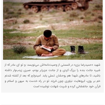
شهید «حمیدرضا بزی» در قسمتی از وصیت‌نامه‌اش می‌نویسد: و تو ای مادر که از
شیره جانت بنده را بزرگ کردی و از جانت عزیزتر بودم، صبری زینب‌وار داشته
باشید، تا مادرهای شهدا هم روحشان تسلی یابد. امیدوارم که بعد از کشته شدنم
خم بر روی، ابروهایت نیاوری چون فرزند تو در راه خدمت به میهن و اسلام و
قرآن خود جانفشانی کرده و شربت شهادت نوشیده است