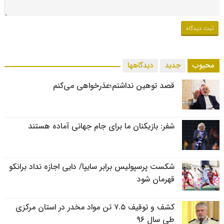
محبوب
جدید
دیدگاهها
قصد توهین نداشتم؛عذرخواهی می‌کنم
شفر: بازیکنان ما برای جام جهانی آماده هستند
شکست پرسپولیس برابر سایپا/ دایی اجازه نداد برانکو
قهرمان شود
کشف و توقیف ۷.۵ تن مواد مخدر در استان مرکزی
طی سال ۹۶