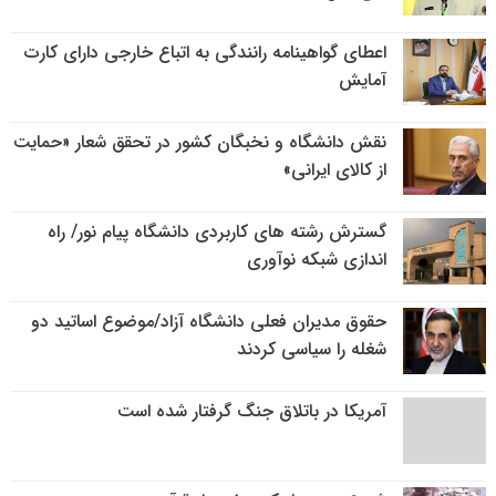
اعطای گواهینامه رانندگی به اتباع خارجی دارای کارت
آمایش
نقش دانشگاه و نخبگان کشور در تحقق شعار «حمایت
از کالای ایرانی»
گسترش رشته های کاربردی دانشگاه پیام نور/ راه
اندازی شبکه نوآوری
حقوق مدیران فعلی دانشگاه آزاد/موضوع اساتید دو
شغله را سیاسی کردند
آمریکا در باتلاق جنگ گرفتار شده است