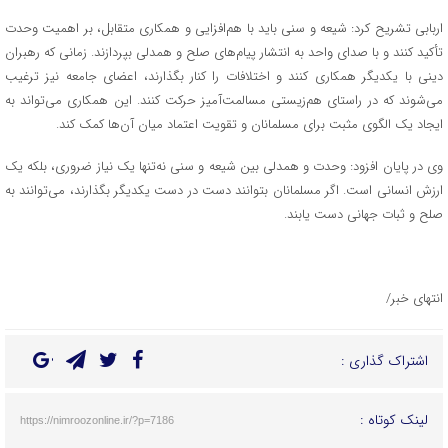
اربابی تشریح کرد: شیعه و سنی باید با هم‌افزایی و همکاری متقابل، بر اهمیت وحدت
تأکید کنند و با صدای واحد به انتشار پیام‌های صلح و همدلی بپردازند. زمانی که رهبران
دینی با یکدیگر همکاری کنند و اختلافات را کنار بگذارند، اعضای جامعه نیز ترغیب
می‌شوند که در راستای هم‌زیستی مسالمت‌آمیز حرکت کنند. این همکاری می‌تواند به
ایجاد یک الگوی مثبت برای مسلمانان و تقویت اعتماد میان آن‌ها کمک کند.
وی در پایان افزود: وحدت و همدلی بین شیعه و سنی نه‌تنها یک نیاز ضروری، بلکه یک
ارزش انسانی است. اگر مسلمانان بتوانند دست در دست یکدیگر بگذارند، می‌توانند به
صلح و ثبات جهانی دست یابند.
انتهای خبر/
اشتراک گذاری :
لینک کوتاه :
https://nimroozonline.ir/?p=7186