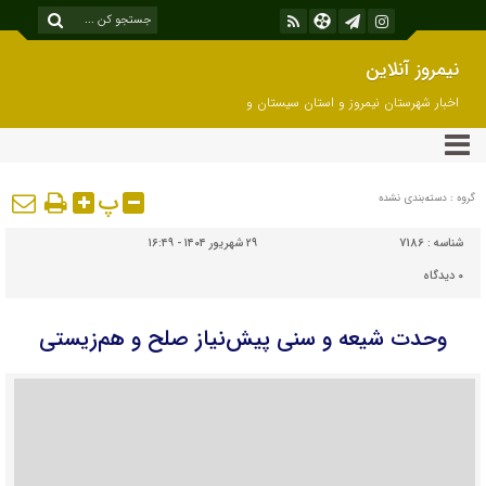
نیمروز آنلاین
اخبار شهرستان نیمروز و استان سیستان و
بلوچستان
پ
گروه : دسته‌بندی نشده
شناسه :
7186
۲۹ شهریور ۱۴۰۴ - ۱۶:۴۹
۰
دیدگاه
وحدت شیعه و سنی پیش‌نیاز صلح و هم‌زیستی