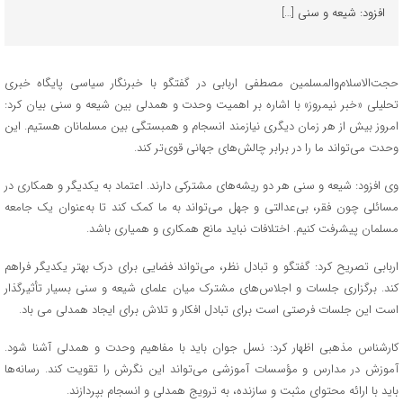
افزود: شیعه و سنی […]
حجت‌الاسلام‌والمسلمین مصطفی اربابی در گفتگو با خبرنگار سیاسی پایگاه خبری
تحلیلی «خبر نیمروز» با اشاره بر اهمیت وحدت و همدلی بین شیعه و سنی بیان کرد:
امروز بیش از هر زمان دیگری نیازمند انسجام و همبستگی بین مسلمانان هستیم. این
وحدت می‌تواند ما را در برابر چالش‌های جهانی قوی‌تر کند.
وی افزود: شیعه و سنی هر دو ریشه‌های مشترکی دارند. اعتماد به یکدیگر و همکاری در
مسائلی چون فقر، بی‌عدالتی و جهل می‌تواند به ما کمک کند تا به‌عنوان یک جامعه
مسلمان پیشرفت کنیم. اختلافات نباید مانع همکاری و همیاری باشد.
اربابی تصریح کرد: گفتگو و تبادل نظر، می‌تواند فضایی برای درک بهتر یکدیگر فراهم
کند. برگزاری جلسات و اجلاس‌های مشترک میان علمای شیعه و سنی بسیار تأثیرگذار
است این جلسات فرصتی است برای تبادل افکار و تلاش برای ایجاد همدلی می باد.
کارشناس مذهبی اظهار کرد: نسل جوان باید با مفاهیم وحدت و همدلی آشنا شود.
آموزش در مدارس و مؤسسات آموزشی می‌تواند این نگرش را تقویت کند. رسانه‌ها
باید با ارائه محتوای مثبت و سازنده، به ترویج همدلی و انسجام بپردازند.