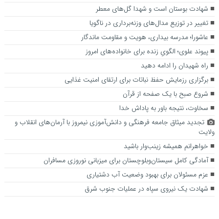
شهادت بوستان است و شهدا گل‌های معطر
تغییر در توزیع مدال‌های وزنه‌برداری در ناگویا
عاشورا؛ مدرسه بیداری، هویت و مقاومت ماندگار
پیوند علوی؛ الگویِ زنده برای خانواده‌های امروز
راه شهیدان را ادامه دهید
برگزاری رزمایش حفظ نباتات برای ارتقای امنیت غذایی
شروع صبح با یک صفحه از قرآن
سخاوت، نتیجه باور به پاداش خدا
تجدید میثاق جامعه فرهنگی و دانش‌آموزی نیمروز با آرمان‌های انقلاب و
ولایت
خواهرانم همیشه زینب‌وار باشید
آمادگی کامل سیستان‌و‌بلوچستان برای میزبانی نوروزی مسافران
عزم مسئولان برای بهبود وضعیت آب دشتیاری
شهادت یک نیروی سپاه در عملیات جنوب‌ شرق