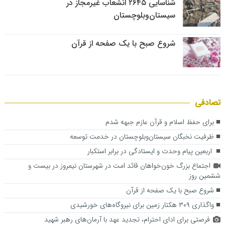
شناسایی ۲۶۴۵ انشعاب غیرمجاز در
سیستان‌وبلوچستان
شروع صبح با یک صفحه از قرآن
تصادفی
برای حفظ اسلام و قرآن عازم جبهه شدم
ظرفیت نخبگان سیستان‌وبلوچستان در خدمت توسعه
اربعین پیام وحدت و ایستادگی در برابر استکبار
اجتماع بزرگ خون‌خواهان قائد امت در شهرستان نیمروز در بیست و
ششمین روز
شروع صبح با یک صفحه از قرآن
واگذاری ۳۰۹ هکتار زمین برای نیروگاه‌های خورشیدی
فرصتی برای ادای احترام، تجدید عهد با آرمان‌های رهبر شهید