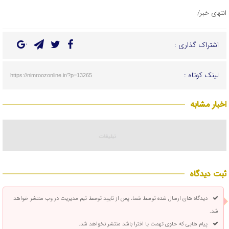
انتهای خبر/
اشتراک گذاری :
لینک کوتاه :
https://nimroozonline.ir/?p=13265
اخبار مشابه
ثبت دیدگاه
دیدگاه های ارسال شده توسط شما، پس از تایید توسط تیم مدیریت در وب منتشر خواهد
شد.
پیام هایی که حاوی تهمت یا افترا باشد منتشر نخواهد شد.