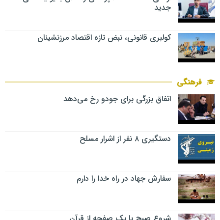
جدید
کولبری قانونی، نبض تازه اقتصاد مرزنشینان
فرهنگی
اتفاق بزرگی برای جودو رخ می‌دهد
دستگیری ۸ نفر از اشرار مسلح
سفارش جهاد در راه خدا را دارم
شروع صبح با یک صفحه از قرآن