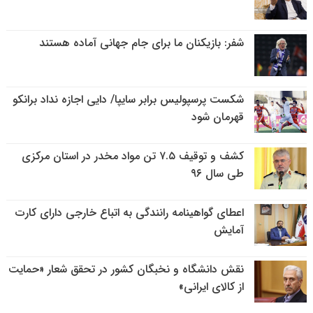
شفر: بازیکنان ما برای جام جهانی آماده هستند
شکست پرسپولیس برابر سایپا/ دایی اجازه نداد برانکو
قهرمان شود
کشف و توقیف ۷.۵ تن مواد مخدر در استان مرکزی
طی سال ۹۶
اعطای گواهینامه رانندگی به اتباع خارجی دارای کارت
آمایش
نقش دانشگاه و نخبگان کشور در تحقق شعار «حمایت
از کالای ایرانی»