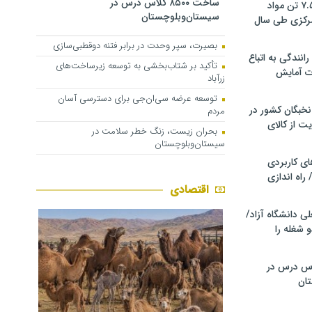
ساخت ۸۵۰۰ کلاس درس در
کشف و توقیف ۷.۵ تن مواد
سیستان‌وبلوچستان
مرکزی طی سال
بصیرت، سپر وحدت در برابر فتنه دوقطبی‌سازی
انندگی به اتباع
تأکید بر شتاب‌بخشی به توسعه زیرساخت‌های
ت آمایش
زرآباد
توسعه عرضه سی‌ان‌جی برای دسترسی آسان
خبگان کشور در
مردم
ت از کالای
بحران زیست، زنگ خطر سلامت در
سیستان‌وبلوچستان
ی کاربردی
 راه اندازی
اقتصادی
ی دانشگاه آزاد/
 شغله را
۸۵۰۰ کلاس درس در
ان