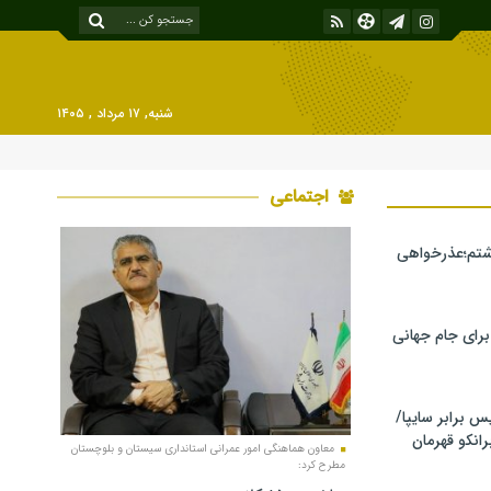
شنبه, ۱۷ مرداد , ۱۴۰۵
اجتماعی
شتم؛عذرخواهی
 برای جام جهانی
برابر سایپا/
رانکو قهرمان
معاون هماهنگی امور عمرانی استانداری سیستان ‎‌و بلوچستان
مطرح کرد: