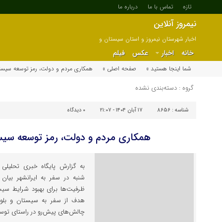
تازه
تماس با ما
درباره ما
نیمروز آنلاین
اخبار شهرستان نیمروز و استان سیستان و
بلوچستان
خانه
اخبار
عکس
فیلم
شما اینجا هستید »
صفحه اصلی »
همکاری مردم و دولت، رمز توسعه سیست
گروه : دسته‌بندی نشده
شناسه :
8656
۱۷ آبان ۱۴۰۴ - ۲۱:۰۷
۰
دیدگاه
همکاری مردم و دولت، رمز توسعه سیس
به گزارش پایگاه خبری تحلیلی «خ
شنبه در سفر به ایرانشهر بیان
ظرفیت‌ها برای بهبود شرایط سیست
هدف از سفر به سیستان و بلوچ
چالش‌های پیش‌رو در راستای توسع