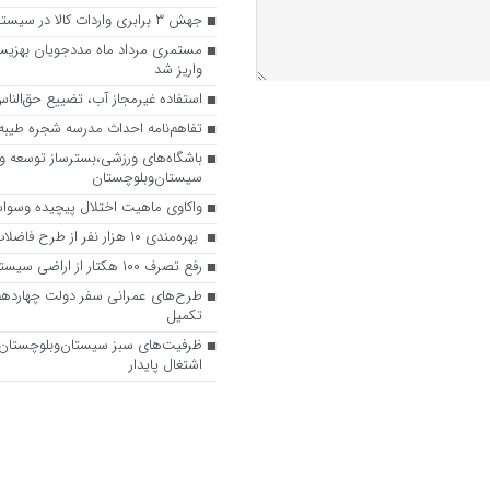
جهش ۳ برابری واردات کالا در سیستان‌وبلوچستان
مستمری مرداد ماه مددجویان بهزیست
واریز شد
استفاده غیرمجاز آب، تضییع حق‌الن
تفاهم‌نامه احداث مدرسه شجره طیبه 
باشگاه‌های ورزشی،بسترساز توسعه 
سیستان‌وبلوچستان
واکاوی ماهیت اختلال پیچیده وسو
بهره‌مندی ۱۰ هزار نفر از طرح فاضلاب روستایی
رفع تصرف ۱۰۰ هکتار از اراضی سیستان‌وبلوچستان
طرح‌های عمرانی سفر دولت چهاردهم 
تکمیل
ظرفیت‌های سبز سیستان‌وبلوچستان
اشتغال پایدار