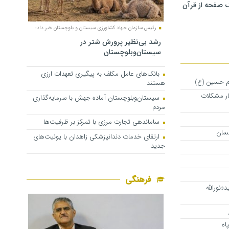
 صفحه از قرآن
رئیس سازمان جهاد کشاورزی سیستان و بلوچستان خبر داد:
رشد بی‌نظیر پرورش شتر در
سیستان‌وبلوچستان
بانک‌های عامل مکلف به پیگیری تعهدات ارزی
ام حسین (ع)
هستند
ار مشکلات
سیستان‌وبلوچستان آماده جهش با سرمایه‌گذاری
مردم
ساماندهی تجارت مرزی با تمرکز بر ظرفیت‌ها
نسان
ارتقای خدمات دندانپزشکی زاهدان با یونیت‌های
جدید
فرهنگی
«نورالله
اه