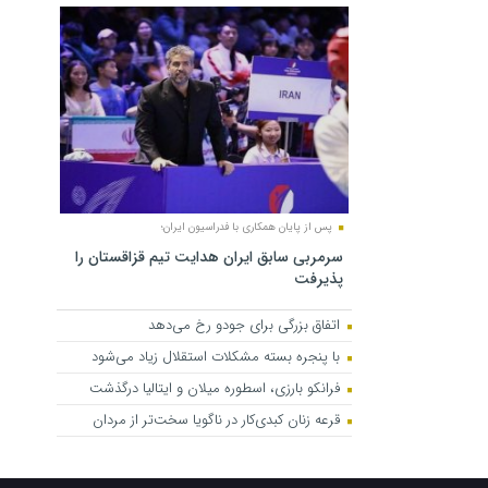
پس از پایان همکاری با فدراسیون ایران؛
سرمربی سابق ایران هدایت تیم قزاقستان را
پذیرفت
اتفاق بزرگی برای جودو رخ می‌دهد
با پنجره بسته مشکلات استقلال زیاد می‌شود
فرانکو بارزی، اسطوره میلان و ایتالیا درگذشت
قرعه زنان کبدی‌کار در ناگویا سخت‌تر از مردان