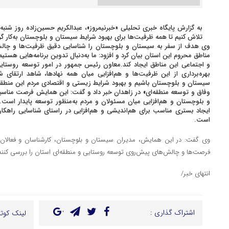
به گزارش پایگاه خبری تحلیلی «خبرنیمروز»، عبدالکریم حسین‌زاده روز شنبه د
تلاش کنیم تا همه ظرفیت‌ها برای بهبود شرایط سیستان و بلوچستان به‌کار گر
وی هدف از سفر به سیستان و بلوچستان را شناسایی دقیق ظرفیت‌ها و چالش
مناطق محروم این استان بیان کرد و افزود: ما به‌دنبال تدوین برنامه‌هایی هس
و اجتماعی این مناطق ایجاد کند.معاون رئیس جمهور در امور توسعه روستایی 
بهره‌برداری از این ظرفیت‌ها و هم‌افزایی میان همه نهادها، شاهد ارتقا
سیستان و بلوچستان باشیم و بهبود شرایط زیستی و اقتصادی مردم این منطقه ر
وفاق و توسعه منطقه‌ای» در زاهدان خبر داد و گفت: این همایش فرصت مناس
و بلوچستان و هم‌افزایی میان مسئولان و مردم به‌منظور توسعه پایدار است.
ایجاد بستری مناسب برای هم‌اندیشی و هم‌افزایی در راستای شناسایی راهکا
است.
وی گفت: در این همایش، مدیران سیستان و بلوچستان، کارشناسان و فعالان م
فرصت‌ها و چالش‌های پیش‌روی توسعه روستایی و منطقه‌ای استان را بررسی کنند 
انتهای خبر/
اشتراک گذاری :
لینک کوتا