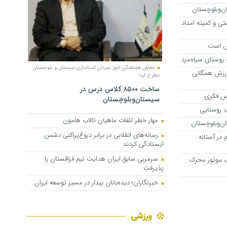
ی و کمیته امداد
اس است
روستای سیاه‌مرد
معاون هماهنگی امور عمرانی استانداری سیستان ‎‌و بلوچستان
ورزش همگانی
مطرح کرد:
ساخت ۸۵۰۰ کلاس درس در
اس فکری
سیستان‌وبلوچستان
مهار خطر تلفات ماهیان تالاب‌ هامون
رسانه‌های انقلابی در برابر دروغ‌پراکنی دشمن
در آستانه
ایستادگی کردند
سرمربی سابق ایران هدایت تیم قزاقستان را
، موتور محرک
پذیرفت
خبرنگاران؛ دیده‌بانان بیدار در مسیر توسعه ایران
ورزشی