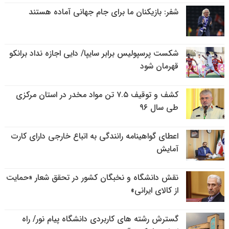
شفر: بازیکنان ما برای جام جهانی آماده هستند
شکست پرسپولیس برابر سایپا/ دایی اجازه نداد برانکو
قهرمان شود
کشف و توقیف ۷.۵ تن مواد مخدر در استان مرکزی
طی سال ۹۶
اعطای گواهینامه رانندگی به اتباع خارجی دارای کارت
آمایش
نقش دانشگاه و نخبگان کشور در تحقق شعار «حمایت
از کالای ایرانی»
گسترش رشته های کاربردی دانشگاه پیام نور/ راه