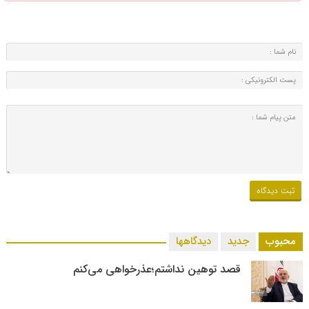
محبوب
جدید
دیدگاهها
قصد توهین نداشتم؛عذرخواهی می‌کنم