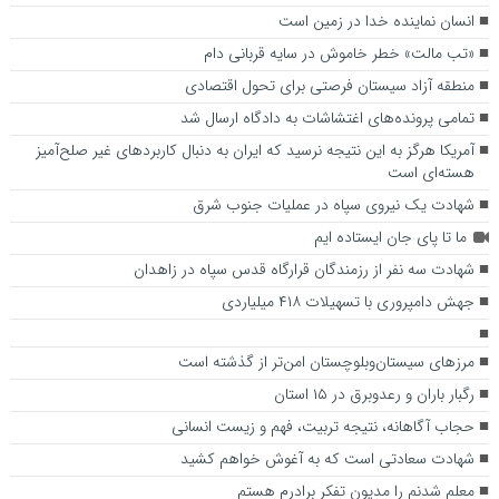
انسان نماینده خدا در زمین است
«تب مالت» خطر خاموش در سایه قربانی دام
منطقه آزاد سیستان فرصتی برای تحول اقتصادی
تمامی پرونده‌های اغتشاشات به دادگاه ارسال شد
آمریکا هرگز به این نتیجه نرسید که ایران به دنبال کاربردهای غیر صلح‌آمیز
هسته‌ای است
شهادت یک نیروی سپاه در عملیات جنوب‌ شرق
ما تا پای جان ایستاده ایم
شهادت سه نفر از رزمندگان قرارگاه قدس سپاه در زاهدان
جهش دامپروری با تسهیلات ۴۱۸ میلیاردی
مرزهای سیستان‌وبلوچستان امن‌تر از گذشته است
رگبار باران و رعدوبرق در ۱۵ استان
حجاب آگاهانه، نتیجه تربیت، فهم و زیست انسانی
شهادت سعادتی است که به آغوش خواهم کشید
معلم شدنم را مدیون تفکر برادرم هستم