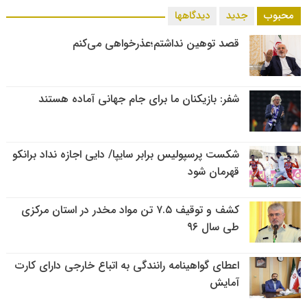
محبوب
جدید
دیدگاهها
قصد توهین نداشتم؛عذرخواهی می‌کنم
شفر: بازیکنان ما برای جام جهانی آماده هستند
شکست پرسپولیس برابر سایپا/ دایی اجازه نداد برانکو
قهرمان شود
کشف و توقیف ۷.۵ تن مواد مخدر در استان مرکزی
طی سال ۹۶
اعطای گواهینامه رانندگی به اتباع خارجی دارای کارت
آمایش