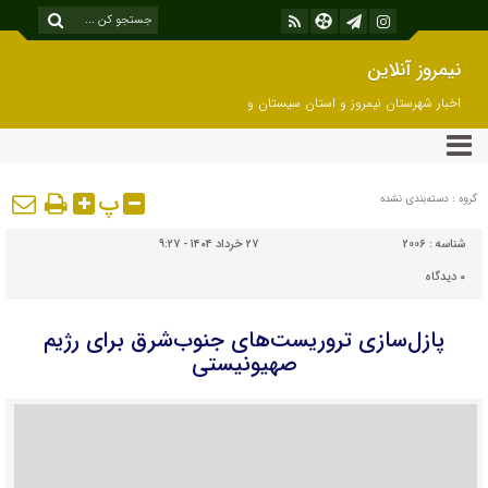
نیمروز آنلاین
اخبار شهرستان نیمروز و استان سیستان و
بلوچستان
پ
گروه : دسته‌بندی نشده
شناسه :
2006
۲۷ خرداد ۱۴۰۴ - ۹:۲۷
۰
دیدگاه
پازل‌سازی تروریست‌های جنوب‌شرق برای رژیم
صهیونیستی