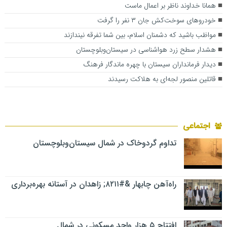
همانا خداوند ناظر بر اعمال ماست
خودروهای سوخت‌کش جان ۳ نفر را گرفت
مواظب باشید که دشمنان اسلام، بین شما تفرقه نیندازند
هشدار سطح زرد هواشناسی در سیستان‌وبلوچستان
دیدار فرمانداران سیستان با چهره ماندگار فرهنگ
قاتلین منصور لجه‌ای به هلاکت رسیدند
اجتماعی
تداوم گردوخاک در شمال سیستان‌وبلوچستان
راه‌آهن چابهار &#۸۲۱۱; زاهدان در آستانه بهره‌برداری
افتتاح ۵ هزار واحد مسکونی در شمال