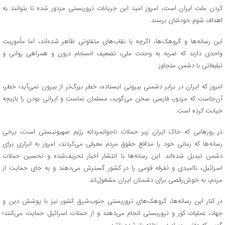
کردن ملت ایران است، امروز امید این جریانات تروریستی مزدور شده تا بتوانند به
اهداف شوم خودشان برسند.
این رسانه‌ها و گروهک‌ها، اگرچه با نقاب‌های متفاوتی ظاهر شده‌اند، اما مأموریت
واحدی دارند که ضربه به وحدت ملی، تضعیف انسجام درون و همراهی روانی و
تبلیغاتی با دشمن متجاوز.
امروز که ایران در برابر دشمنی بیرونی ایستاده، خطر بزرگ‌تر از بیرون نمی‌آید؛ خطر،
آن‌جاست که مزدور، فارسی سخن می‌گوید، مسلمان نماست و ایرانی بودن را بازیچه
خیانت کرده است.
در روزهایی که خاک ایران زیر حملات ناجوانمردانه رژیم صهیونیستی است، برخی
رسانه‌ها که زمانی خود را مدافع حقوق مردم معرفی می‌کردند، امروز به ابزاری برای
دشمن تبدیل شده‌اند. این رسانه‌ها با انتشار اخبار تحریف‌شده و تحسین حملات
اسرائیل، ناامیدی و تفرقه قومی را در کشور گسترش می‌دهند و به جای حمایت از
مردم، به خوش‌رقصی برای دشمنان ایران مشغول‌اند.
در کنار این رسانه‌ها، گروهک‌های تروریستی جنوب‌شرق کشور نیز با پوشش دین و
جهاد، عملیات کور و تروریستی انجام می‌دهند و از حملات اسرائیل حمایت می‌کنند؛