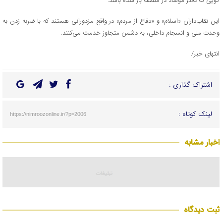
گویی که دفتر موساد در منطقه باز شده باشد.
این نقاب‌داران «اسلام» و «دفاع از مردم» در واقع مزدورانی هستند که با ضربه زدن به
وحدت ملی و انسجام داخلی، به دشمن متجاوز خدمت می‌کنند.
انتهای خبر/
اشتراک گذاری :
لینک کوتاه :
https://nimroozonline.ir/?p=2006
اخبار مشابه
ثبت دیدگاه