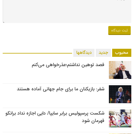
محبوب
جدید
دیدگاهها
قصد توهین نداشتم؛عذرخواهی می‌کنم
شفر: بازیکنان ما برای جام جهانی آماده هستند
شکست پرسپولیس برابر سایپا/ دایی اجازه نداد برانکو
قهرمان شود