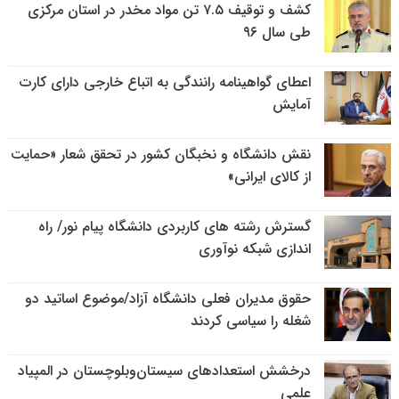
کشف و توقیف ۷.۵ تن مواد مخدر در استان مرکزی
طی سال ۹۶
اعطای گواهینامه رانندگی به اتباع خارجی دارای کارت
آمایش
نقش دانشگاه و نخبگان کشور در تحقق شعار «حمایت
از کالای ایرانی»
گسترش رشته های کاربردی دانشگاه پیام نور/ راه
اندازی شبکه نوآوری
حقوق مدیران فعلی دانشگاه آزاد/موضوع اساتید دو
شغله را سیاسی کردند
درخشش استعدادهای سیستان‌وبلوچستان در المپیاد
علمی