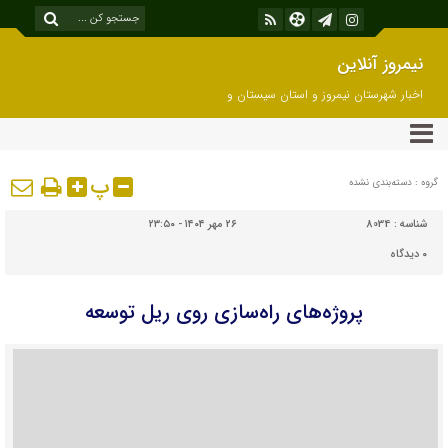
نیمروز آنلاین
اخبار شهرستان نیمروز و استان سیستان و
بلوچستان
پ
گروه : دسته‌بندی نشده
شناسه :
8034
۲۶ مهر ۱۴۰۴ - ۲۳:۵۰
۰
دیدگاه
پروژه‌های راه‌سازی روی ریل توسعه