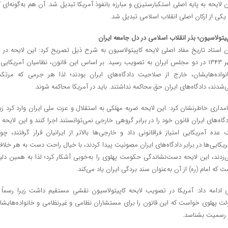
ن لایحه به پایه اصلی استکبارستیزی و مبارزه بانفوذ آمریکا تبدیل شد. آن هم به‌گونه‌ای ک
 یکی از ارکان اصلی انقلاب اسلامی تبدیل شد.
پیتولاسیون؛ بذر انقلاب اسلامی در دل جامعه ایران
این استا
مهر ۱۳۴۳ در دو مجلس ایران به تصویب رسید. بر اساس این قانون، نظامیان آمریکایی 
نواده‌هایشان، خارج از صلاحیت دادگاه‌های ایران بودند؛ لذا هر جرمی که مرتک
‌شدند، دادگاه‌های ایران حق محاکمه نداشتند. باید در آمریکا محاکمه شوند.
امداری خاطرنشان کرد: این لایحه ضربه مهلکی به استقلال و عزت ملی ایران وارد کرد زیر
دگاه‌های ایران قانون خود را در برابر گروهی خارجی نمی‌توانستند اجرا کنند و این لایحه ب
 عده آمریکایی امتیاز فراقانونی داد و خارجی‌ها بالاتر از ایرانیان قرار گرفتند، چو
ریکایی‌ها در برابر دادگاه‌های ایران مصونیت پیدا کردند، با خیال راحت دست به هر خلاف
‌زدند، این لایحه دست‌نشاندگی حکومت پهلوی را به‌خوبی آشکار کرد؛ لذا به همین دلی
ت که امام (ره) از آن به‌عنوان سند بردگی ایران یاد می‌کند.
 ادامه داد: آمریکا در تصویب لایحه کاپیتولاسیون نقشی مستقیم داشت زیرا رسماً ا
لت پهلوی خواست که این قانون را برای مستشاران نظامی و غیرنظامی و خانواده‌هایشا
 رسمیت بشناسد.