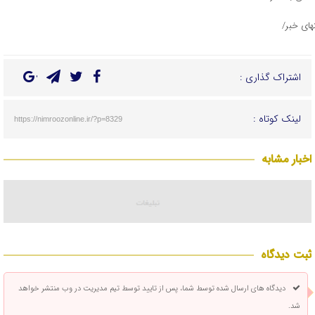
تهای خبر/
اشتراک گذاری :
لینک کوتاه :
https://nimroozonline.ir/?p=8329
اخبار مشابه
ثبت دیدگاه
دیدگاه های ارسال شده توسط شما، پس از تایید توسط تیم مدیریت در وب منتشر خواهد
شد.