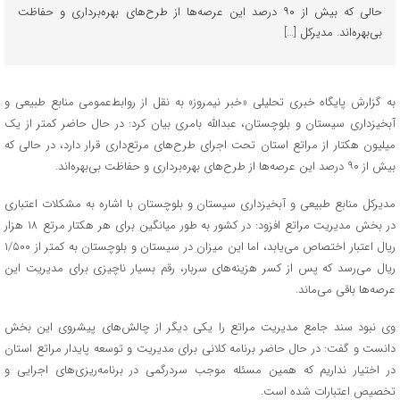
حالی که بیش از ۹۰ درصد این عرصه‌ها از طرح‌های بهره‌برداری و حفاظت
بی‌بهره‌اند. مدیرکل […]
به گزارش پایگاه خبری تحلیلی «خبر نیمروز» به نقل از روابط‌عمومی منابع طبیعی و
آبخیزداری سیستان و بلوچستان، عبدالله بامری بیان کرد: در حال حاضر کمتر از یک
میلیون هکتار از مراتع استان تحت اجرای طرح‌های مرتع‌داری قرار دارد، در حالی که
بیش از ۹۰ درصد این عرصه‌ها از طرح‌های بهره‌برداری و حفاظت بی‌بهره‌اند.
مدیرکل منابع طبیعی و آبخیزداری سیستان و بلوچستان با اشاره به مشکلات اعتباری
در بخش مدیریت مراتع افزود: در کشور به طور میانگین برای هر هکتار مرتع ۱۸ هزار
ریال اعتبار اختصاص می‌یابد، اما این میزان در سیستان و بلوچستان به کمتر از ۱/۵۰۰
ریال می‌رسد که پس از کسر هزینه‌های سربار، رقم بسیار ناچیزی برای مدیریت این
عرصه‌ها باقی می‌ماند.
وی نبود سند جامع مدیریت مراتع را یکی دیگر از چالش‌های پیشروی این بخش
دانست و گفت: در حال حاضر برنامه کلانی برای مدیریت و توسعه پایدار مراتع استان
در اختیار نداریم که همین مسئله موجب سردرگمی در برنامه‌ریزی‌های اجرایی و
تخصیص اعتبارات شده است.