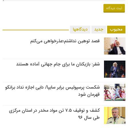
محبوب
جدید
دیدگاهها
قصد توهین نداشتم؛عذرخواهی می‌کنم
شفر: بازیکنان ما برای جام جهانی آماده هستند
شکست پرسپولیس برابر سایپا/ دایی اجازه نداد برانکو
قهرمان شود
کشف و توقیف ۷.۵ تن مواد مخدر در استان مرکزی
طی سال ۹۶