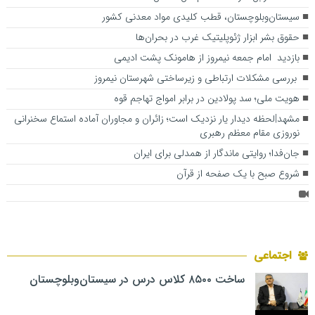
سیستان‌وبلوچستان، قطب کلیدی مواد معدنی کشور
حقوق بشر ابزار ژئوپلیتیک غرب در بحران‌ها
بازدید امام جمعه نیمروز از هامونک پشت ادیمی
بررسی مشکلات ارتباطی و زیرساختی شهرستان نیمروز
هویت ملی؛ سد پولادین در برابر امواج تهاجم قوه
مشهد|لحظه دیدار یار نزدیک است؛ زائران و مجاوران آماده استماع سخنرانی
نوروزی مقام معظم رهبری
جان‌فدا؛ روایتی ماندگار از همدلی برای ایران
شروع صبح با یک صفحه از قرآن
اجتماعی
ساخت ۸۵۰۰ کلاس درس در سیستان‌وبلوچستان