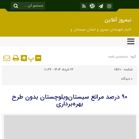
نیمروز آنلاین
اخبار شهرستان نیمروز و استان سیستان و
بلوچستان
پ
گروه : دسته‌بندی نشده
شناسه :
1560
۲۲ خرداد ۱۴۰۴ - ۱۰:۳۶
۰
دیدگاه
۹۰ درصد مراتع سیستان‌وبلوچستان بدون طرح
بهره‌برداری