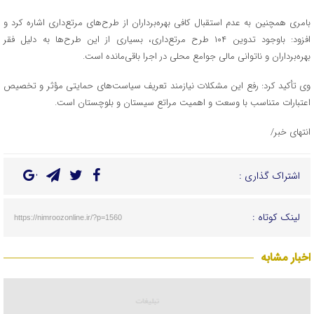
بامری همچنین به عدم استقبال کافی بهره‌برداران از طرح‌های مرتع‌داری اشاره کرد و
افزود: باوجود تدوین ۱۰۴ طرح مرتع‌داری، بسیاری از این طرح‌ها به دلیل فقر
بهره‌برداران و ناتوانی مالی جوامع محلی در اجرا باقی‌مانده است.
وی تأکید کرد: رفع این مشکلات نیازمند تعریف سیاست‌های حمایتی مؤثر و تخصیص
اعتبارات متناسب با وسعت و اهمیت مراتع سیستان و بلوچستان است.
انتهای خبر/
اشتراک گذاری :
لینک کوتاه :
https://nimroozonline.ir/?p=1560
اخبار مشابه