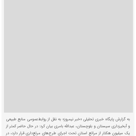
به گزارش پایگاه خبری تحلیلی «خبر نیمروز» به نقل از روابط‌عمومی منابع طبیعی
و آبخیزداری سیستان و بلوچستان، عبدالله بامری بیان کرد: در حال حاضر کمتر از
یک میلیون هکتار از مراتع استان تحت اجرای طرح‌های مرتع‌داری قرار دارد، در