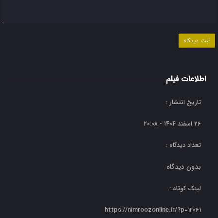
اطلاعات فیلم
تاریخ انتشار :
۲۶ اسفند ۱۴۰۴ - ۲۰:۰۸
تعداد دیدگاه :
بدون دیدگاه
لینک کوتاه :
https://nimroozonline.ir/?p=12061