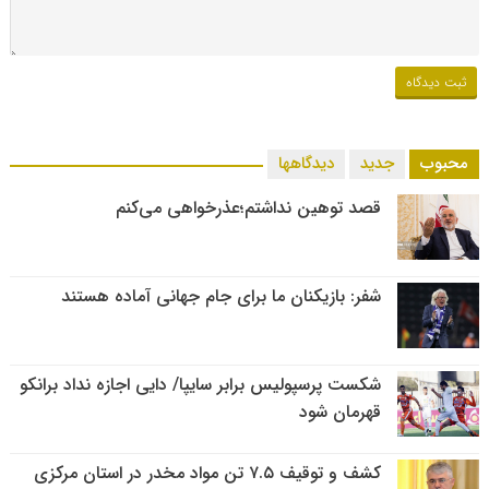
محبوب
جدید
دیدگاهها
قصد توهین نداشتم؛عذرخواهی می‌کنم
شفر: بازیکنان ما برای جام جهانی آماده هستند
شکست پرسپولیس برابر سایپا/ دایی اجازه نداد برانکو
قهرمان شود
کشف و توقیف ۷.۵ تن مواد مخدر در استان مرکزی