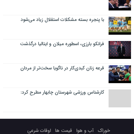
با پنجره بسته مشکلات استقلال زیاد می‌شود
فرانکو بارزی، اسطوره میلان و ایتالیا درگذشت
قرعه زنان کبدی‌کار در ناگویا سخت‌تر از مردان
کارشناس ورزشی شهرستان چابهار مطرح کرد:
خوراک
آب و هوا
قیمت ها
اوقات شرعی