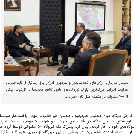
رئیس سازمان انرژی‌های تجدیدپذیر و بهره‌وری انرژی برق (ساتبا) از کلیدخوردن
عملیات اجرایی بزرگ‌ترین بلوک نیروگاه‌های بادی کشور مجموعاً به ظرفیت بیش
از ۷۰۰ مگاوات در منطقه میل نادر خبر داد.
 گزارش پایگاه خبری تحلیلی خبرنیمروز، محسن طرز طلب در دیدار با استاندار سیستا
بلوچستان با بیان اینکه در قالب این بلوک، دو شرکت خصوصی عملیات اجرای
نیروگاه‌های خود را آغاز کردند، بیان کرد: پیش‌تر یک نیروگاه ۵۰ مگاواتی توسط گرو
در این منطقه احداث شده بود. در بخشی از این نیروگاه از دوربین‌