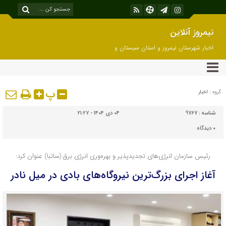
نیمروز آنلاین
اخبار شهرستان نیمروز و استان سیستان و
بلوچستان
پ
گروه :
اخبار
شناسه :
9767
۰۴ دی ۱۴۰۴ - ۲۱:۲۷
۰
دیدگاه
رئیس سازمان انرژی‌های تجدیدپذیر و بهره‌وری انرژی برق (ساتبا) عنوان کرد:
آغاز اجرای بزرگ‌ترین نیروگاه‌های بادی در میل نادر