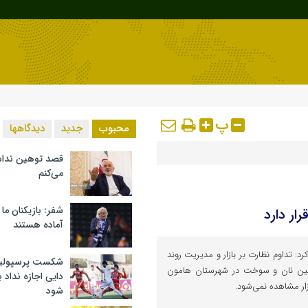
پ
محبوب
جدید
دیدگاهها
قصد توهین ندا
می‌کنم
شفر: بازیکنان ما
ار دارد
آماده هستند
: تداوم نظارت بر بازار و مدیریت روند
شکست پرسپولیس 
مین نان و سوخت در شهرستان هامون
دایی اجازه نداد ب
زار مشاهده نمی‌شود.
شود