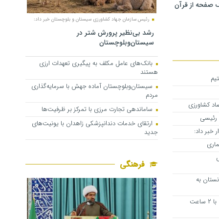
 صفحه از قرآن
رئیس سازمان جهاد کشاورزی سیستان و بلوچستان خبر داد:
رشد بی‌نظیر پرورش شتر در
سیستان‌وبلوچستان
بانک‌های عامل مکلف به پیگیری تعهدات ارزی
هستند
تیم
سیستان‌وبلوچستان آماده جهش با سرمایه‌گذاری
مردم
اد کشاورزی
ساماندهی تجارت مرزی با تمرکز بر ظرفیت‌ها
 رئیسی
ارتقای خدمات دندانپزشکی زاهدان با یونیت‌های
 خبر داد:
جدید
ماری
ش
فرهنگی
نستان به
آغاز به‌ کار ادارات سیستان‌وبلوچستان با ۲ ساعت