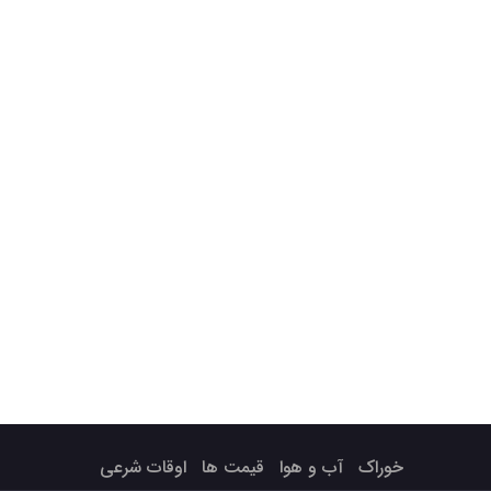
خوراک
آب و هوا
قیمت ها
اوقات شرعی