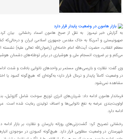
به گزارش خبر نیمروز به نقل از صبح هامون اسماء رخشانی بیان کرد: 
صهیونیستی و آمریکا به خاک مقدس جمهوری اسلامی ایران و درحالی‌که کشو
معظم انقلاب، حضرت آیت‌الله امام خامنه‌ای (رضوان‌الله تعالی علیه) نشس
می‌کنم و بر ضرورت انسجام ملی و هوشیاری در برابر توطئه‌های دشمنان هوشیار
وی گفت: نظارت و بازرسی‌های مستمر بر واحدهای نانوایی بادقت و شدت ادامه د
در وضعیت کاملاً پایدار و نرمال قرار دارد؛ به‌گونه‌ای که هیچ‌گونه کمبود یا
مشاهده نمی‌شود.
فرماندار هامون ادامه داد: شریان‌های انرژی توزیع سوخت شامل گازوئیل، بن
اولویت‌بندی عرضه به نفع نانوایی‌ها و اصناف تولیدی رعایت شده است. عر
ادامه دارد.
رخشانی تصریح کرد: گشت‌زنی‌های روزانه بازرسان و نظارت بر بازار ادامه د
شهرستان در وضعیت مطلوبی قرار دارد. هیچ‌گونه کمبودی در موجودی انبارها 
عادی ادامه دارد؛ در صورت کمبود هر یک از اقلام، طبق تأکید استاندار پشتیبانی 