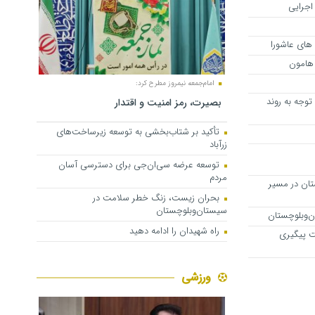
 اجرایی
های عاشورا
 هامون
امام‌جمعه نیمروز مطرح کرد:
توجه به روند
بصیرت، رمز امنیت و اقتدار
تأکید بر شتاب‌بخشی به توسعه زیرساخت‌های
زرآباد
توسعه عرضه سی‌ان‌جی برای دسترسی آسان
مردم
تان در مسیر
بحران زیست، زنگ خطر سلامت در
سیستان‌وبلوچستان
راه شهیدان را ادامه دهید
ت پیگیری
ورزشی