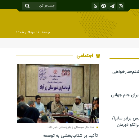
جمعه, ۱۶ مرداد , ۱۴۰۵
اجتماعی
شتم؛عذرخواهی
 برای جام جهانی
برابر سایپا/
رانکو قهرمان
استاندار سیستان و بلوچستان خبر داد:
تأکید بر شتاب‌بخشی به توسعه