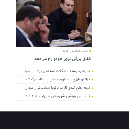
رئیس فدراسیون جودو
اتفاق بزرگی برای جودو رخ می‌دهد
با پنجره بسته مشکلات استقلال زیاد می‌شود
فرانکو بارزی، اسطوره میلان و ایتالیا درگذشت
قرعه زنان کبدی‌کار در ناگویا سخت‌تر از مردان
کارشناس ورزشی شهرستان چابهار مطرح کرد: