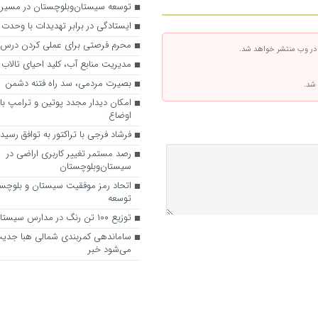
توسعه سیستان‌وبلوچستان در مسیر
ایستادگی در برابر تهدیدات با وحدت
محرم فرصتی برای عملی کردن درس 
 در وب منتشر خواهد شد.
مدیریت منابع آب، کلید احیای تالاب
بصیرت مردمی، سد راه فتنه دشمن
 شد.
امکان دیدار مجدد پوتین و ترامپ با 
اوضاع
فرشاد فرجی با تراکتور به توافق رسید
رصد مستمر تغییر کاربری اراضی در
سیستان‌وبلوچستان
اتحاد رمز موفقیت سیستان و بلوچس
توسعه
توزیع ۱۰۰ تن رنگ در مدارس سیستان‌وبلوچستان
ساماندهی کمربندی شمالی ه‍با جدی
می‌شود ‌خبر