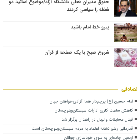
حقوق مدیران فعلی دانشگاه آزاد/موضوع اساتید دو
شغله را سیاسی کردند
پیرو خط امام باشید
شروع صبح با یک صفحه از قرآن
تصادفی
امام حسین (ع) پرچم‌دار همه آزادی‌خواهان جهان
کاهش ساعت کاری ادارات سیستان‌‌وبلوچستان
فینال مسابقات والیبال در زاهدان برگزار شد
قدردانی رهبر نشانه اعتماد به مردم سیستان‌‌وبلوچستان است
اربعین جاده‌ای به سوی خودسازی جوانان