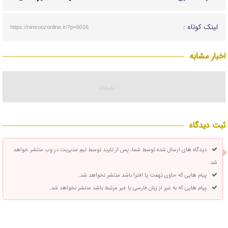
لینک کوتاه :
https://nimroozonline.ir/?p=6016
اخبار مشابه
ثبت دیدگاه
دیدگاه های ارسال شده توسط شما، پس از تایید توسط تیم مدیریت در وب منتشر خواهد
شد.
پیام هایی که حاوی تهمت یا افترا باشد منتشر نخواهد شد.
پیام هایی که به غیر از زبان فارسی یا غیر مرتبط باشد منتشر نخواهد شد.