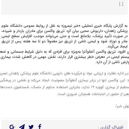
[…]
به گزارش پایگاه خبری تحلیلی «خبر نیمروز» به نقل از روابط عمومی دانشگاه علوم
پزشکی زاهدان، داریوش محبی بیان کرد: تزریق واکسن برای مادران باردار و شیرده،
در صورت تأیید پزشک، بلامانع است و حتی می‌تواند موجب افزایش سطح ایمنی
مادر و نوزاد شود و ایمنی ناشی از تزریق نیز معمولاً دو تا سه هفته پس از تزریق
ایجاد می‌گردد.
 افزود: تزریق واکسن آنفلوآنزا به‌ویژه برای افرادی که به دلیل شرایط جسمانی و ضع
ستم ایمنی در معرض خطر بیشتری قرار دارند، نقش مهمی در کاهش شدت بیماری 
ارض ناشی از آن دارد.
یر اداره نظارت و ارزیابی مواد و فرآورده های دارویی دانشگاه علوم پزشکی زاهدان تصری
د: این واکسن تنها در برابر بیماری آنفلوآنزا مصونیت ایجاد می‌کند و نقشی در پیشگیر
مستقیم از بیماری کووید-۱۹ ندارد، بنابراین استفاده مداوم از ماسک، شستشوی دست‌ها
هیز از حضور در اجتماعات همچنان ضروری است.
تهای خبر/
اشتراک گذاری :