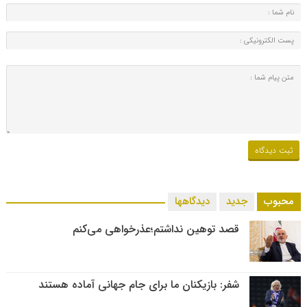
محبوب
جدید
دیدگاهها
قصد توهین نداشتم؛عذرخواهی می‌کنم
شفر: بازیکنان ما برای جام جهانی آماده هستند