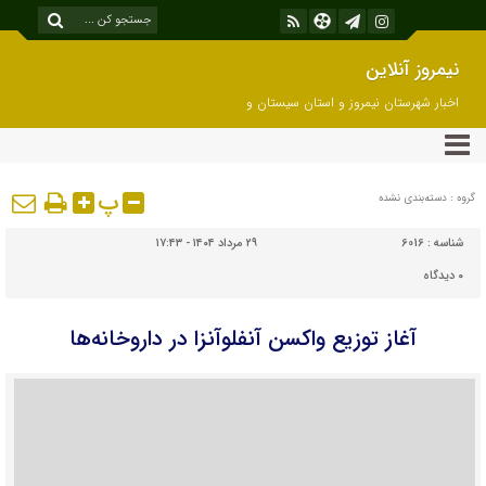
نیمروز آنلاین
اخبار شهرستان نیمروز و استان سیستان و
بلوچستان
پ
گروه : دسته‌بندی نشده
شناسه :
6016
۲۹ مرداد ۱۴۰۴ - ۱۷:۴۳
۰
دیدگاه
آغاز توزیع واکسن آنفلوآنزا در داروخانه‌ها