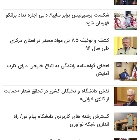
شکست پرسپولیس برابر سایپا/ دایی اجازه نداد برانکو
قهرمان شود
کشف و توقیف ۷.۵ تن مواد مخدر در استان مرکزی
طی سال ۹۶
اعطای گواهینامه رانندگی به اتباع خارجی دارای کارت
آمایش
نقش دانشگاه و نخبگان کشور در تحقق شعار «حمایت
از کالای ایرانی»
گسترش رشته های کاربردی دانشگاه پیام نور/ راه
اندازی شبکه نوآوری