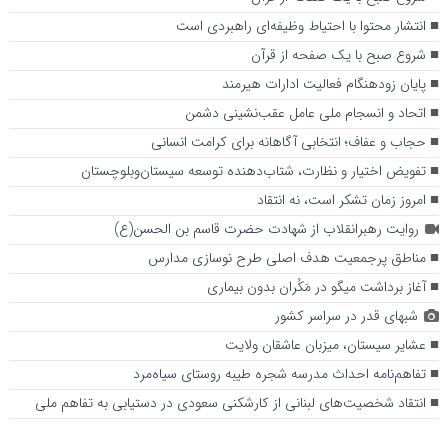
انتشار محتوا با احتیاط وظیفه‌ای راهبردی است
شروع صبح با یک صفحه از قرآن
پایان زودهنگام فعالیت ادارات هیرمند
اتحاد و انسجام ملی عامل عقب‌نشینی دشمن
حجاب و عفاف؛ انتخابی آگاهانه برای کرامت انسانی
تفویض اختیار و نظارت، شتاب‌دهنده توسعه سیستان‌وبلوچستان
امروز زمان تشکر است، نه انتقاد
روایت رهبرانقلاب از شهادت حضرت قاسم بن الحسن(ع)
مناطق پرجمعیت هدف اصلی طرح نوسازی مدارس
آغاز برداشت میگو در مَکُران بدون بیماری
شبهای قدر در سراسر کشور
عشایر سیستان، میزبان عاشقان ولایت
تفاهم‌نامه احداث مدرسه شجره طیبه روستای سیاه‌مرد
انتقاد شخصیت‌های لبنانی از کارشکنی سعودی در دستیابی به تفاهم ملی