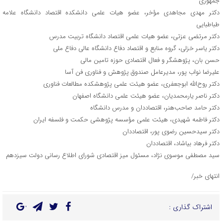
جمهوری
دکتر مهدی مجاهدی مؤخر، عضو هیات علمی دانشکده اقتصاد دانشگاه علامه
طباطبایی
دکتر مرتضی عزتی، عضو هیات علمی اقتصاد دانشگاه تربیت مدرس
دکتر یاسر خزلی، گروه منابع و اقتصاد دفاع دانشگاه عالی دفاع ملی
حسن بان، پژوهشگر و فعال اقتصادی حوزه تامین مالی
علیرضا نواب پور، مدیرعامل صندوق پژوهش و فناوری فن آسا
دکتر روح‌الله ابوجعفری، عضو هیئت علمی پژوهشکده مطالعات فناوری
دکتر ناصر یارمحمدیان، عضو هیئت علمی دانشگاه اصفهان
دکتر حامد صاحب‌هنر، اقتصاددان و مدرس دانشگاه
دکتر فاطمه شهیدی، هیئت علمی مؤسسه پژوهشی حکمت و فلسفه ایران
دکتر سیدحسین رضوی پور، اقتصاددان
دکتر فرهاد بیاشاد، اقتصاددان
سید مصطفی موسوی نژاد، مسئول میز اقتصادی شورای اطلاع رسانی دولت سیزدهم
انتهای خبر/
اشتراک گذاری :