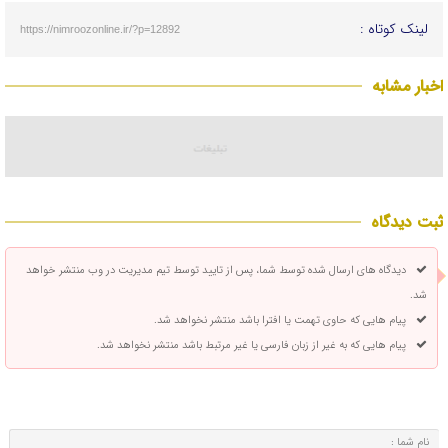
لینک کوتاه :
https://nimroozonline.ir/?p=12892
اخبار مشابه
ثبت دیدگاه
دیدگاه های ارسال شده توسط شما، پس از تایید توسط تیم مدیریت در وب منتشر خواهد
شد.
پیام هایی که حاوی تهمت یا افترا باشد منتشر نخواهد شد.
پیام هایی که به غیر از زبان فارسی یا غیر مرتبط باشد منتشر نخواهد شد.